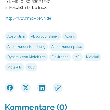
Tel. +49 (0) 30 6392 1240
mikosch@mbi-berlin.de
http://www.mbi-berlin.de
Absorption
Absorptionslinien
Atoms
Attosekundenforschung
Attosekundenpulse
Dynamik von Molekülen
Elektronen
MBI
Molekül
Moleküls
XUV
Kommentare (0)