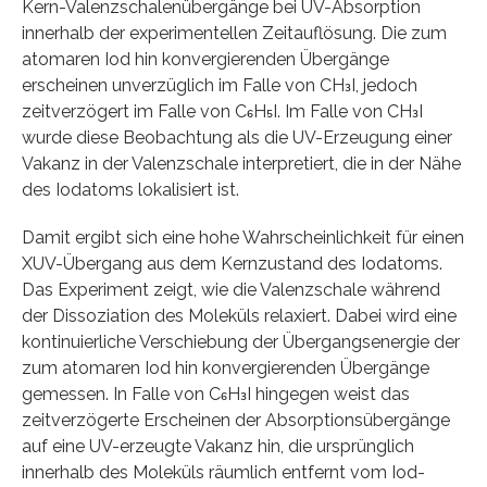
Kern-Valenzschalenübergänge bei UV-Absorption
innerhalb der experimentellen Zeitauflösung. Die zum
atomaren Iod hin konvergierenden Übergänge
erscheinen unverzüglich im Falle von CH₃I, jedoch
zeitverzögert im Falle von C₆H₅I. Im Falle von CH₃I
wurde diese Beobachtung als die UV-Erzeugung einer
Vakanz in der Valenzschale interpretiert, die in der Nähe
des Iodatoms lokalisiert ist.
Damit ergibt sich eine hohe Wahrscheinlichkeit für einen
XUV-Übergang aus dem Kernzustand des Iodatoms.
Das Experiment zeigt, wie die Valenzschale während
der Dissoziation des Moleküls relaxiert. Dabei wird eine
kontinuierliche Verschiebung der Übergangsenergie der
zum atomaren Iod hin konvergierenden Übergänge
gemessen. In Falle von C₆H₃I hingegen weist das
zeitverzögerte Erscheinen der Absorptionsübergänge
auf eine UV-erzeugte Vakanz hin, die ursprünglich
innerhalb des Moleküls räumlich entfernt vom Iod-