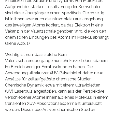
Einblicke in die Struktur und Dynamik von Molekülen.
Aufgrund der starken Lokalisierung der Kernschalen
sind diese Übergänge elementspezifisch. Gleichzeitig
ist in ihnen aber auch die intramolekulare Umgebung
des jeweiligen Atoms kodiert, da das Elektron in eine
Vakanz in der Valenzschale gehoben wird, die von den
chemischen Bindungen des Atoms im Molekül abhängt
(siehe Abb. 1).
Wichtig ist nun, dass solche Kern-
Valenzschalenübergänge nur sehr kurze Lebensdauern
im Bereich weniger Femtosekunden haben. Die
Anwendung ultrakurzer XUV-Pulse bietet daher neue
Ansätze für zeitaufgelöste chemische Studien:
Chemische Dynamik, etwa mit einem ultravioletten
(UV) Laserpuls angestoßen, kann aus der Perspektive
verschiedener Atome innerhalb eines Moleküls in einem
transienten XUV-Absorptionsexperiment untersucht
werden. Diese neue Art von chemischen Studien