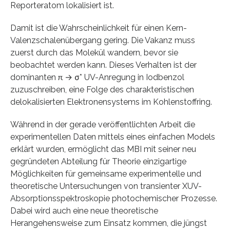
Reporteratom lokalisiert ist.
Damit ist die Wahrscheinlichkeit für einen Kern-
Valenzschalenübergang gering. Die Vakanz muss
zuerst durch das Molekül wandern, bevor sie
beobachtet werden kann. Dieses Verhalten ist der
dominanten π → σ* UV-Anregung in Iodbenzol
zuzuschreiben, eine Folge des charakteristischen
delokalisierten Elektronensystems im Kohlenstoffring.
Während in der gerade veröffentlichten Arbeit die
experimentellen Daten mittels eines einfachen Models
erklärt wurden, ermöglicht das MBI mit seiner neu
gegründeten Abteilung für Theorie einzigartige
Möglichkeiten für gemeinsame experimentelle und
theoretische Untersuchungen von transienter XUV-
Absorptionsspektroskopie photochemischer Prozesse.
Dabei wird auch eine neue theoretische
Herangehensweise zum Einsatz kommen, die jüngst