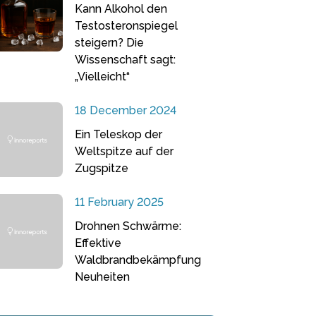
Kann Alkohol den
Testosteronspiegel
steigern? Die
Wissenschaft sagt:
„Vielleicht“
18 December 2024
Ein Teleskop der
Weltspitze auf der
Zugspitze
11 February 2025
Drohnen Schwärme:
Effektive
Waldbrandbekämpfung
Neuheiten