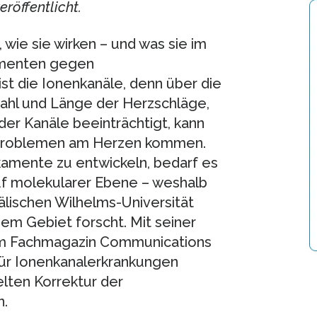
röffentlicht.
wie sie wirken – und was sie im
amenten gegen
st die Ionenkanäle, denn über die
ahl und Länge der Herzschläge,
 der Kanäle beeinträchtigt, kann
 Problemen am Herzen kommen.
amente zu entwickeln, bedarf es
uf molekularer Ebene – weshalb
älischen Wilhelms-Universität
em Gebiet forscht. Mit seiner
 im Fachmagazin Communications
für Ionenkanalerkrankungen
elten Korrektur der
n.