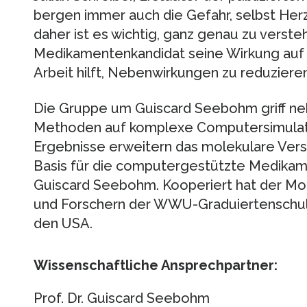
bergen immer auch die Gefahr, selbst Her
daher ist es wichtig, ganz genau zu verste
Medikamentenkandidat seine Wirkung auf d
Arbeit hilft, Nebenwirkungen zu reduzieren
Die Gruppe um Guiscard Seebohm griff ne
Methoden auf komplexe Computersimulati
Ergebnisse erweitern das molekulare Verst
Basis für die computergestützte Medikam
Guiscard Seebohm. Kooperiert hat der Mol
und Forschern der WWU-Graduiertenschul
den USA.
Wissenschaftliche Ansprechpartner:
Prof. Dr. Guiscard Seebohm