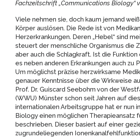
Fachzeitschrift „Communications Biology“ ve
Viele nehmen sie, doch kaum jemand weiß, 
Körper auslösen. Die Rede ist von Medik
Herzerkrankungen. Deren „Hebel“ sind mei
steuert der menschliche Organismus die Z
aber auch die Schlagkraft. Ist die Funktion
es neben anderen Erkrankungen auch zu
Um möglichst präzise herzwirksame Medik
genauer Kenntnisse über die Wirkweise a
Prof. Dr. Guiscard Seebohm von der Westf
(WWU) Münster schon seit Jahren auf dies
internationalen Arbeitsgruppe hat er nun
Biology einen möglichen Therapieansatz 
beschrieben. Dieser basiert auf einer gezi
zugrundeliegenden Ionenkanalfehlfunktio