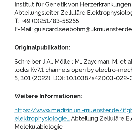
Institut für Genetik von Herzerkrankunge
Abteilungsleiter Zelluläre Elektrophysiol
T: +49 (0)251/83-58255
E-Mail: guiscard.seebohm@ukmuenster.de
Originalpublikation:
Schreiber, J.A., Möller, M., Zaydman, M. et 
locks Kv7.1 channels open by electro-mec
5, 301 (2022). DOI: 10.1038/s42003-022
Weitere Informationen:
https://www.medizin.uni-muenster.de/ifgh
elektrophysiologie…
Abteilung Zelluläre E
Molekulabiologie