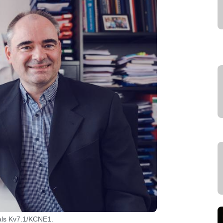
als Kv7.1/KCNE1.