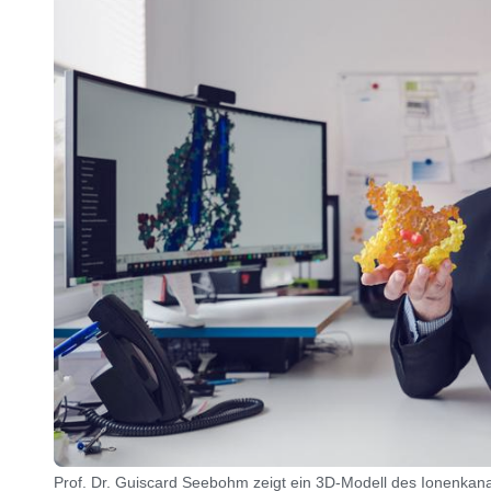
Prof. Dr. Guiscard Seebohm zeigt ein 3D-Modell des Ionenkan