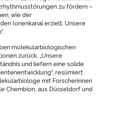
zrhythmusstörungen zu fördern –
hen, wie der
en Ionenkanal erzielt. Unsere
“.
ben molekularbiologischen
onen zurück. „Unsere
ändnis und liefern eine solide
entenentwicklung“, resümiert
ekularbiologe mit Forscherinnen
e Chembion, aus Düsseldorf und