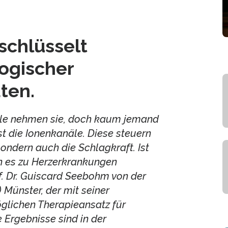
schlüsselt
ogischer
ten.
le nehmen sie, doch kaum jemand
st die Ionenkanäle. Diese steuern
ondern auch die Schlagkraft. Ist
nn es zu Herzerkrankungen
f. Dr. Guiscard Seebohm von der
Münster, der mit seiner
glichen Therapieansatz für
 Ergebnisse sind in der