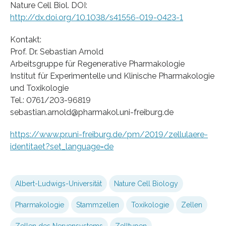
Nature Cell Biol. DOI:
http://dx.doi.org/10.1038/s41556-019-0423-1
Kontakt:
Prof. Dr. Sebastian Arnold
Arbeitsgruppe für Regenerative Pharmakologie
Institut für Experimentelle und Klinische Pharmakologie
und Toxikologie
Tel.: 0761/203-96819
sebastian.arnold@pharmakol.uni-freiburg.de
https://www.pr.uni-freiburg.de/pm/2019/zellulaere-
identitaet?set_language=de
Albert-Ludwigs-Universität
Nature Cell Biology
Pharmakologie
Stammzellen
Toxikologie
Zellen