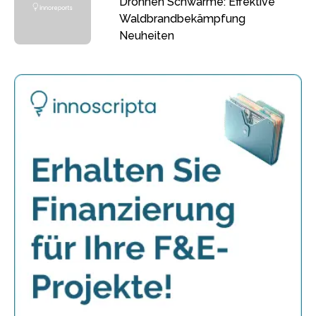
Drohnen Schwärme: Effektive
Waldbrandbekämpfung
Neuheiten