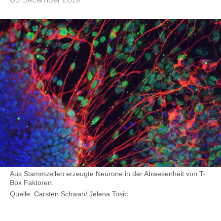
Aus Stammzellen erzeugte Neurone in der Abwesenheit von T-
Box Faktoren.
Quelle: Carsten Schwan/ Jelena Tosic