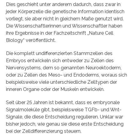
Dies geschieht unter anderem dadurch, dass zwar in
jeder Körperzelle die genetische Information identisch
vorliegt, sie aber nicht in gleichem Maße genutzt wird.
Die Wissenschaftlerinnen und Wissenschaftler haben
ihre Ergebnisse in der Fachzeitschrift „Nature Cell
Biology“ veröffentlicht.
Die komplett undifferenzierten Stammzellen des
Embryos entwickeln sich entweder zu Zellen des
Nervensystems, dem so genannten Neuroektoderm,
oder zu Zellen des Meso- und Endoderms, woraus sich
beispielsweise viele unterschiedliche Zelltypen der
inneren Organe oder der Muskeln entwickeln.
Seit über 25 Jahren ist bekannt, dass es embryonale
Signalmoleküle gibt, beispielsweise
TGFb- und Wnt-
Signale, die diese Entscheidung regulieren. Unklar war
bisher jedoch, wie genau sie diese erste Entscheidung
bei der Zelldifferenzierung steuern.