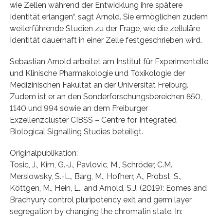
wie Zellen während der Entwicklung ihre spätere
Identität erlangen“, sagt Arnold. Sie ermöglichen zudem
weiterführende Studien zu der Frage, wie die zelluläre
Identität dauerhaft in einer Zelle festgeschrieben wird.
Sebastian Arnold arbeitet am Institut für Experimentelle
und Klinische Pharmakologie und Toxikologie der
Medizinischen Fakultät an der Universität Freiburg.
Zudem ist er an den Sonderforschungsbereichen 850,
1140 und 994 sowie an dem Freiburger
Exzellenzcluster CIBSS – Centre for Integrated
Biological Signalling Studies beteiligt.
Originalpublikation:
Tosic, J., Kim, G.-J., Pavlovic, M., Schröder, C.M.,
Mersiowsky, S.-L., Barg, M., Hofherr, A., Probst, S.,
Köttgen, M., Hein, L., and Arnold, S.J. (2019): Eomes and
Brachyury control pluripotency exit and germ layer
segregation by changing the chromatin state. In: