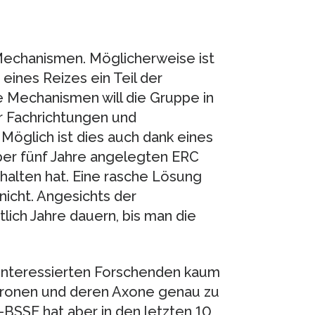
Mechanismen. Möglicherweise ist
eines Reizes ein Teil der
e Mechanismen will die Gruppe in
 Fachrichtungen und
 Möglich ist dies auch dank eines
ber fünf Jahre angelegten ERC
alten hat. Eine rasche Lösung
nicht. Angesichts der
ich Jahre dauern, bis man die
g interessierten Forschenden kaum
uronen und deren Axone genau zu
BSSE hat aber in den letzten 10