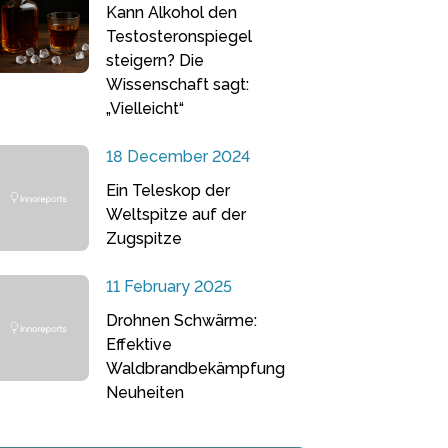
Kann Alkohol den
Testosteronspiegel
steigern? Die
Wissenschaft sagt:
„Vielleicht“
18 December 2024
Ein Teleskop der
Weltspitze auf der
Zugspitze
11 February 2025
Drohnen Schwärme:
Effektive
Waldbrandbekämpfung
Neuheiten