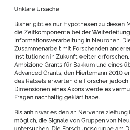
Unklare Ursache
Bisher gibt es nur Hypothesen zu diesen 
die Zeitkomponente bei der Weiterleitung 
Informationsverarbeitung in Neuronen. Di
Zusammenarbeit mit Forschenden anderer
Institutionen in Zukunft weiter erforschen.
Ambizione Grants für Bakkum und eines ü
Advanced Grants, den Hierlemann 2010 erh
des Rätsels erwarten die Forscher jedoch 
Dimensionen eines Axons werde es vermutl
Fragen nachhaltig geklärt habe.
Bis anhin war es den an Nervenreizleitun
möglich, die Signale von Gruppen von Ne
untersuchen. Die Forschungsgruppe am D-