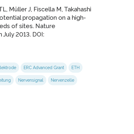
L, Müller J, Fiscella M, Takahashi
otential propagation on a high-
eds of sites. Nature
 July 2013. DOI:
lektrode
ERC Advanced Grant
ETH
eitung
Nervensignal
Nervenzelle