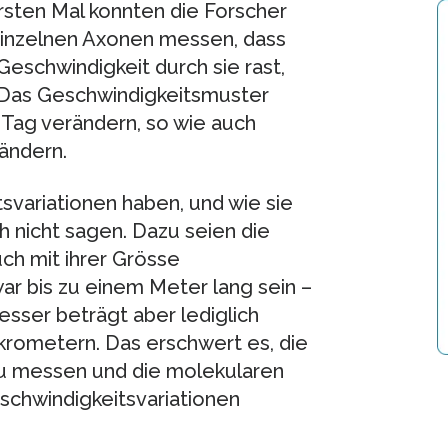
ersten Mal konnten die Forscher
einzelnen Axonen messen, dass
Geschwindigkeit durch sie rast,
. Das Geschwindigkeitsmuster
 Tag verändern, so wie auch
ändern.
variationen haben, und wie sie
nicht sagen. Dazu seien die
ch mit ihrer Grösse
r bis zu einem Meter lang sein –
ser beträgt aber lediglich
rometern. Das erschwert es, die
 zu messen und die molekularen
schwindigkeitsvariationen