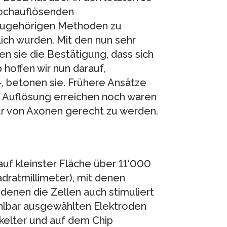
hochauflösenden
azugehörigen Methoden zu
ch wurden. Mit den nun sehr
 sie die Bestätigung, dass sich
 hoffen wir nun darauf,
 betonen sie. Frühere Ansätze
e Auflösung erreichen noch waren
ur von Axonen gerecht zu werden.
auf kleinster Fläche über 11‘000
dratmillimeter), mit denen
enen die Zellen auch stimuliert
hlbar ausgewählten Elektroden
ckelter und auf dem Chip