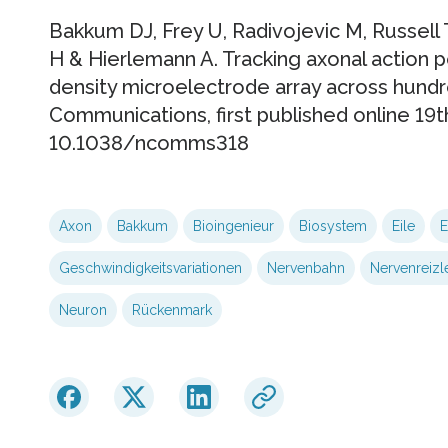
Bakkum DJ, Frey U, Radivojevic M, Russell T
H & Hierlemann A. Tracking axonal action p
density microelectrode array across hundr
Communications, first published online 19th
10.1038/ncomms318
Axon
Bakkum
Bioingenieur
Biosystem
Eile
E
Geschwindigkeitsvariationen
Nervenbahn
Nervenreizl
Neuron
Rückenmark