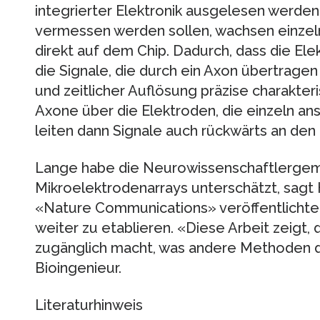
integrierter Elektronik ausgelesen werde
vermessen werden sollen, wachsen einzel
direkt auf dem Chip. Dadurch, dass die Elek
die Signale, die durch ein Axon übertragen
und zeitlicher Auflösung präzise charakteri
Axone über die Elektroden, die einzeln ans
leiten dann Signale auch rückwärts an den 
Lange habe die Neurowissenschaftlergem
Mikroelektrodenarrays unterschätzt, sagt 
«Nature Communications» veröffentlichten
weiter zu etablieren. «Diese Arbeit zeigt
zugänglich macht, was andere Methoden de
Bioingenieur.
Literaturhinweis