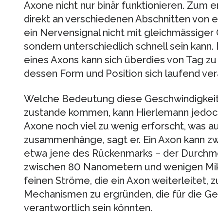
Axone nicht nur binär funktionieren. Zum 
direkt an verschiedenen Abschnitten von 
ein Nervensignal nicht mit gleichmässiger 
sondern unterschiedlich schnell sein kann
eines Axons kann sich überdies von Tag zu
dessen Form und Position sich laufend ver
Welche Bedeutung diese Geschwindigkeits
zustande kommen, kann Hierlemann jedoch 
Axone noch viel zu wenig erforscht, was au
zusammenhänge, sagt er. Ein Axon kann zwa
etwa jene des Rückenmarks – der Durchmes
zwischen 80 Nanometern und wenigen Mik
feinen Ströme, die ein Axon weiterleitet,
Mechanismen zu ergründen, die für die Ge
verantwortlich sein könnten.