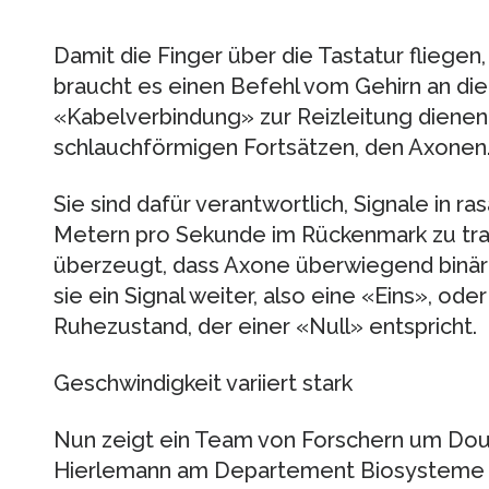
Damit die Finger über die Tastatur fliegen
braucht es einen Befehl vom Gehirn an di
«Kabelverbindung» zur Reizleitung dienen
schlauchförmigen Fortsätzen, den Axonen
Sie sind dafür verantwortlich, Signale in 
Metern pro Sekunde im Rückenmark zu tra
überzeugt, dass Axone überwiegend binär 
sie ein Signal weiter, also eine «Eins», oder
Ruhezustand, der einer «Null» entspricht.
Geschwindigkeit variiert stark
Nun zeigt ein Team von Forschern um Do
Hierlemann am Departement Biosysteme de