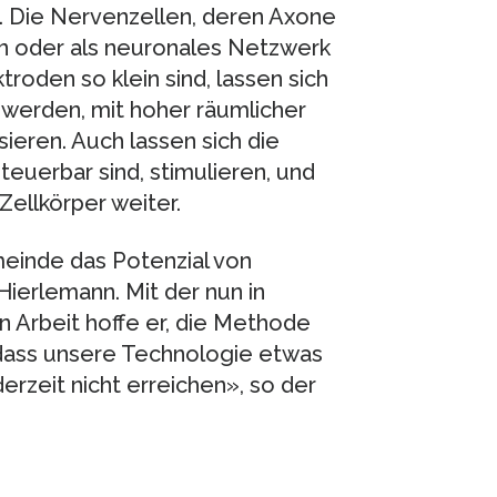
n. Die Nervenzellen, deren Axone
n oder als neuronales Netzwerk
troden so klein sind, lassen sich
 werden, mit hoher räumlicher
sieren. Auch lassen sich die
teuerbar sind, stimulieren, und
Zellkörper weiter.
einde das Potenzial von
Hierlemann. Mit der nun in
 Arbeit hoffe er, die Methode
, dass unsere Technologie etwas
rzeit nicht erreichen», so der