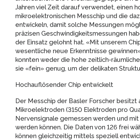
Jahren viel Zeit darauf verwendet, einen 
mikroelektronischen Messchip und die d
entwickeln, damit solche Messungen mögli
präzisen Geschwindigkeitsmessungen haben
der Einsatz gelohnt hat. «Mit unserem Chip
wesentliche neue Erkenntnisse gewinnen»,
konnten weder die hohe zeitlich-räumlich
sie «fein» genug, um der delikaten Strukt
Hochauflösender Chip entwickelt
Der Messchip der Basler Forscher besitzt 
Mikroelektroden (3150 Elektroden pro Qua
Nervensignale gemessen werden und mit d
werden können. Die Daten von 126 frei wä
können gleichzeitig mittels speziell entwi