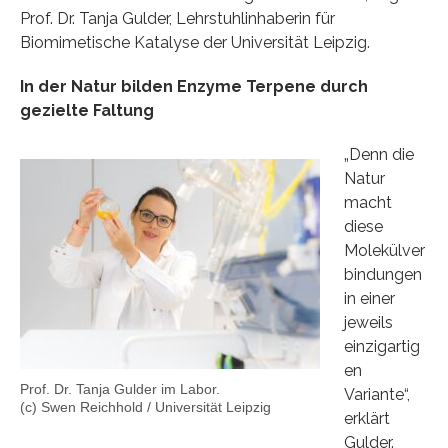
Prof. Dr. Tanja Gulder, Lehrstuhlinhaberin für
Biomimetische Katalyse der Universität Leipzig.
In der Natur bilden Enzyme Terpene durch
gezielte Faltung
„Denn die
Natur
macht
diese
Molekülver
bindungen
in einer
jeweils
einzigartig
en
Prof. Dr. Tanja Gulder im Labor.
Variante“,
(c) Swen Reichhold / Universität Leipzig
erklärt
Gulder.