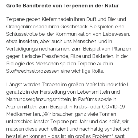
Große Bandbreite von Terpenen in der Natur
Terpene geben Kiefernnadeln ihren Duft und Bier und
Orangenlimonade ihren Geschmack. Sie spielen eine
Schlüsselrolle bei der Kommunikation von Lebewesen,
etwa Insekten, aber auch uns Menschen, und in
Verteidigungsmechanismen, zum Beispiel von Pflanzen
gegen tierische Fressfeinde, Pilze und Bakterien. In der
Biologie des Menschen spielen Terpene auch in
Stoffwechselprozessen eine wichtige Rolle.
Längst werden Terpene im großen Maßstab industriell
genutzt: in der Herstellung von Lebensmitteln und
Nahrungsergänzungsmitteln, in Parfüms sowie in
Arzneimitteln, zum Beispiel in Krebs- oder COVID-19
Medikamenten. „Wir brauchen ganz viele Tonnen
unterschiedlichster Terpene pro Jahr und das heißt, wir
müssen diese auch effizient und nachhaltig synthetisch
herstellen können – das ist ein großes Problem“, sagt