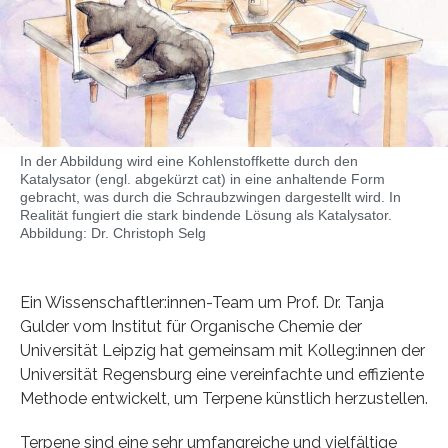
In der Abbildung wird eine Kohlenstoffkette durch den
Katalysator (engl. abgekürzt cat) in eine anhaltende Form
gebracht, was durch die Schraubzwingen dargestellt wird. In
Realität fungiert die stark bindende Lösung als Katalysator.
Abbildung: Dr. Christoph Selg
Ein Wissenschaftler:innen-Team um Prof. Dr. Tanja
Gulder vom Institut für Organische Chemie der
Universität Leipzig hat gemeinsam mit Kolleg:innen der
Universität Regensburg eine vereinfachte und effiziente
Methode entwickelt, um Terpene künstlich herzustellen.
Terpene sind eine sehr umfangreiche und vielfältige