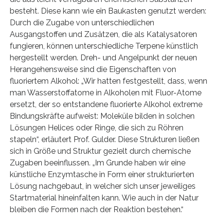
besteht. Diese kann wie ein Baukasten genutzt werden:
Durch die Zugabe von unterschiedlichen
Ausgangstoffen und Zusätzen, die als Katalysatoren
fungieren, können unterschiedliche Terpene künstlich
hergestellt werden. Dreh- und Angelpunkt der neuen
Herangehensweise sind die Eigenschaften von
fluoriertem Alkohol: „Wir hatten festgestellt, dass, wenn
man Wasserstoffatome in Alkoholen mit Fluor-Atome
ersetzt, der so entstandene fluorierte Alkohol extreme
Bindungskräfte aufweist: Moleküle bilden in solchen
Lösungen Helices oder Ringe, die sich zu Röhren
stapeln“, erläutert Prof. Gulder. Diese Strukturen ließen
sich in Größe und Struktur gezielt durch chemische
Zugaben beeinflussen. „Im Grunde haben wir eine
künstliche Enzymtasche in Form einer strukturierten
Lösung nachgebaut, in welcher sich unser jeweiliges
Startmaterial hineinfalten kann. Wie auch in der Natur
bleiben die Formen nach der Reaktion bestehen.“