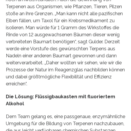
Terpenen aus Organismen, wie Pflanzen, Tieren, Pilzen
stoße an ihre Grenzen. „Man kann nicht alle pazifischen
Eiben fällen, um Taxol für ein Krebsmedikament zu
isolieren. Man würde für 1 Gramm des Wirkstoffes die
Rinde von 12 ausgewachsenen Bäumen dieser wenig
verbreiteten Baumart benötigen“, sagt Gulder. Derzeit
werde eine Vorstufe des gewünschten Terpens aus
Nadeln einer anderen Baumart gewonnen und dann
weiterverarbeitet. „Daher wollten wir sehen, wie wir die
Prozesse der Natur im Reagenzglas nachbilden können
und dabei größtmögliche Flexibilität und Effizienz
erreichen“.
Die Lösung: Flüssigbaukasten mit fluoriertem
Alkohol
Dem Team gelang es, eine passgenaue, enzymähnliche
Umgebung für die Bildung von Terpenen nachzubauen,
die aus leicht verfügbaren chemischen Substanzen