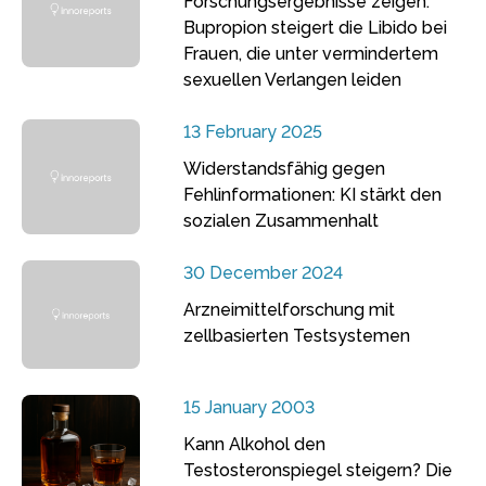
Forschungsergebnisse zeigen:
Bupropion steigert die Libido bei
Frauen, die unter vermindertem
sexuellen Verlangen leiden
13 February 2025
Widerstandsfähig gegen
Fehlinformationen: KI stärkt den
sozialen Zusammenhalt
30 December 2024
Arzneimittelforschung mit
zellbasierten Testsystemen
15 January 2003
Kann Alkohol den
Testosteronspiegel steigern? Die