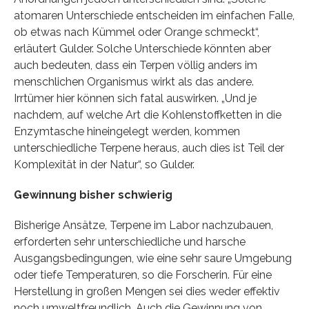
atomaren Unterschiede entscheiden im einfachen Falle,
ob etwas nach Kümmel oder Orange schmeckt“,
erläutert Gulder. Solche Unterschiede könnten aber
auch bedeuten, dass ein Terpen völlig anders im
menschlichen Organismus wirkt als das andere.
Irrtümer hier können sich fatal auswirken. „Und je
nachdem, auf welche Art die Kohlenstoffketten in die
Enzymtasche hineingelegt werden, kommen
unterschiedliche Terpene heraus, auch dies ist Teil der
Komplexität in der Natur“, so Gulder.
Gewinnung bisher schwierig
Bisherige Ansätze, Terpene im Labor nachzubauen,
erforderten sehr unterschiedliche und harsche
Ausgangsbedingungen, wie eine sehr saure Umgebung
oder tiefe Temperaturen, so die Forscherin. Für eine
Herstellung in großen Mengen sei dies weder effektiv
noch umweltfreundlich. Auch die Gewinnung von