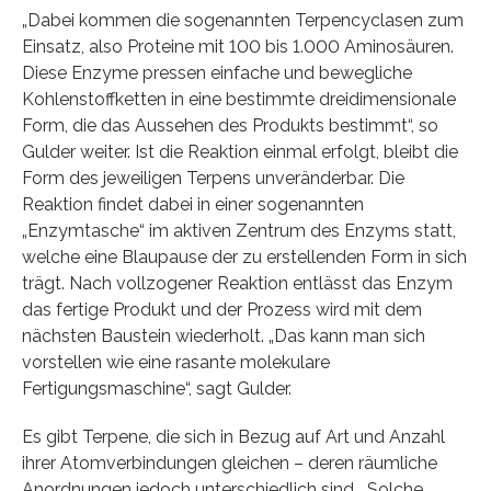
„Dabei kommen die sogenannten Terpencyclasen zum
Einsatz, also Proteine mit 100 bis 1.000 Aminosäuren.
Diese Enzyme pressen einfache und bewegliche
Kohlenstoffketten in eine bestimmte dreidimensionale
Form, die das Aussehen des Produkts bestimmt“, so
Gulder weiter. Ist die Reaktion einmal erfolgt, bleibt die
Form des jeweiligen Terpens unveränderbar. Die
Reaktion findet dabei in einer sogenannten
„Enzymtasche“ im aktiven Zentrum des Enzyms statt,
welche eine Blaupause der zu erstellenden Form in sich
trägt. Nach vollzogener Reaktion entlässt das Enzym
das fertige Produkt und der Prozess wird mit dem
nächsten Baustein wiederholt. „Das kann man sich
vorstellen wie eine rasante molekulare
Fertigungsmaschine“, sagt Gulder.
Es gibt Terpene, die sich in Bezug auf Art und Anzahl
ihrer Atomverbindungen gleichen – deren räumliche
Anordnungen jedoch unterschiedlich sind. „Solche