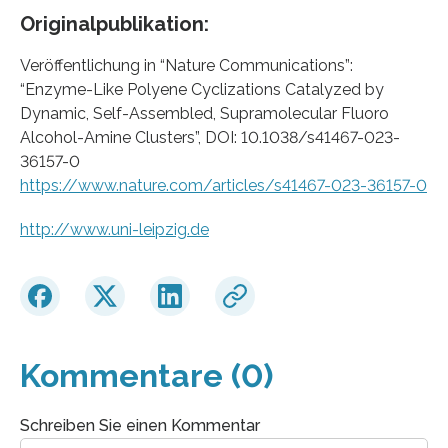
Originalpublikation:
Veröffentlichung in “Nature Communications”:
“Enzyme-Like Polyene Cyclizations Catalyzed by
Dynamic, Self-Assembled, Supramolecular Fluoro
Alcohol-Amine Clusters”, DOI: 10.1038/s41467-023-
36157-0
https://www.nature.com/articles/s41467-023-36157-0
http://www.uni-leipzig.de
Kommentare (0)
Schreiben Sie einen Kommentar