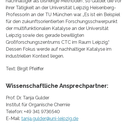
nachhaltiger als bisherige Methoden“, so Gulder, die vor
ihrer Tätigkeit an der Universität Leipzig Heisenberg-
Professorin an der TU München war. „Es ist ein Beispiel
für den zukunftsorientierten Forschungsschwerpunkt
der multifunktionalen Katalyse an der Universität
Leipzig sowie des gerade bewilligten
Großforschungszentrums CTC im Raum Leipzig.“
Dessen Fokus werde auf nachhaltiger Katalyse im
industriellen Kontext liegen.
Text: Birgit Pfeiffer
Wissenschaftliche Ansprechpartner:
Prof. Dr. Tanja Gulder
Institut für Organische Chemie
Telefon: +49 341 9736540
E-Mail:
tanja.gulder@uni-leipzig.de