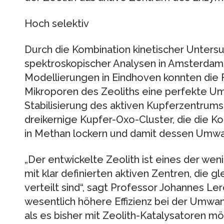
Hoch selektiv
Durch die Kombination kinetischer Unter
spektroskopischer Analysen in Amsterdam
Modellierungen in Eindhoven konnten die F
Mikroporen des Zeoliths eine perfekte U
Stabilisierung des aktiven Kupferzentrums b
dreikernige Kupfer-Oxo-Cluster, die die K
in Methan lockern und damit dessen Umwa
„Der entwickelte Zeolith ist eines der wen
mit klar definierten aktiven Zentren, die g
verteilt sind“, sagt Professor Johannes Ler
wesentlich höhere Effizienz bei der Umwa
als es bisher mit Zeolith-Katalysatoren mög