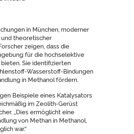
suchungen in München, moderner
 und theoretischer
orscher zeigen, dass die
mgebung für die hochselektive
ieten. Sie identifizierten
ohlenstoff-Wasserstoff-Bindungen
ndlung in Methanol fördern.
igen Beispiele eines Katalysators
leichmäßig im Zeolith-Gerüst
cher. „Dies ermöglicht eine
ndlung von Methan in Methanol,
lich war.“