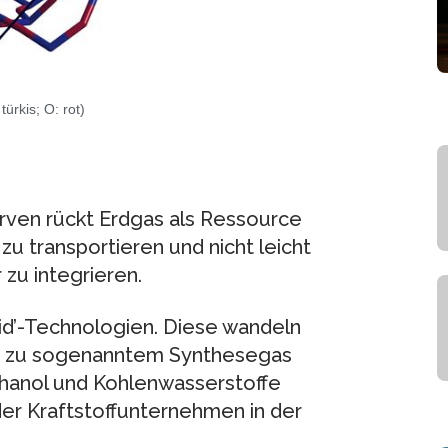
ürkis; O: rot)
rven rückt Erdgas als Ressource
zu transportieren und nicht leicht
 zu integrieren.
id’-Technologien. Diese wandeln
s, zu sogenanntem Synthesegas
hanol und Kohlenwasserstoffe
er Kraftstoffunternehmen in der