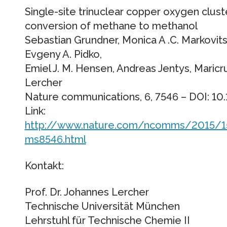
Single-site trinuclear copper oxygen clust
conversion of methane to methanol
Sebastian Grundner, Monica A .C. Markovit
Evgeny A. Pidko,
Emiel J. M. Hensen, Andreas Jentys, Maric
Lercher
Nature communications, 6, 7546 – DOI: 
Link:
http://www.nature.com/ncomms/2015/
ms8546.html
Kontakt:
Prof. Dr. Johannes Lercher
Technische Universität München
Lehrstuhl für Technische Chemie II