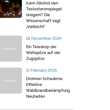
Kann Alkohol den
Testosteronspiegel
steigern? Die
Wissenschaft sagt:
„Vielleicht“
18 December 2024
Ein Teleskop der
Weltspitze auf der
Zugspitze
11 February 2025
Drohnen Schwärme:
Effektive
Waldbrandbekämpfung
Neuheiten