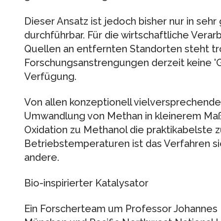
Dieser Ansatz ist jedoch bisher nur in sehr
durchführbar. Für die wirtschaftliche Vera
Quellen an entfernten Standorten steht tro
Forschungsanstrengungen derzeit keine 'G
Verfügung.
Von allen konzeptionell vielversprechende
Umwandlung von Methan in kleinerem Maßst
Oxidation zu Methanol die praktikabelste z
Betriebstemperaturen ist das Verfahren sic
andere.
Bio-inspirierter Katalysator
Ein Forscherteam um Professor Johannes L