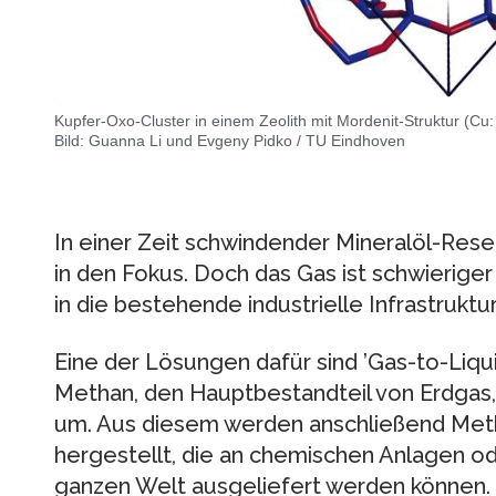
Kupfer-Oxo-Cluster in einem Zeolith mit Mordenit-Struktur (Cu: t
Bild: Guanna Li und Evgeny Pidko / TU Eindhoven
In einer Zeit schwindender Mineralöl-Rese
in den Fokus. Doch das Gas ist schwieriger 
in die bestehende industrielle Infrastruktur
Eine der Lösungen dafür sind ’Gas-to-Liqu
Methan, den Hauptbestandteil von Erdga
um. Aus diesem werden anschließend Met
hergestellt, die an chemischen Anlagen od
ganzen Welt ausgeliefert werden können.