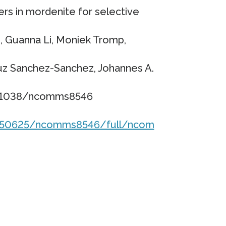
ers in mordenite for selective
s, Guanna Li, Moniek Tromp,
ruz Sanchez-Sanchez, Johannes A.
10.1038/ncomms8546
150625/ncomms8546/full/ncom