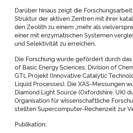
Darüber hinaus zeigt die Forschungsarbei
Struktur der aktiven Zentren mit ihrer kata
den Zeolith zu einem „mehr als vielverspr
einer mit enzymatischen Systemen vergleic
und Selektivität zu erreichen.
Die Forschung wurde gefördert durch das 
of Basic Energy Sciences, Division of Ch
GTL Projekt (Innovative Catalytic Technol
Liquid Processes). Die XAS-Messungen wu
Diamond Light Source (Oxfordshire, UK) du
Organisation für wissenschaftliche Forsc
stellten Supercomputer-Rechenzeit zur V
Publikation: