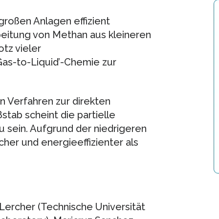
 großen Anlagen effizient
rbeitung von Methan aus kleineren
tz vieler
as-to-Liquid’-Chemie zur
n Verfahren zur direkten
ab scheint die partielle
u sein. Aufgrund der niedrigeren
her und energieeffizienter als
ercher (Technische Universität