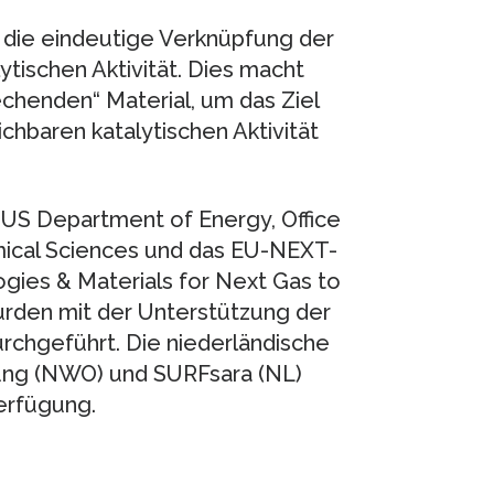
t die eindeutige Verknüpfung der
lytischen Aktivität. Dies macht
echenden“ Material, um das Ziel
hbaren katalytischen Aktivität
US Department of Energy, Office
emical Sciences und das EU-NEXT-
ogies & Materials for Next Gas to
rden mit der Unterstützung der
rchgeführt. Die niederländische
hung (NWO) und SURFsara (NL)
erfügung.