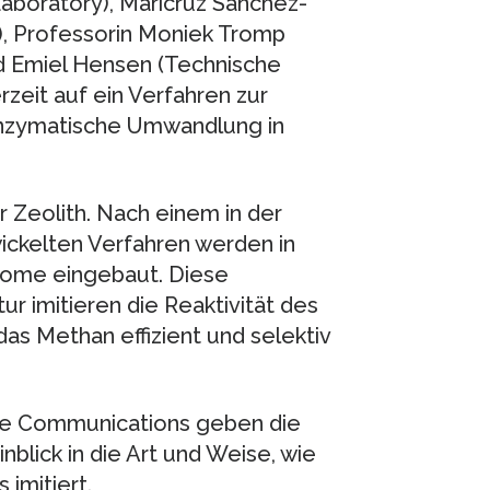
aboratory), Maricruz Sanchez-
), Professorin Moniek Tromp
d Emiel Hensen (Technische
rzeit auf ein Verfahren zur
 enzymatische Umwandlung in
r Zeolith. Nach einem in der
ckelten Verfahren werden in
tome eingebaut. Diese
ur imitieren die Reaktivität des
 Methan effizient und selektiv
ture Communications geben die
nblick in die Art und Weise, wie
imitiert.