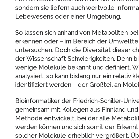
sondern sie liefern auch wertvolle Inform
Lebewesens oder einer Umgebung.
So lassen sich anhand von Metaboliten be
erkennen oder – im Bereich der Umweltte
untersuchen. Doch die Diversität dieser 
der Wissenschaft Schwierigkeiten. Denn bi
wenige Moleküle bekannt und definiert. W
analysiert, so kann bislang nur ein relativ kl
identifiziert werden – der Großteil an Mole
Bioinformatiker der Friedrich-Schiller-Univ
gemeinsam mit Kollegen aus Finnland und
Methode entwickelt, bei der alle Metabolit
werden können und sich somit der Erkenn
solcher Moleküle erheblich vergrößert. Üb