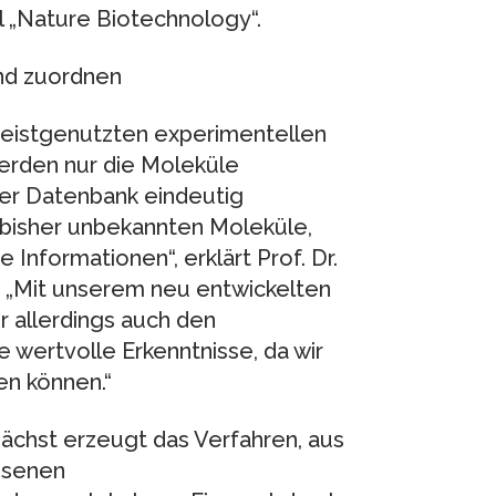
 „Nature Biotechnology“.
nd zuordnen
meistgenutzten experimentellen
erden nur die Moleküle
iner Datenbank eindeutig
 bisher unbekannten Moleküle,
e Informationen“, erklärt Prof. Dr.
. „Mit unserem neu entwickelten
 allerdings auch den
e wertvolle Erkenntnisse, da wir
en können.“
ächst erzeugt das Verfahren, aus
ssenen