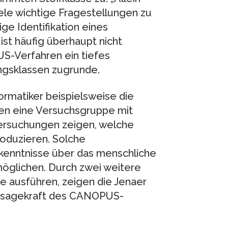
iele wichtige Fragestellungen zu
ge Identifikation eines
st häufig überhaupt nicht
S-Verfahren ein tiefes
ngsklassen zugrunde.
ormatiker beispielsweise die
nen eine Versuchsgruppe mit
tersuchungen zeigen, welche
roduzieren. Solche
kenntnisse über das menschliche
öglichen. Durch zwei weitere
ie ausführen, zeigen die Jenaer
Aussagekraft des CANOPUS-