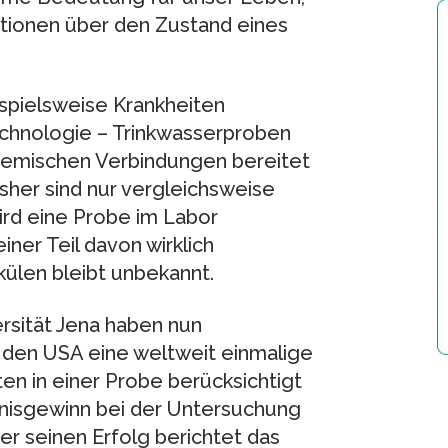
ationen über den Zustand eines
ispielsweise Krankheiten
chnologie – Trinkwasserproben
chemischen Verbindungen bereitet
sher sind nur vergleichsweise
ird eine Probe im Labor
einer Teil davon wirklich
külen bleibt unbekannt.
ersität Jena haben nun
 den USA eine weltweit einmalige
en in einer Probe berücksichtigt
tnisgewinn bei der Untersuchung
er seinen Erfolg berichtet das