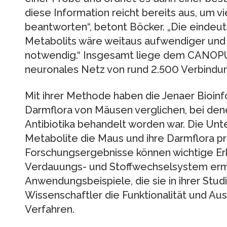
diese Information reicht bereits aus, um v
beantworten“, betont Böcker. „Die eindeuti
Metabolits wäre weitaus aufwendiger und i
notwendig.“ Insgesamt liege dem CANOPU
neuronales Netz von rund 2.500 Verbindu
Mit ihrer Methode haben die Jenaer Bioinf
Darmflora von Mäusen verglichen, bei de
Antibiotika behandelt worden war. Die Un
Metabolite die Maus und ihre Darmflora p
Forschungsergebnisse können wichtige Er
Verdauungs- und Stoffwechselsystem erm
Anwendungsbeispiele, die sie in ihrer Stud
Wissenschaftler die Funktionalität und 
Verfahren.