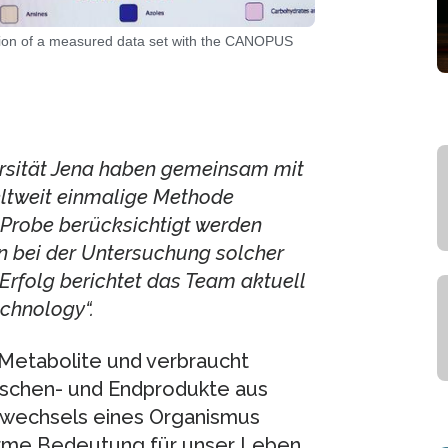
ation of a measured data set with the CANOPUS
versität Jena haben gemeinsam mit
ltweit einmalige Methode
r Probe berücksichtigt werden
n bei der Untersuchung solcher
Erfolg berichtet das Team aktuell
chnology“.
t Metabolite und verbraucht
ischen- und Endprodukte aus
fwechsels eines Organismus
norme Bedeutung für unser Leben,