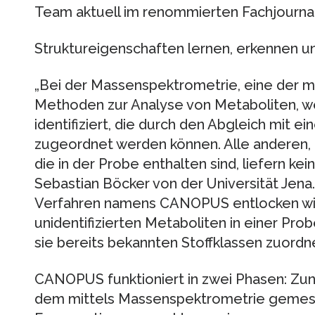
Team aktuell im renommierten Fachjournal
Struktureigenschaften lernen, erkennen u
„Bei der Massenspektrometrie, eine der 
Methoden zur Analyse von Metaboliten, w
identifiziert, die durch den Abgleich mit e
zugeordnet werden können. Alle anderen,
die in der Probe enthalten sind, liefern kein
Sebastian Böcker von der Universität Jena
Verfahren namens CANOPUS entlocken wir
unidentifizierten Metaboliten in einer Prob
sie bereits bekannten Stoffklassen zuordn
CANOPUS funktioniert in zwei Phasen: Zun
dem mittels Massenspektrometrie geme