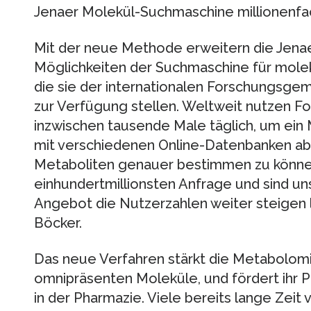
Jenaer Molekül-Suchmaschine millionenfa
Mit der neue Methode erweitern die Jenae
Möglichkeiten der Suchmaschine für moleku
die sie der internationalen Forschungsgem
zur Verfügung stellen. Weltweit nutzen F
inzwischen tausende Male täglich, um ei
mit verschiedenen Online-Datenbanken ab
Metaboliten genauer bestimmen zu können
einhundertmillionsten Anfrage und sind u
Angebot die Nutzerzahlen weiter steigen l
Böcker.
Das neue Verfahren stärkt die Metabolomik
omnipräsenten Moleküle, und fördert ihr Po
in der Pharmazie. Viele bereits lange Zeit