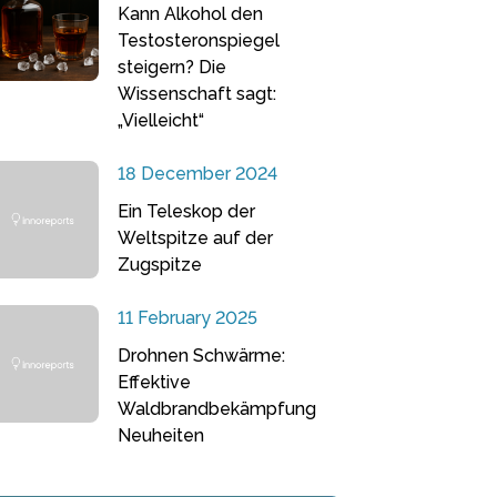
Kann Alkohol den
Testosteronspiegel
steigern? Die
Wissenschaft sagt:
„Vielleicht“
18 December 2024
Ein Teleskop der
Weltspitze auf der
Zugspitze
11 February 2025
Drohnen Schwärme:
Effektive
Waldbrandbekämpfung
Neuheiten