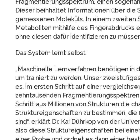
Fragmentierungsspektrum, einen sogenan
Dieser beinhaltet Informationen über die
gemessenen Moleküls. In einem zweiten S
Metaboliten mithilfe des Fingerabdrucks e
ohne diesen dafür identifizieren zu müssen
Das System lernt selbst
„Maschinelle Lernverfahren benötigen in
um trainiert zu werden. Unser zweistufige
es, im ersten Schritt auf einer vergleich
zehntausenden Fragmentierungsspektren z
Schritt aus Millionen von Strukturen die ch
Struktureigenschaften zu bestimmen, die fü
sind“, erklärt Dr. Kai Dührkop von der Univ
also diese Struktureigenschaften bei ein
einer Probe und ordnet es dann einer besti