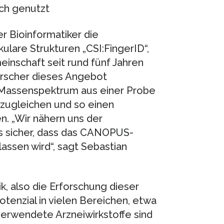
ch genutzt
r Bioinformatiker die
lare Strukturen „CSI:FingerID“,
einschaft seit rund fünf Jahren
orscher dieses Angebot
n Massenspektrum aus einer Probe
zugleichen und so einen
. „Wir nähern uns der
ns sicher, dass das CANOPUS-
assen wird“, sagt Sebastian
, also die Erforschung dieser
tenzial in vielen Bereichen, etwa
 verwendete Arzneiwirkstoffe sind