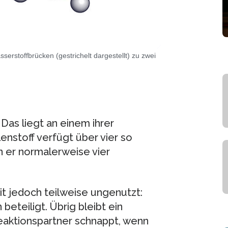
serstoffbrücken (gestrichelt dargestellt) zu zwei
Das liegt an einem ihrer
nstoff verfügt über vier so
n er normalerweise vier
it jedoch teilweise ungenutzt:
eteiligt. Übrig bleibt ein
eaktionspartner schnappt, wenn