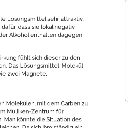
e Lösungsmittel sehr attraktiv.
dafür, dass sie lokal negativ
der Alkohol enthalten dagegen
kung fühlt sich dieser zu den
en. Das Lösungsmittel-Molekül
wie zwei Magnete.
en Molekülen, mit dem Carben zu
vom Mulliken-Zentrum für
. Man könnte die Situation des
leichen: Da sich ihm ständig ein