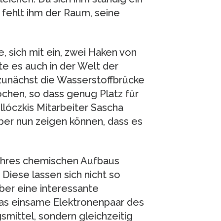
 fehlt ihm der Raum, seine
, sich mit ein, zwei Haken von
te es auch in der Welt der
zunächst die Wasserstoffbrücke
chen, so dass genug Platz für
llóczkis Mitarbeiter Sascha
aber nun zeigen können, dass es
ihres chemischen Aufbaus
Diese lassen sich nicht so
aber eine interessante
das einsame Elektronenpaar des
smittel, sondern gleichzeitig