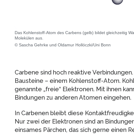
Das Kohlenstoff-Atom des Carbens (gelb) bildet gleichzeitig Was
Molekülen aus.
© Sascha Gehrke und Oldamur Hollóczki/Uni Bonn
Carbene sind hoch reaktive Verbindungen. 
Bausteine – einem Kohlenstoff-Atom. Kohle
genannte „freie“ Elektronen. Mit ihnen kan
Bindungen zu anderen Atomen eingehen.
In Carbenen bleibt diese Kontaktfreudigke
Nur zwei der Elektronen sind an Bindungen b
einsames Pärchen, das sich gerne einen R