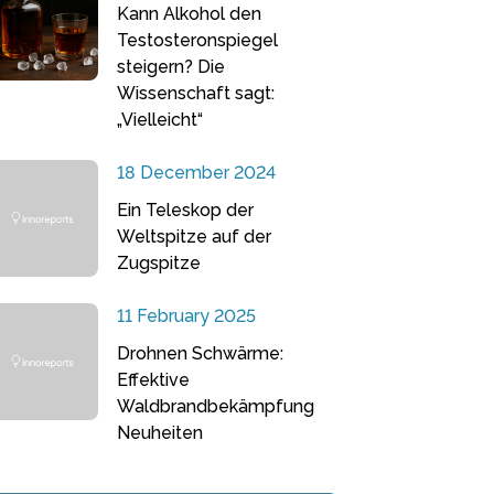
Kann Alkohol den
Testosteronspiegel
steigern? Die
Wissenschaft sagt:
„Vielleicht“
18 December 2024
Ein Teleskop der
Weltspitze auf der
Zugspitze
11 February 2025
Drohnen Schwärme:
Effektive
Waldbrandbekämpfung
Neuheiten