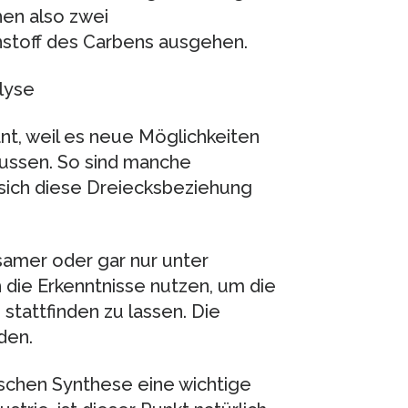
hen also zwei
nstoff des Carbens ausgehen.
lyse
nt, weil es neue Möglichkeiten
flussen. So sind manche
s sich diese Dreiecksbeziehung
gsamer oder gar nur unter
 die Erkenntnisse nutzen, um die
stattfinden zu lassen. Die
den.
ischen Synthese eine wichtige