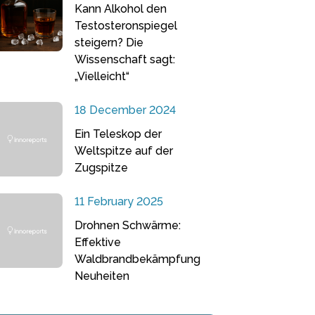
Kann Alkohol den
Testosteronspiegel
steigern? Die
Wissenschaft sagt:
„Vielleicht“
18 December 2024
Ein Teleskop der
Weltspitze auf der
Zugspitze
11 February 2025
Drohnen Schwärme:
Effektive
Waldbrandbekämpfung
Neuheiten