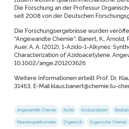
Die Forschung an der Professur Organisc
seit 2008 von der Deutschen Forschungs
Die Forschungsergebnisse wurden veröffentl
“Angewandte Chemie”: Banert, K., Arnold, R
Auer, A. A. (2012), 1-Azido-1-Alkynes: Syn
Characterization of Azidoacetylene. Angew
10.1002/ange.201203626
Weitere Informationen erteilt Prof. Dr. Kl
31463, E-Mail klaus.banert@chemie.tu-che
Angewandte Chemie
Azide
Azidoacetylen
Bestrah
Massenspektrometer
Organisch
Organische Chemie