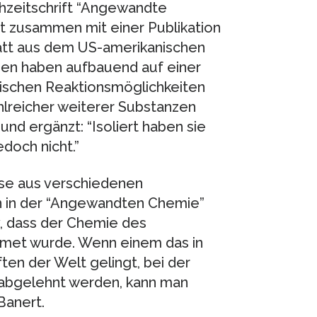
hzeitschrift “Angewandte
dort zusammen mit einer Publikation
oatt aus dem US-amerikanischen
egen haben aufbauend auf einer
mischen Reaktionsmöglichkeiten
hlreicher weiterer Substanzen
und ergänzt: “Isoliert haben sie
doch nicht.”
se aus verschiedenen
on in der “Angewandten Chemie”
iv, dass der Chemie des
dmet wurde. Wenn einem das in
en der Welt gelingt, bei der
l abgelehnt werden, kann man
 Banert.