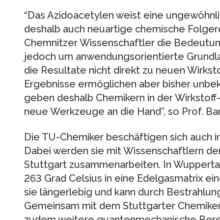
“Das Azidoacetylen weist eine ungewöhnli
deshalb auch neuartige chemische Folgerea
Chemnitzer Wissenschaftler die Bedeutung
jedoch um anwendungsorientierte Grundla
die Resultate nicht direkt zu neuen Wirkst
Ergebnisse ermöglichen aber bisher unb
geben deshalb Chemikern in der Wirkstoff
neue Werkzeuge an die Hand”, so Prof. Ban
Die TU-Chemiker beschäftigen sich auch i
Dabei werden sie mit Wissenschaftlern de
Stuttgart zusammenarbeiten. In Wuppertal
263 Grad Celsius in eine Edelgasmatrix ein
sie längerlebig und kann durch Bestrahlu
Gemeinsam mit dem Stuttgarter Chemiker 
zudem weitere quantenmechanische Bere