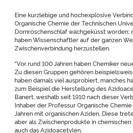
Eine kurzlebige und hochexplosive Verbind
Organische Chemie der Technischen Unive
Dornröschenschlaf wachgeküsst worden: d
haben Wissenschaftler auf der ganzen Wel
Zwischenverbindung herzustellen.
“Vor rund 100 Jahren haben Chemiker neue
Zu diesen Gruppen gehören beispielsweise
haben damals viel ausprobiert, manches hat
zum Beispiel die Herstellung des Azidoacety
Banert, weshalb seit 1910 nach dieser Ve
Inhaber der Professur Organische Chemie b
Jahren mit organischen Aziden. Diese treten
aber als Zwischenprodukte in chemischen 
auch das Azidoacetylen.