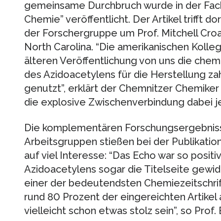
gemeinsame Durchbruch wurde in der Fac
Chemie” veröffentlicht. Der Artikel trifft 
der Forschergruppe um Prof. Mitchell Cr
North Carolina. “Die amerikanischen Koll
älteren Veröffentlichung von uns die che
des Azidoacetylens für die Herstellung za
genutzt”, erklärt der Chemnitzer Chemiker 
die explosive Zwischenverbindung dabei je
Die komplementären Forschungsergebnis
Arbeitsgruppen stießen bei der Publikati
auf viel Interesse: “Das Echo war so posit
Azidoacetylens sogar die Titelseite gewi
einer der bedeutendsten Chemiezeitschrift
rund 80 Prozent der eingereichten Artike
vielleicht schon etwas stolz sein”, so Prof.