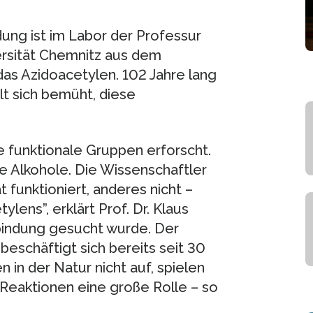
ung ist im Labor der Professur
rsität Chemnitz aus dem
as Azidoacetylen. 102 Jahre lang
t sich bemüht, diese
 funktionale Gruppen erforscht.
 Alkohole. Die Wissenschaftler
 funktioniert, anderes nicht –
lens”, erklärt Prof. Dr. Klaus
rbindung gesucht wurde. Der
eschäftigt sich bereits seit 30
 in der Natur nicht auf, spielen
Reaktionen eine große Rolle – so