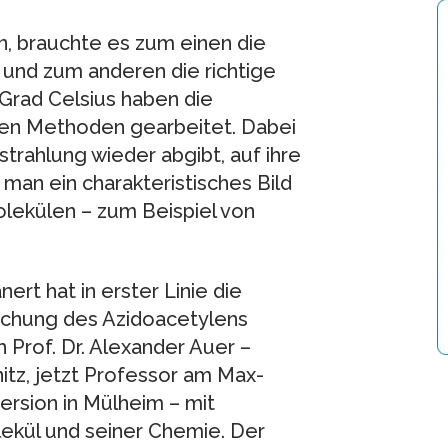
 brauchte es zum einen die
und zum anderen die richtige
Grad Celsius haben die
en Methoden gearbeitet. Dabei
strahlung wieder abgibt, auf ihre
 man ein charakteristisches Bild
olekülen – zum Beispiel von
ert hat in erster Linie die
uchung des Azidoacetylens
 Prof. Dr. Alexander Auer –
tz, jetzt Professor am Max-
ersion in Mülheim – mit
kül und seiner Chemie. Der