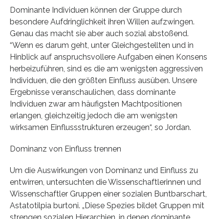
Dominante Individuen können der Gruppe durch
besondere Aufdringlichkeit ihren Willen aufzwingen.
Genau das macht sie aber auch sozial abstoßend.
“Wenn es darum geht, unter Gleichgestellten und in
Hinblick auf anspruchsvollere Aufgaben einen Konsens
herbeizuführen, sind es die am wenigsten aggressiven
Individuen, die den größten Einfluss ausüben. Unsere
Ergebnisse veranschaulichen, dass dominante
Individuen zwar am häufigsten Machtpositionen
erlangen, gleichzeitig jedoch die am wenigsten
wirksamen Einflussstrukturen erzeugen“, so Jordan.
Dominanz von Einfluss trennen
Um die Auswirkungen von Dominanz und Einfluss zu
entwirren, untersuchten die Wissenschaftlerinnen und
Wissenschaftler Gruppen einer sozialen Buntbarschart,
Astatotilpia burtoni. „Diese Spezies bildet Gruppen mit
strengen sozialen Hierarchien, in denen dominante