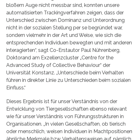
bloßem Auge nicht messbar sind, konnten unsere
automatisierten Trackingverfahren zeigen, dass der
Unterschied zwischen Dominanz und Unterordnung
nicht in der sozialen Stellung per se begründet war,
sondern vielmehr in der Art und Weise, wie sich die
entsprechenden Individuen bewegten und mit anderen
interagierten“, sagt Co-Erstautor Paul Nührenberg,
Doktorand am Exzellenzcluster „Centre for the
Advanced Study of Collective Behaviour“ der
Universität Konstanz. „Unterschiede beim Verhalten
führen in direkter Linie zu Unterschieden beim sozialen
Einfluss.“
Dieses Ergebnis ist für unser Verständnis von der
Entwicklung von Tiergesellschaften ebenso relevant
wie für unser Verständnis von Führungsstrukturen in
Organisationen. „In vielen Gesellschaften, ob tierisch
oder menschlich, weisen Individuen in Machtpositionen
ähnliche Merkmale bzw. Verhaltensweisen auf, nämlich