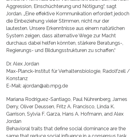
Aggression, Einschüchterung und Nötigung“, sagt
Jordan. „Eine effektive Kommunikation erfordert jedoch
die Einbeziehung vieler Stimmen, nicht nur der
lautesten. Unsere Erkenntnisse aus einem natürlichen
System zeigen, dass alternative Wege zur Macht
durchaus dabei helfen könnten, stärkere Beratungs-,
Regierungs- und Bildungsstrukturen zu schaffen.“
Dr. Alex Jordan
Max-Planck-Institut für Verhaltensbiologie, Radolfzell /
Konstanz
E-Mail: ajordan@ab.mpg.de
Mariana Rodriguez-Santiago, Paul Nührenberg, James
Derry, Oliver Deussen, Fritz A. Francisco, Linda K.
Garrison, Sylvia F. Garza, Hans A. Hofmann, and Alex
Jordan
Behavioral traits that define social dominance are the
same that reduce social influence in a consensus task.