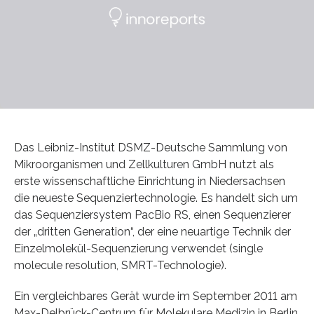
Das Leibniz-Institut DSMZ-Deutsche Sammlung von
Mikroorganismen und Zellkulturen GmbH nutzt als
erste wissenschaftliche Einrichtung in Niedersachsen
die neueste Sequenziertechnologie. Es handelt sich um
das Sequenziersystem PacBio RS, einen Sequenzierer
der „dritten Generation“, der eine neuartige Technik der
Einzelmolekül-Sequenzierung verwendet (single
molecule resolution, SMRT-Technologie).
Ein vergleichbares Gerät wurde im September 2011 am
Max-Delbrück-Centrum für Molekulare Medizin in Berlin