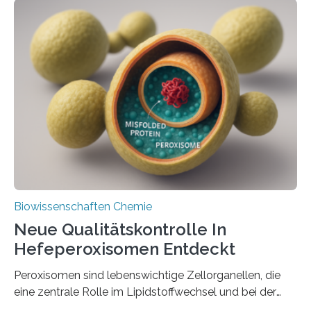
Biowissenschaften Chemie
Neue Qualitätskontrolle In
Hefeperoxisomen Entdeckt
Peroxisomen sind lebenswichtige Zellorganellen, die
eine zentrale Rolle im Lipidstoffwechsel und bei der
Entgiftung von Zellen spielen. Damit sie ihre Aufgaben