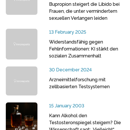
Bupropion steigert die Libido bei
Frauen, die unter vermindertem
sexuellen Verlangen leiden
13 February 2025
Widerstandsfähig gegen
Fehlinformationen: KI stärkt den
sozialen Zusammenhalt
30 December 2024
Arzneimittelforschung mit
zellbasierten Testsystemen
15 January 2003
Kann Alkohol den
Testosteronspiegel steigern? Die
Wissenschaft sagt: „Vielleicht“