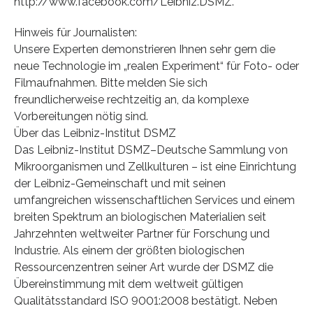
http://www.facebook.com/Leibniz.DSMZ.
Hinweis für Journalisten:
Unsere Experten demonstrieren Ihnen sehr gern die
neue Technologie im „realen Experiment“ für Foto- oder
Filmaufnahmen. Bitte melden Sie sich
freundlicherweise rechtzeitig an, da komplexe
Vorbereitungen nötig sind.
Über das Leibniz-Institut DSMZ
Das Leibniz-Institut DSMZ–Deutsche Sammlung von
Mikroorganismen und Zellkulturen – ist eine Einrichtung
der Leibniz-Gemeinschaft und mit seinen
umfangreichen wissenschaftlichen Services und einem
breiten Spektrum an biologischen Materialien seit
Jahrzehnten weltweiter Partner für Forschung und
Industrie. Als einem der größten biologischen
Ressourcenzentren seiner Art wurde der DSMZ die
Übereinstimmung mit dem weltweit gültigen
Qualitätsstandard ISO 9001:2008 bestätigt. Neben