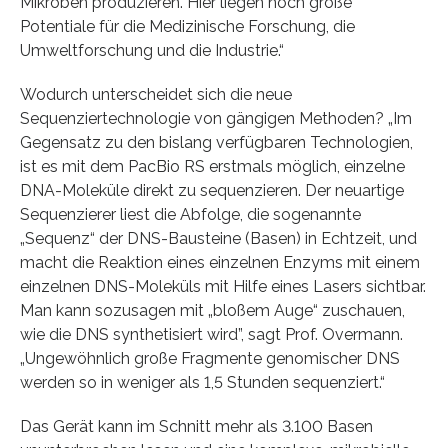
Mikroben produzieren. Hier liegen noch große
Potentiale für die Medizinische Forschung, die
Umweltforschung und die Industrie.“
Wodurch unterscheidet sich die neue
Sequenziertechnologie von gängigen Methoden? „Im
Gegensatz zu den bislang verfügbaren Technologien,
ist es mit dem PacBio RS erstmals möglich, einzelne
DNA-Moleküle direkt zu sequenzieren. Der neuartige
Sequenzierer liest die Abfolge, die sogenannte
„Sequenz“ der DNS-Bausteine (Basen) in Echtzeit, und
macht die Reaktion eines einzelnen Enzyms mit einem
einzelnen DNS-Moleküls mit Hilfe eines Lasers sichtbar.
Man kann sozusagen mit „bloßem Auge“ zuschauen,
wie die DNS synthetisiert wird”, sagt Prof. Overmann.
„Ungewöhnlich große Fragmente genomischer DNS
werden so in weniger als 1,5 Stunden sequenziert.“
Das Gerät kann im Schnitt mehr als 3.100 Basen