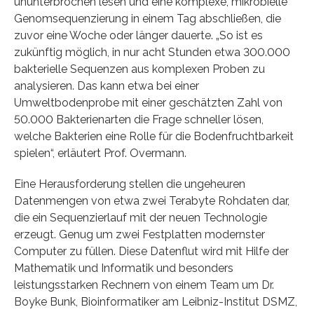
ununterbrochen lesen und eine komplexe, mikrobielle
Genomsequenzierung in einem Tag abschließen, die
zuvor eine Woche oder länger dauerte. „So ist es
zukünftig möglich, in nur acht Stunden etwa 300.000
bakterielle Sequenzen aus komplexen Proben zu
analysieren. Das kann etwa bei einer
Umweltbodenprobe mit einer geschätzten Zahl von
50.000 Bakterienarten die Frage schneller lösen,
welche Bakterien eine Rolle für die Bodenfruchtbarkeit
spielen“, erläutert Prof. Overmann.
Eine Herausforderung stellen die ungeheuren
Datenmengen von etwa zwei Terabyte Rohdaten dar,
die ein Sequenzierlauf mit der neuen Technologie
erzeugt. Genug um zwei Festplatten modernster
Computer zu füllen. Diese Datenflut wird mit Hilfe der
Mathematik und Informatik und besonders
leistungsstarken Rechnern von einem Team um Dr.
Boyke Bunk, Bioinformatiker am Leibniz-Institut DSMZ,