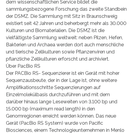
dem wissenschaftlichen Service bildet die
sammlungsbezogene Forschung das zweite Standbein
der DSMZ. Die Sammlung mit Sitz in Braunschweig
existiert seit 42 Jahren und beherbergt mehr als 30.000
Kulturen und Biomaterialien. Die DSMZ ist die
vielfältigste Sammlung weltweit: neben Pilzen, Hefen,
Bakterien und Archaea werden dort auch menschliche
und tierische Zellkulturen sowie Pflanzenviren und
pflanzliche Zellkulturen erforscht und archiviert.
Über PacBio RS
Der PACBio RS- Sequenzierer ist ein Gerät mit hoher
Sequenzausbeute, der in der Lage ist, ohne weitere
Amplifikationsschritte Sequenzierungen auf
Einzelmolekülbasis durchzuführen und mit dem
darüber hinaus lange Leseweiten von 3.100 bp und
15.000 bp (maximum read length) in den
Genomregionen erreicht werden können. Das neue
Gerät (PacBio RS System) wurde von Pacific
Biosciences, einem Technologieunternehmen in Menlo