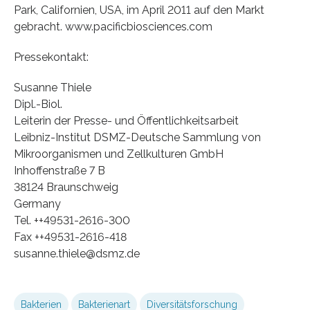
Park, Californien, USA, im April 2011 auf den Markt
gebracht. www.pacificbiosciences.com
Pressekontakt:
Susanne Thiele
Dipl.-Biol.
Leiterin der Presse- und Öffentlichkeitsarbeit
Leibniz-Institut DSMZ-Deutsche Sammlung von
Mikroorganismen und Zellkulturen GmbH
Inhoffenstraße 7 B
38124 Braunschweig
Germany
Tel. ++49531-2616-300
Fax ++49531-2616-418
susanne.thiele@dsmz.de
Bakterien
Bakterienart
Diversitätsforschung