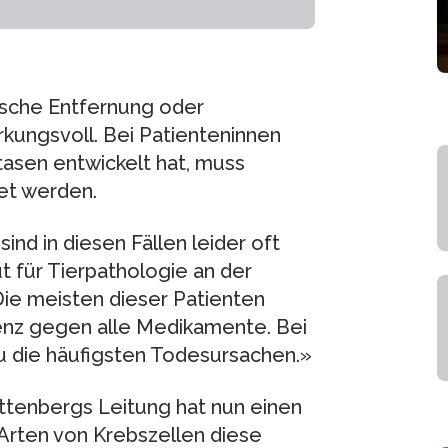
gische Entfernung oder
rkungsvoll. Bei Patienteninnen
tasen entwickelt hat, muss
et werden.
nd in diesen Fällen leider oft
t für Tierpathologie an der
Die meisten dieser Patienten
tenz gegen alle Medikamente. Bei
u die häufigsten Todesursachen.»
ttenbergs Leitung hat nun einen
rten von Krebszellen diese