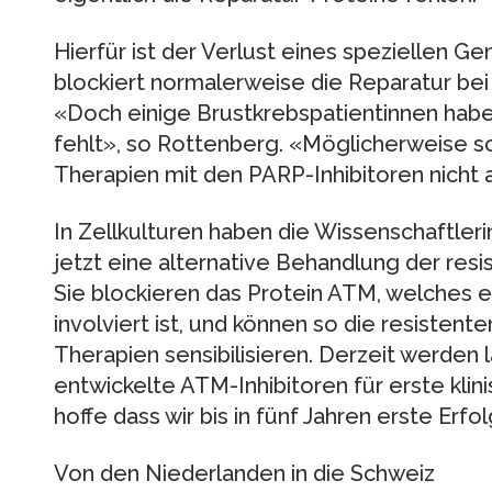
Hierfür ist der Verlust eines speziellen G
blockiert normalerweise die Reparatur be
«Doch einige Brustkrebspatientinnen hab
fehlt», so Rottenberg. «Möglicherweise sc
Therapien mit den PARP-Inhibitoren nicht 
In Zellkulturen haben die Wissenschaftler
jetzt eine alternative Behandlung der res
Sie blockieren das Protein ATM, welches e
involviert ist, und können so die resistent
Therapien sensibilisieren. Derzeit werden
entwickelte ATM-Inhibitoren für erste klin
hoffe dass wir bis in fünf Jahren erste Erfo
Von den Niederlanden in die Schweiz