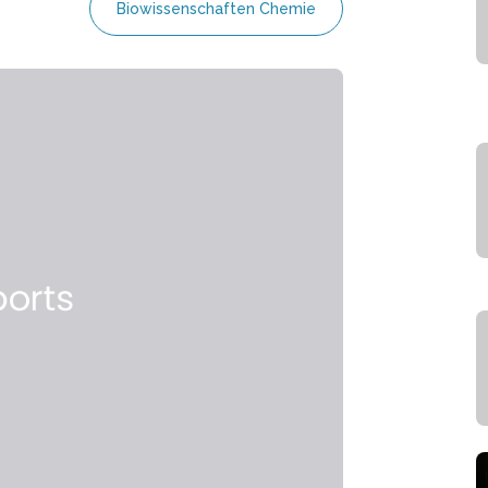
Biowissenschaften Chemie