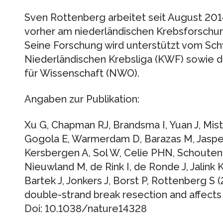
Sven Rottenberg arbeitet seit August 2014
vorher am niederländischen Krebsforschung
Seine Forschung wird unterstützt vom Sch
Niederländischen Krebsliga (KWF) sowie d
für Wissenschaft (NWO).
Angaben zur Publikation:
Xu G, Chapman RJ, Brandsma I, Yuan J, Mist
Gogola E, Warmerdam D, Barazas M, Jasper
Kersbergen A, Sol W, Celie PHN, Schouten
Nieuwland M, de Rink I, de Ronde J, Jalink 
Bartek J, Jonkers J, Borst P, Rottenberg S
double-strand break resection and affects P
Doi: 10.1038/nature14328