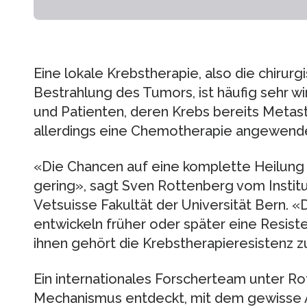
Eine lokale Krebstherapie, also die chirur
Bestrahlung des Tumors, ist häufig sehr wi
und Patienten, deren Krebs bereits Metas
allerdings eine Chemotherapie angewend
«Die Chancen auf eine komplette Heilung si
gering», sagt Sven Rottenberg vom Institu
Vetsuisse Fakultät der Universität Bern. «
entwickeln früher oder später eine Resis
ihnen gehört die Krebstherapieresistenz z
Ein internationales Forscherteam unter Ro
Mechanismus entdeckt, mit dem gewisse A