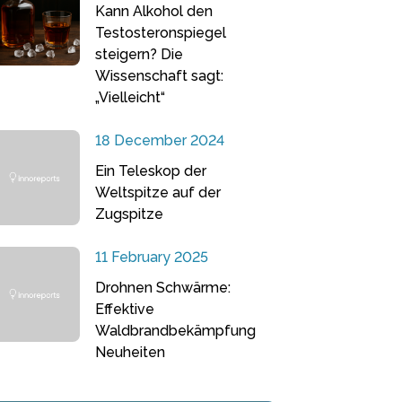
Kann Alkohol den
Testosteronspiegel
steigern? Die
Wissenschaft sagt:
„Vielleicht“
18 December 2024
Ein Teleskop der
Weltspitze auf der
Zugspitze
11 February 2025
Drohnen Schwärme:
Effektive
Waldbrandbekämpfung
Neuheiten