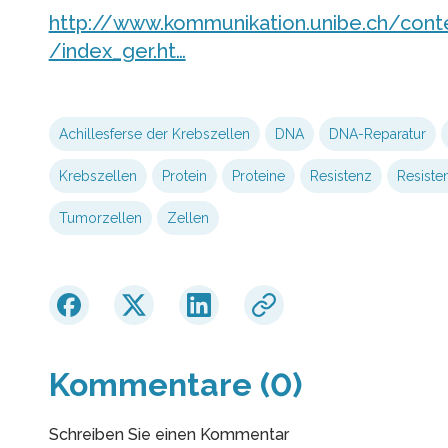
http://www.kommunikation.unibe.ch/con
/index_ger.ht…
Achillesferse der Krebszellen
DNA
DNA-Reparatur
Krebszellen
Protein
Proteine
Resistenz
Resiste
Tumorzellen
Zellen
Kommentare (0)
Schreiben Sie einen Kommentar