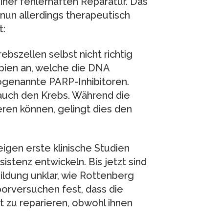
einer fehlerhaften Reparatur. Das
 nun allerdings therapeutisch
t:
szellen selbst nicht richtig
pien an, welche die DNA
genannte PARP-Inhibitoren.
auch den Krebs. Während die
ren können, gelingt dies den
igen erste klinische Studien
istenz entwickeln. Bis jetzt sind
ldung unklar, wie Rottenberg
borversuchen fest, dass die
t zu reparieren, obwohl ihnen