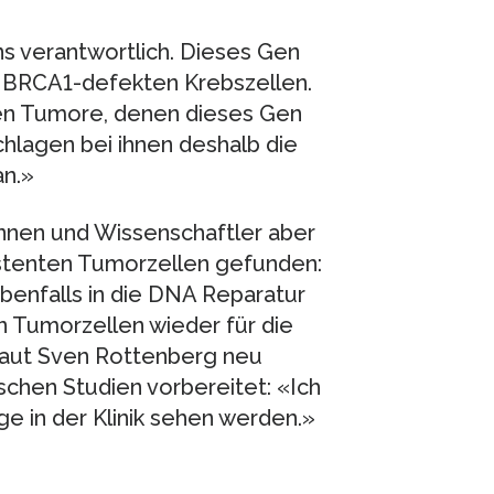
ens verantwortlich. Dieses Gen
i BRCA1-defekten Krebszellen.
en Tumore, denen dieses Gen
hlagen bei ihnen deshalb die
an.»
innen und Wissenschaftler aber
istenten Tumorzellen gefunden:
benfalls in die DNA Reparatur
en Tumorzellen wieder für die
 laut Sven Rottenberg neu
ischen Studien vorbereitet: «Ich
lge in der Klinik sehen werden.»