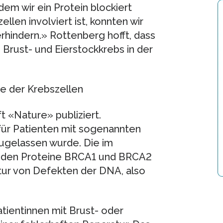
dem wir ein Protein blockiert
llen involviert ist, konnten wir
rhindern.» Rottenberg hofft, dass
Brust- und Eierstockkrebs in der
se der Krebszellen
t «Nature» publiziert.
h für Patienten mit sogenannten
gelassen wurde. Die im
nden Proteine BRCA1 und BRCA2
atur von Defekten der DNA, also
Patientinnen mit Brust- oder