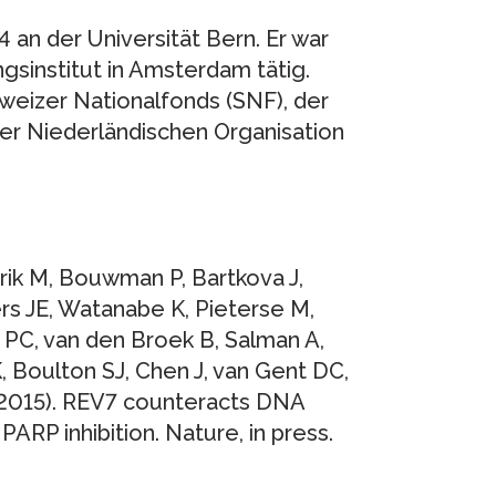
 an der Universität Bern. Er war
sinstitut in Amsterdam tätig.
weizer Nationalfonds (SNF), der
er Niederländischen Organisation
rik M, Bouwman P, Bartkova J,
s JE, Watanabe K, Pieterse M,
 PC, van den Broek B, Salman A,
K, Boulton SJ, Chen J, van Gent DC,
 (2015). REV7 counteracts DNA
ARP inhibition. Nature, in press.