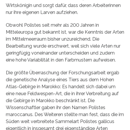
Wirtskönigin und sorgt dafür, dass deren Arbeiterinnen
nur ihre eigenen Larven aufziehen.
Obwohl Polistes seit mehr als 200 Jahren in
Mitteleuropa gut bekannt ist, war die Kenntnis der Arten
im Mittelmeerraum bisher unzureichend. Die
Bearbeitung wurde erschwert, weil sich viele Arten nur
geringfügig voneinander unterscheiden und zudem
eine hohe Variabilität in den Farbmustern aufweisen.
Die größte Überraschung der Forschungsarbeit ergab
die genetische Analyse eines Tiers aus dem Hohen
Atlas-Gebirge in Marokko: Es handelt sich dabei um
eine neue Feldwespen-Art, die in ihrer Verbreitung auf
die Gebirge in Marokko beschränkt ist. Die
Wissenschaftler gaben ihr den Namen Polistes
maroccanus. Des Weiteren stellte man fest, dass die im
Süden weit verbreitete Sammelart Polistes gallicus
eigentlich in insgesamt drei eigenständige Arten