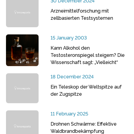
30 December 2024
Arzneimittelforschung mit
zellbasierten Testsystemen
15 January 2003
Kann Alkohol den
Testosteronspiegel steigern? Die
Wissenschaft sagt: „Vielleicht“
18 December 2024
Ein Teleskop der Weltspitze auf
der Zugspitze
11 February 2025
Drohnen Schwärme: Effektive
Waldbrandbekämpfung