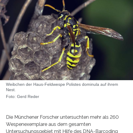
Weibchen der Haus-Feldwespe Polistes dominula auf ihrem
Nest.
Foto: Gerd Reder
Die Münchener Forscher untersuchten mehr als 260
Wespenexemplare aus dem gesamten
Untersuchungsgebiet mit Hilfe des DNA-Barcoding