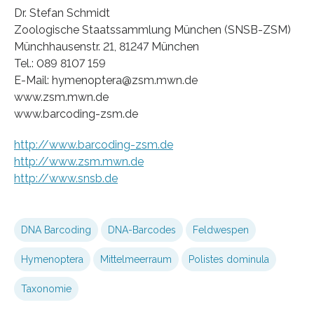
Dr. Stefan Schmidt
Zoologische Staatssammlung München (SNSB-ZSM)
Münchhausenstr. 21, 81247 München
Tel.: 089 8107 159
E-Mail: hymenoptera@zsm.mwn.de
www.zsm.mwn.de
www.barcoding-zsm.de
http://www.barcoding-zsm.de
http://www.zsm.mwn.de
http://www.snsb.de
DNA Barcoding
DNA-Barcodes
Feldwespen
Hymenoptera
Mittelmeerraum
Polistes dominula
Taxonomie