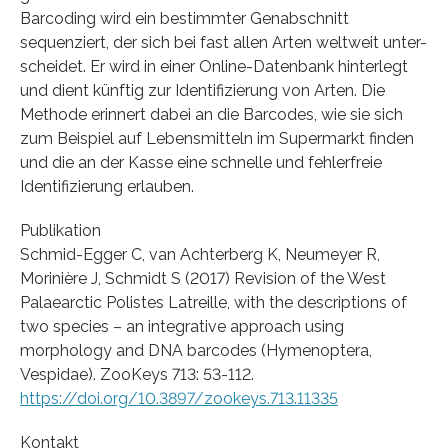
Barcoding wird ein bestimmter Genabschnitt
sequenziert, der sich bei fast allen Arten weltweit unter-
scheidet. Er wird in einer Online-Datenbank hinterlegt
und dient künftig zur Identifizierung von Arten. Die
Methode erinnert dabei an die Barcodes, wie sie sich
zum Beispiel auf Lebensmitteln im Supermarkt finden
und die an der Kasse eine schnelle und fehlerfreie
Identifizierung erlauben.
Publikation
Schmid-Egger C, van Achterberg K, Neumeyer R,
Morinière J, Schmidt S (2017) Revision of the West
Palaearctic Polistes Latreille, with the descriptions of
two species – an integrative approach using
morphology and DNA barcodes (Hymenoptera,
Vespidae). ZooKeys 713: 53-112.
https://doi.org/10.3897/zookeys.713.11335
Kontakt