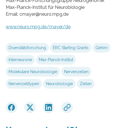
Max-Planck-Forschungsgruppe Neurogenomik
Max-Planck-Institut für Neurobiologie
Email: cmayer@neuro.mpg.de
www.neuro.mpg.de/mayer/de
Diversitätsforschung
ERC Starting Grants
Gehirn
Interneurone
Max-Planck-Institut
Molekulare Neurobiologie
Nervenzellen
Nervenzelltypen
Neurobiologie
Zellen