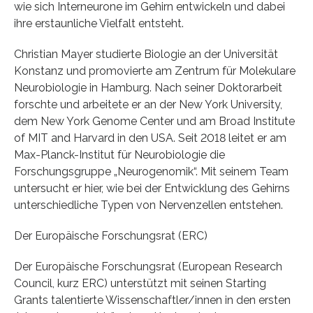
wie sich Interneurone im Gehirn entwickeln und dabei
ihre erstaunliche Vielfalt entsteht.
Christian Mayer studierte Biologie an der Universität
Konstanz und promovierte am Zentrum für Molekulare
Neurobiologie in Hamburg. Nach seiner Doktorarbeit
forschte und arbeitete er an der New York University,
dem New York Genome Center und am Broad Institute
of MIT and Harvard in den USA. Seit 2018 leitet er am
Max-Planck-Institut für Neurobiologie die
Forschungsgruppe „Neurogenomik“. Mit seinem Team
untersucht er hier, wie bei der Entwicklung des Gehirns
unterschiedliche Typen von Nervenzellen entstehen.
Der Europäische Forschungsrat (ERC)
Der Europäische Forschungsrat (European Research
Council, kurz ERC) unterstützt mit seinen Starting
Grants talentierte Wissenschaftler/innen in den ersten