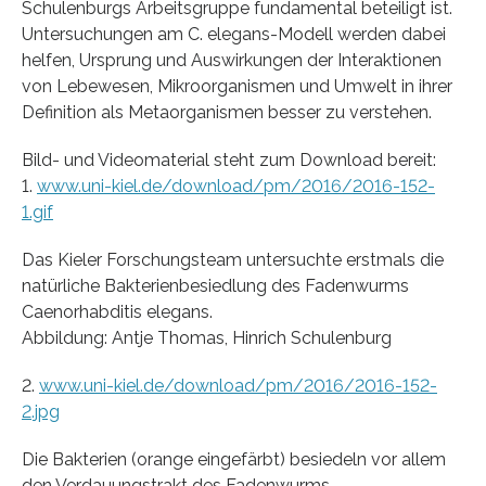
Schulenburgs Arbeitsgruppe fundamental beteiligt ist.
Untersuchungen am C. elegans-Modell werden dabei
helfen, Ursprung und Auswirkungen der Interaktionen
von Lebewesen, Mikroorganismen und Umwelt in ihrer
Definition als Metaorganismen besser zu verstehen.
Bild- und Videomaterial steht zum Download bereit:
1.
www.uni-kiel.de/download/pm/2016/2016-152-
1.gif
Das Kieler Forschungsteam untersuchte erstmals die
natürliche Bakterienbesiedlung des Fadenwurms
Caenorhabditis elegans.
Abbildung: Antje Thomas, Hinrich Schulenburg
2.
www.uni-kiel.de/download/pm/2016/2016-152-
2.jpg
Die Bakterien (orange eingefärbt) besiedeln vor allem
den Verdauungstrakt des Fadenwurms.