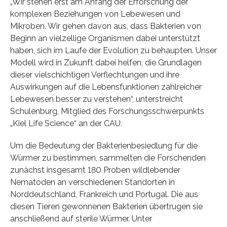
„Wir stehen erst am Anfang der Erforschung der
komplexen Beziehungen von Lebewesen und
Mikroben. Wir gehen davon aus, dass Bakterien von
Beginn an vielzellige Organismen dabei unterstützt
haben, sich im Laufe der Evolution zu behaupten. Unser
Modell wird in Zukunft dabei helfen, die Grundlagen
dieser vielschichtigen Verflechtungen und ihre
Auswirkungen auf die Lebensfunktionen zahlreicher
Lebewesen besser zu verstehen“, unterstreicht
Schulenburg, Mitglied des Forschungsschwerpunkts
„Kiel Life Science“ an der CAU.
Um die Bedeutung der Bakterienbesiedlung für die
Würmer zu bestimmen, sammelten die Forschenden
zunächst insgesamt 180 Proben wildlebender
Nematoden an verschiedenen Standorten in
Norddeutschland, Frankreich und Portugal. Die aus
diesen Tieren gewonnenen Bakterien übertrugen sie
anschließend auf sterile Würmer. Unter