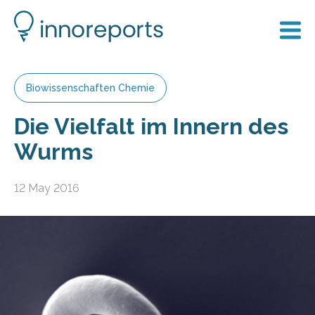
Biowissenschaften Chemie
Die Vielfalt im Innern des
Wurms
12 May 2016