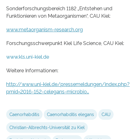
Sonderforschungsbereich 1182 „Entstehen und
Funktionieren von Metaorganismen“, CAU Kiel:
www.metaorganism-research.org
Forschungsschwerpunkt Kiel Life Science, CAU Kiel:
www.kls.uni-kiel.de
Weitere Informationen:
http://www.uni-kiel.de/pressemeldungen/index.php?
pmid=2016-152-celegans-microbio…
Caenorhabditis
Caenorhabditis elegans
CAU
Christian-Albrechts-Universität zu Kiel