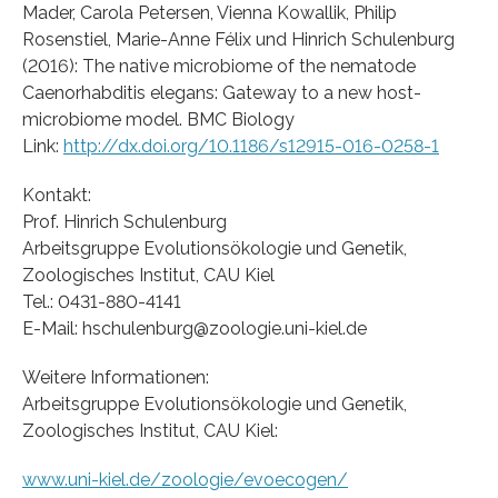
Mader, Carola Petersen, Vienna Kowallik, Philip
Rosenstiel, Marie-Anne Félix und Hinrich Schulenburg
(2016): The native microbiome of the nematode
Caenorhabditis elegans: Gateway to a new host-
microbiome model. BMC Biology
Link:
http://dx.doi.org/10.1186/s12915-016-0258-1
Kontakt:
Prof. Hinrich Schulenburg
Arbeitsgruppe Evolutionsökologie und Genetik,
Zoologisches Institut, CAU Kiel
Tel.: 0431-880-4141
E-Mail: hschulenburg@zoologie.uni-kiel.de
Weitere Informationen:
Arbeitsgruppe Evolutionsökologie und Genetik,
Zoologisches Institut, CAU Kiel:
www.uni-kiel.de/zoologie/evoecogen/