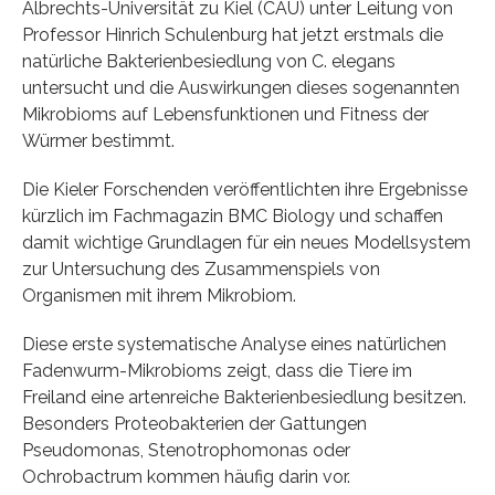
Albrechts-Universität zu Kiel (CAU) unter Leitung von
Professor Hinrich Schulenburg hat jetzt erstmals die
natürliche Bakterienbesiedlung von C. elegans
untersucht und die Auswirkungen dieses sogenannten
Mikrobioms auf Lebensfunktionen und Fitness der
Würmer bestimmt.
Die Kieler Forschenden veröffentlichten ihre Ergebnisse
kürzlich im Fachmagazin BMC Biology und schaffen
damit wichtige Grundlagen für ein neues Modellsystem
zur Untersuchung des Zusammenspiels von
Organismen mit ihrem Mikrobiom.
Diese erste systematische Analyse eines natürlichen
Fadenwurm-Mikrobioms zeigt, dass die Tiere im
Freiland eine artenreiche Bakterienbesiedlung besitzen.
Besonders Proteobakterien der Gattungen
Pseudomonas, Stenotrophomonas oder
Ochrobactrum kommen häufig darin vor.