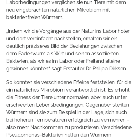
Laborbedingungen verglichen sie nun Tiere mit dem
neu eingebrachten natürlichen Mikrobiom mit
bakterienfreien Würmern.
„Indem wir die Vorgänge aus der Natur ins Labor holen
und dort vereinfacht nachstellen, erhalten wir ein
deutlich präziseres Bild der Beziehungen zwischen
dem Fadenwurm als Wirt und seinen assoziierten
Bakterien, als wir es im Labor oder Freiland alleine
gewinnen könnten“, sagt Erstautor Dr. Philipp Dirksen.
So konnten sie verschiedene Effekte feststellen, für die
ein natürliches Mikrobiom verantwortlich ist: Es erhöht
die Fitness der Tiere unter normalen, aber auch unter
erschwerten Lebensbedingungen. Gegenüber sterilen
Würmern sind sie zum Beispiel in der Lage, sich auch
bei höheren Temperaturen erfolgreich zu vermehren –
also mehr Nachkommen zu produzieren. Verschiedene
Pseudomonas-Bakterien helfen den Würmern