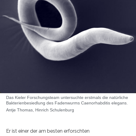
Das Kieler Forschungsteam untersuchte erstmals die natürliche
Bakterienbesiedlung des Fadenwurms Caenorhabditis elegans.
Antje Thomas, Hinrich Schulenburg
Er ist einer der am besten erforschten