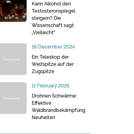
Kann Alkohol den
Testosteronspiegel
steigern? Die
Wissenschaft sagt:
„Vielleicht“
18 December 2024
Ein Teleskop der
Weltspitze auf der
Zugspitze
11 February 2025
Drohnen Schwärme:
Effektive
Waldbrandbekämpfung
Neuheiten