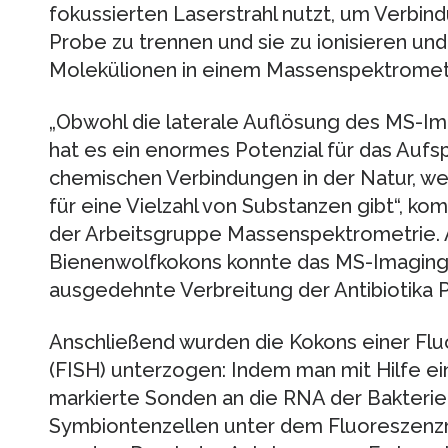
fokussierten Laserstrahl nutzt, um Verbin
Probe zu trennen und sie zu ionisieren und
Molekülionen in einem Massenspektromete
„Obwohl die laterale Auflösung des MS-Im
hat es ein enormes Potenzial für das Auf
chemischen Verbindungen in der Natur, wei
für eine Vielzahl von Substanzen gibt“, ko
der Arbeitsgruppe Massenspektrometrie. 
Bienenwolfkokons konnte das MS-Imaging 
ausgedehnte Verbreitung der Antibiotika P
Anschließend wurden die Kokons einer Fluo
(FISH) unterzogen: Indem man mit Hilfe ei
markierte Sonden an die RNA der Bakterien
Symbiontenzellen unter dem Fluoreszenz