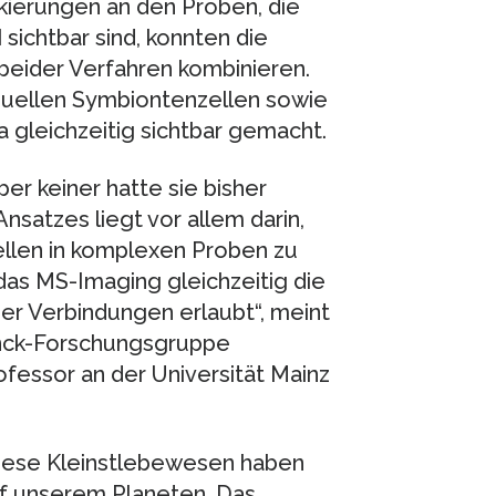
kierungen an den Proben, die
sichtbar sind, konnten die
 beider Verfahren kombinieren.
iduellen Symbiontenzellen sowie
 gleichzeitig sichtbar gemacht.
r keiner hatte sie bisher
nsatzes liegt vor allem darin,
Zellen in komplexen Proben zu
 das MS-Imaging gleichzeitig die
er Verbindungen erlaubt“, meint
anck-Forschungsgruppe
fessor an der Universität Mainz
 diese Kleinstlebewesen haben
uf unserem Planeten. Das