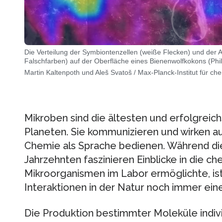
Die Verteilung der Symbiontenzellen (weiße Flecken) und der An
Falschfarben) auf der Oberfläche eines Bienenwolfkokons (Phil
Martin Kaltenpoth und Aleš Svatoš / Max-Planck-Institut für c
Mikroben sind die ältesten und erfolgrei
Planeten. Sie kommunizieren und wirken auf
Chemie als Sprache bedienen. Während die
Jahrzehnten faszinieren Einblicke in die
Mikroorganismen im Labor ermöglichte, is
Interaktionen in der Natur noch immer ei
Die Produktion bestimmter Moleküle indivi