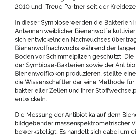
2010 und „Treue Partner seit der Kreidezeit
In dieser Symbiose werden die Bakterien i
Antennen weiblicher Bienenwölfe kultivier
sich entwickelnden Nachwuchses übertrage
Bienenwolfnachwuchs während der langen
Boden vor Schimmelpilzen geschützt. Die 
der Symbiose-Bakterien sowie der Antibiot
Bienenwolfkokon produzieren, stellte ein
die Wissenschaftler dar, eine Methode für 
bakterieller Zellen und ihrer Stoffwechse
entwickeln.
Die Messung der Antibiotika auf dem Bien
bildgebender massenspektrometrischer V
bewerkstelligt. Es handelt sich dabei um e