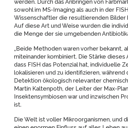
werden. Durch das Anbringen von Farbmar
sowohl im MS-Imaging als auch in der FISH 
Wissenschaftler die resultierenden Bilder
Auf diese Art und Weise wurden die indiv
die Menge der sie umgebenden Antibiotika
„Beide Methoden waren vorher bekannt, abe
miteinander kombiniert. Die Stärke dieses A
dass FISH das Potenzial hat, individuelle 
lokalisieren und zu identifizieren, während
Detektion ökologisch relevanter chemisch
Martin Kaltenpoth, der Leiter der Max-Pl
Insektensymbiosen war und inzwischen Pro
ist.
Die Welt ist voller Mikroorganismen, und
einen enormen Einfluss auf alles Leben a