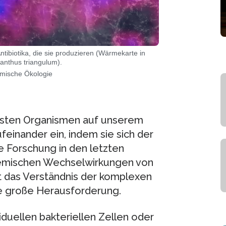
tibiotika, die sie produzieren (Wärmekarte in
anthus triangulum).
hemische Ökologie
chsten Organismen auf unserem
einander ein, indem sie sich der
 Forschung in den letzten
 chemischen Wechselwirkungen von
t das Verständnis der komplexen
ne große Herausforderung.
duellen bakteriellen Zellen oder