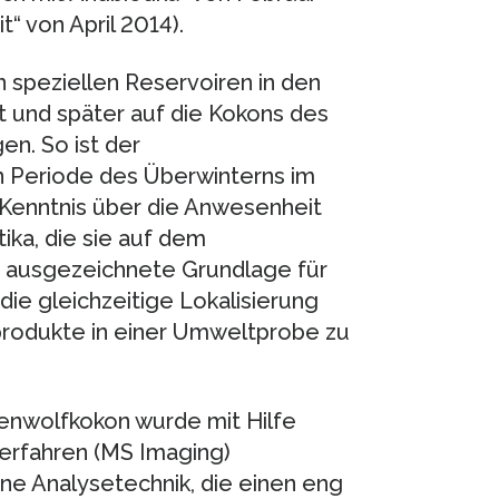
“ von April 2014).
n speziellen Reservoiren in den
t und später auf die Kokons des
n. So ist der
 Periode des Überwinterns im
Kenntnis über die Anwesenheit
ika, die sie auf dem
e ausgezeichnete Grundlage für
die gleichzeitige Lokalisierung
lprodukte in einer Umweltprobe zu
enwolfkokon wurde mit Hilfe
erfahren (MS Imaging)
ine Analysetechnik, die einen eng