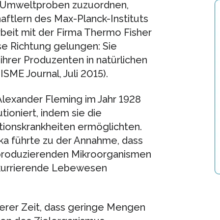
n Umweltproben zuzuordnen,
haftlern des Max-Planck-Instituts
beit mit der Firma Thermo Fisher
ese Richtung gelungen: Sie
 ihrer Produzenten in natürlichen
SME Journal, Juli 2015).
 Alexander Fleming im Jahr 1928
ioniert, indem sie die
tionskrankheiten ermöglichten.
ka führte zu der Annahme, dass
 produzierenden Mikroorganismen
nkurrierende Lebewesen
erer Zeit, dass geringe Mengen