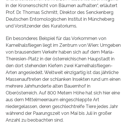
in der Kronenschicht von Bäumen aufhalten“, erläutert
Prof. Dr. Thomas Schmitt, Direktor des Senckenberg
Deutschen Entomologischen Institut in Müncheberg
und Vorsitzender des Kuratoriums.
Ein besonderes Beispiel für das Vorkommen von
Kamelhalsfliegen liegt im Zentrum von Wien: Umgeben
von brausendem Verkehr haben sich auf dem Maria-
Theresien-Platz in der österreichischen Haupstadt in
den dort stehenden Kiefern zwei Kamelhalsfliegen-
Arten angesiedelt. Weltweit einzigartig ist das jährliche
Massenauftreten der schlanken Insekten rund um einen
mehrere Jahrhunderte alten Bauernhof in
Oberösterreich. Auf 800 Metern Höhe hat sich hier eine
aus dem Mittelmeerraum eingeschleppte Art
niedergelassen, deren geschlechtreife Tiere jedes Jahr
während der Paarungszeit von Mai bis Juli in großer
Anzahl zu beobachten sind.