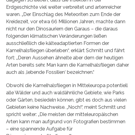
Erdgeschichte viel weiter verbreitet und artenreicher
waren. „Der Einschlag des Meteoriten zum Ende der
Kreidezeit, vor etwa 66 Millionen Jahren, machte dann
nicht nur den Dinosauriern den Garaus – die daraus
folgenden klimatischen Veränderungen ließen
ausschließlich die kälteadaptierten Formen der
Kamelhalsfliegen überleben“, erklärt Schmitt und fährt
fort: „Deren Aussehen ähnelte aber dem der heutigen
Arten bereits sehr. Man kann die Kamelhalsfliegen daher
auch als ‚lebende Fossilien‘ bezeichnen.“
Obwohl die Kamelhalsfliegen in Mitteleuropa potentiell
alle Wälder und auch waldähnliche Gebiete, wie Parks
oder Gärten, besiedeln können, gibt es doch aus vielen
Gebieten keine Nachweise. „Noch!“, meint Schmitt und
spricht weiter: „Die meisten der mitteleuropäischen
Arten kann man aufgrund von Fotografien bestimmen
– eine spannende Aufgabe für