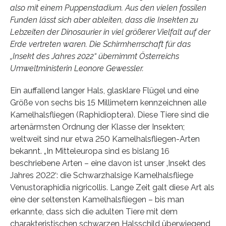
also mit einem Puppenstadium. Aus den vielen fossilen
Funden lässt sich aber ableiten, dass die Insekten zu
Lebzeiten der Dinosaurier in viel größerer Vielfalt auf der
Erde vertreten waren. Die Schirmherrschaft für das
„Insekt des Jahres 2022“ übernimmt Österreichs
Umweltministerin Leonore Gewessler.
Ein auffallend langer Hals, glasklare Flügel und eine
Größe von sechs bis 15 Millimetern kennzeichnen alle
Kamelhalsfliegen (Raphidioptera). Diese Tiere sind die
artenärmsten Ordnung der Klasse der Insekten;
weltweit sind nur etwa 250 Kamelhalsfliegen-Arten
bekannt. „In Mitteleuropa sind es bislang 16
beschriebene Arten – eine davon ist unser ‚Insekt des
Jahres 2022‘: die Schwarzhalsige Kamelhalsfliege
Venustoraphidia nigricollis. Lange Zeit galt diese Art als
eine der seltensten Kamelhalsfliegen – bis man
erkannte, dass sich die adulten Tiere mit dem
charakteristischen schwarzen Halsschild überwiegend