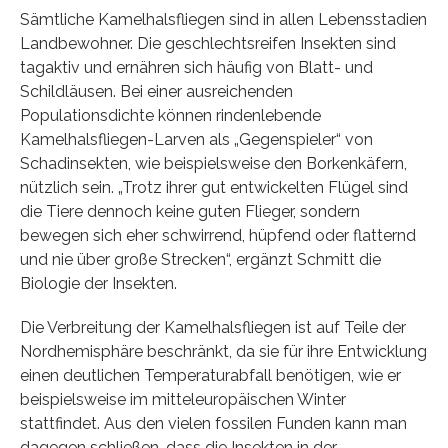
Sämtliche Kamelhalsfliegen sind in allen Lebensstadien
Landbewohner. Die geschlechtsreifen Insekten sind
tagaktiv und ernähren sich häufig von Blatt- und
Schildläusen. Bei einer ausreichenden
Populationsdichte können rindenlebende
Kamelhalsfliegen-Larven als „Gegenspieler“ von
Schadinsekten, wie beispielsweise den Borkenkäfern,
nützlich sein. „Trotz ihrer gut entwickelten Flügel sind
die Tiere dennoch keine guten Flieger, sondern
bewegen sich eher schwirrend, hüpfend oder flatternd
und nie über große Strecken“, ergänzt Schmitt die
Biologie der Insekten.
Die Verbreitung der Kamelhalsfliegen ist auf Teile der
Nordhemisphäre beschränkt, da sie für ihre Entwicklung
einen deutlichen Temperaturabfall benötigen, wie er
beispielsweise im mitteleuropäischen Winter
stattfindet. Aus den vielen fossilen Funden kann man
dagegen schließen, dass die Insekten in der