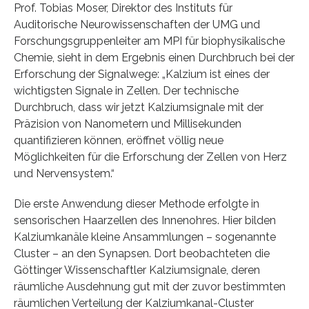
Prof. Tobias Moser, Direktor des Instituts für
Auditorische Neurowissenschaften der UMG und
Forschungsgruppenleiter am MPI für biophysikalische
Chemie, sieht in dem Ergebnis einen Durchbruch bei der
Erforschung der Signalwege: „Kalzium ist eines der
wichtigsten Signale in Zellen. Der technische
Durchbruch, dass wir jetzt Kalziumsignale mit der
Präzision von Nanometern und Millisekunden
quantifizieren können, eröffnet völlig neue
Möglichkeiten für die Erforschung der Zellen von Herz
und Nervensystem.“
Die erste Anwendung dieser Methode erfolgte in
sensorischen Haarzellen des Innenohres. Hier bilden
Kalziumkanäle kleine Ansammlungen – sogenannte
Cluster – an den Synapsen. Dort beobachteten die
Göttinger Wissenschaftler Kalziumsignale, deren
räumliche Ausdehnung gut mit der zuvor bestimmten
räumlichen Verteilung der Kalziumkanal-Cluster