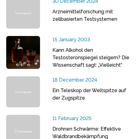
30 December 2024
Arzneimittelforschung mit
zellbasierten Testsystemen
15 January 2003
Kann Alkohol den
Testosteronspiegel steigern? Die
Wissenschaft sagt: „Vielleicht“
18 December 2024
Ein Teleskop der Weltspitze auf
der Zugspitze
11 February 2025
Drohnen Schwärme: Effektive
Waldbrandbekämpfung