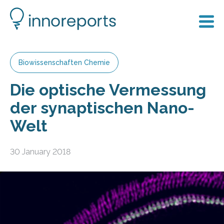
Biowissenschaften Chemie
Die optische Vermessung
der synaptischen Nano-
Welt
30 January 2018