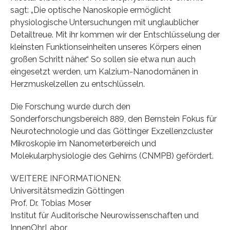
sagt: „Die optische Nanoskopie ermöglicht
physiologische Untersuchungen mit unglaublicher
Detailtreue. Mit ihr kommen wir der Entschlüsselung der
kleinsten Funktionseinheiten unseres Körpers einen
großen Schritt näher.“ So sollen sie etwa nun auch
eingesetzt werden, um Kalzium-Nanodomänen in
Herzmuskelzellen zu entschlüsseln.
Die Forschung wurde durch den
Sonderforschungsbereich 889, den Bernstein Fokus für
Neurotechnologie und das Göttinger Exzellenzcluster
Mikroskopie im Nanometerbereich und
Molekularphysiologie des Gehirns (CNMPB) gefördert.
WEITERE INFORMATIONEN:
Universitätsmedizin Göttingen
Prof. Dr. Tobias Moser
Institut für Auditorische Neurowissenschaften und
InnenOhrLabor