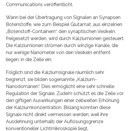
Communications veröffentlicht.
Wann bei der Übertragung von Signalen an Synapsen
Botenstoffe, wie zum Beispiel Glutamat, aus einzelnen
„Botenstoff-Containern“, den synaptischen Vesikeln,
freigesetzt werden, wird durch Kalziumionen gesteuert.
Die Kalziumionen strömen durch winzige Kanäle, die
nur wenige Nanometer von den Vesikeln entfernt
liegen, in die Zelle ein.
Folglich sind die Kalziumsignale räumlich sehr
begrenzt, sie bilden sogenannte „Kalzium-
Nanodomänen“. Dies ermöglicht eine sehr schnelle
Regulation der Signale. Zudem schützt es die Zelle vor
den giftigen Auswirkungen einer zellweiten Erhöhung
der Kalziumkonzentration. Bislang konnten diese
Signale nicht direkt vermessen werden, weil ihre
Ausdehnung unterhalb der Auflösungsgrenze
konventioneller Lichtmikroskopie liegt.