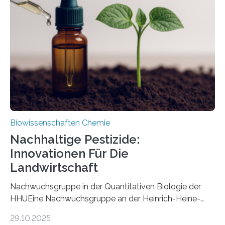
Art einer neuen Gattung beschrieben werden und trägt
nun den Namen Cretosabethes primaevus. Dieser erste
fossile Nachweis einer Stechmückenlarve in Bernstein
stellt gleichzeitig den ersten Fossilfund einer
Mückenlarve aus dem Mesozoikum dar, denn…
Biowissenschaften Chemie
Nachhaltige Pestizide:
Innovationen Für Die
Landwirtschaft
Nachwuchsgruppe in der Quantitativen Biologie der
HHUEine Nachwuchsgruppe an der Heinrich-Heine-
Universität Düsseldorf (HHU) wird in den kommenden
29.10.2025
fünf Jahren erforschen, wie Bakterien auf