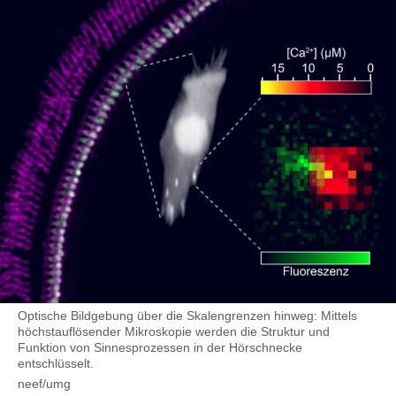
Optische Bildgebung über die Skalengrenzen hinweg: Mittels
höchstauflösender Mikroskopie werden die Struktur und
Funktion von Sinnesprozessen in der Hörschnecke
entschlüsselt.
neef/umg