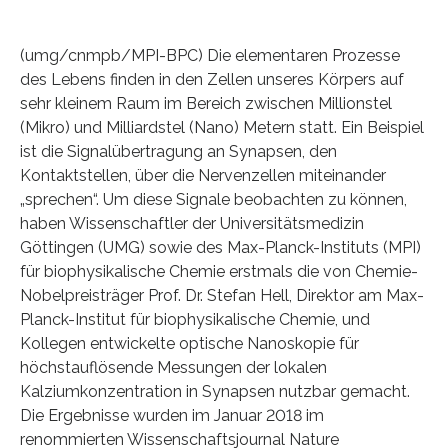
(umg/cnmpb/MPI-BPC) Die elementaren Prozesse
des Lebens finden in den Zellen unseres Körpers auf
sehr kleinem Raum im Bereich zwischen Millionstel
(Mikro) und Milliardstel (Nano) Metern statt. Ein Beispiel
ist die Signalübertragung an Synapsen, den
Kontaktstellen, über die Nervenzellen miteinander
„sprechen“. Um diese Signale beobachten zu können,
haben Wissenschaftler der Universitätsmedizin
Göttingen (UMG) sowie des Max-Planck-Instituts (MPI)
für biophysikalische Chemie erstmals die von Chemie-
Nobelpreisträger Prof. Dr. Stefan Hell, Direktor am Max-
Planck-Institut für biophysikalische Chemie, und
Kollegen entwickelte optische Nanoskopie für
höchstauflösende Messungen der lokalen
Kalziumkonzentration in Synapsen nutzbar gemacht.
Die Ergebnisse wurden im Januar 2018 im
renommierten Wissenschaftsjournal Nature