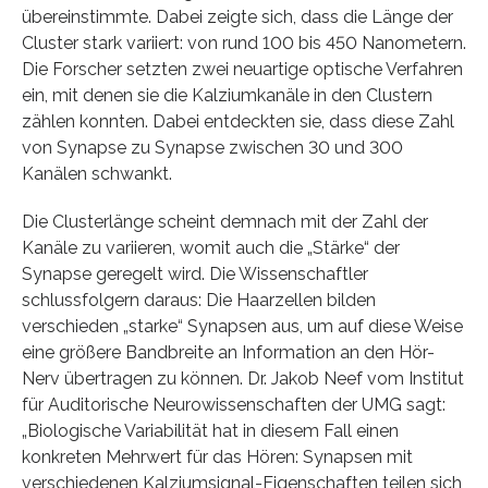
übereinstimmte. Dabei zeigte sich, dass die Länge der
Cluster stark variiert: von rund 100 bis 450 Nanometern.
Die Forscher setzten zwei neuartige optische Verfahren
ein, mit denen sie die Kalziumkanäle in den Clustern
zählen konnten. Dabei entdeckten sie, dass diese Zahl
von Synapse zu Synapse zwischen 30 und 300
Kanälen schwankt.
Die Clusterlänge scheint demnach mit der Zahl der
Kanäle zu variieren, womit auch die „Stärke“ der
Synapse geregelt wird. Die Wissenschaftler
schlussfolgern daraus: Die Haarzellen bilden
verschieden „starke“ Synapsen aus, um auf diese Weise
eine größere Bandbreite an Information an den Hör-
Nerv übertragen zu können. Dr. Jakob Neef vom Institut
für Auditorische Neurowissenschaften der UMG sagt:
„Biologische Variabilität hat in diesem Fall einen
konkreten Mehrwert für das Hören: Synapsen mit
verschiedenen Kalziumsignal-Eigenschaften teilen sich