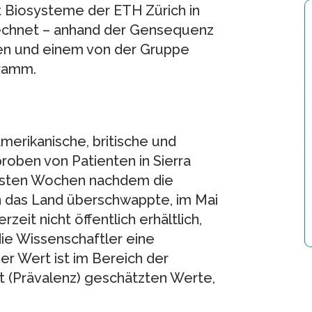
Biosysteme der ETH Zürich in
echnet – anhand der Gensequenz
ben und einem von der Gruppe
gramm.
merikanische, britische und
roben von Patienten in Sierra
ersten Wochen nachdem die
 das Land überschwappte, im Mai
eit nicht öffentlich erhältlich,
ie Wissenschaftler eine
er Wert ist im Bereich der
it (Prävalenz) geschätzten Werte,