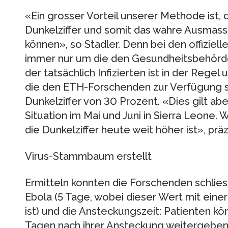
«Ein grosser Vorteil unserer Methode ist, 
Dunkelziffer und somit das wahre Ausmas
können», so Stadler. Denn bei den offiziell
immer nur um die den Gesundheitsbehörde
der tatsächlich Infizierten ist in der Regel
die den ETH-Forschenden zur Verfügung st
Dunkelziffer von 30 Prozent. «Dies gilt abe
Situation im Mai und Juni in Sierra Leone
die Dunkelziffer heute weit höher ist», präzi
Virus-Stammbaum erstellt
Ermitteln konnten die Forschenden schliess
Ebola (5 Tage, wobei dieser Wert mit eine
ist) und die Ansteckungszeit: Patienten kö
Tagen nach ihrer Ansteckung weitergeben