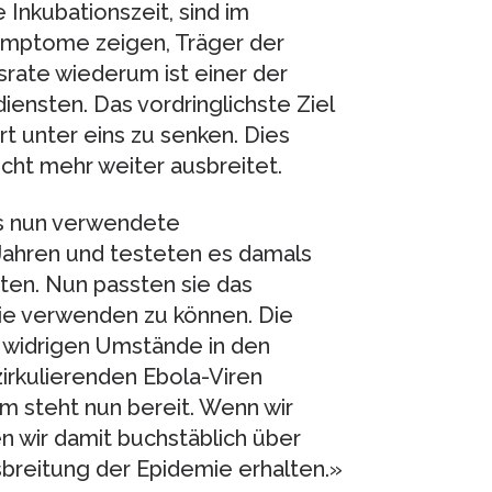
 Inkubationszeit, sind im
ymptome zeigen, Träger der
srate wiederum ist einer der
ensten. Das vordringlichste Ziel
t unter eins zu senken. Dies
cht mehr weiter ausbreitet.
s nun verwendete
hren und testeten es damals
ten. Nun passten sie das
ie verwenden zu können. Die
r widrigen Umstände in den
irkulierenden Ebola-Viren
m steht nun bereit. Wenn wir
n wir damit buchstäblich über
usbreitung der Epidemie erhalten.»