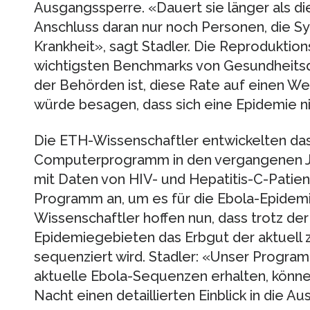
Ausgangssperre. «Dauert sie länger als die
Anschluss daran nur noch Personen, die S
Krankheit», sagt Stadler. Die Reproduktion
wichtigsten Benchmarks von Gesundheitsdi
der Behörden ist, diese Rate auf einen Wer
würde besagen, dass sich eine Epidemie ni
Die ETH-Wissenschaftler entwickelten da
Computerprogramm in den vergangenen Ja
mit Daten von HIV- und Hepatitis-C-Patien
Programm an, um es für die Ebola-Epidem
Wissenschaftler hoffen nun, dass trotz de
Epidemiegebieten das Erbgut der aktuell z
sequenziert wird. Stadler: «Unser Program
aktuelle Ebola-Sequenzen erhalten, könne
Nacht einen detaillierten Einblick in die A