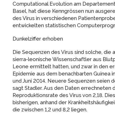
Computational Evolution am Departement 
Basel, hat diese Kenngrössen nun ausger
des Virus in verschiedenen Patientenpro
entwickelten statistischen Computerpro
Dunkelziffer erhoben
Die Sequenzen des Virus sind solche, die a
sierra-leonische Wissenschaftler aus Blutp
Leone ermittelt hatten, und zwar in den 
Epidemie aus dem benachbarten Guinea in
und Juni 2014. Neuere Sequenzen seien derz
sagt Stadler. Aus den Daten errechneten d
Reproduktionsrate des Virus von 2,18. Dies
bisherigen, anhand der Krankheitshäufigke
die zwischen 1,2 und 8,2 liegen.