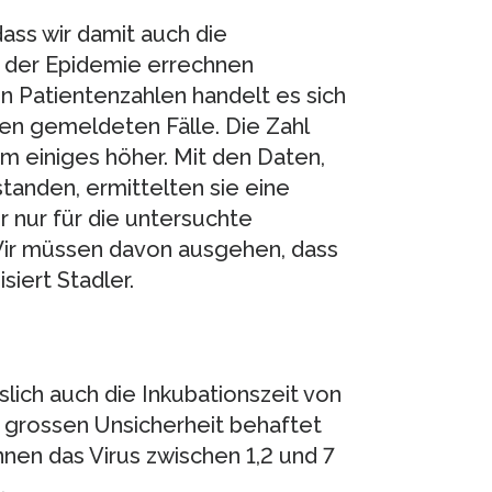
dass wir damit auch die
s der Epidemie errechnen
en Patientenzahlen handelt es sich
n gemeldeten Fälle. Die Zahl
 um einiges höher. Mit den Daten,
anden, ermittelten sie eine
r nur für die untersuchte
. Wir müssen davon ausgehen, dass
siert Stadler.
lich auch die Inkubationszeit von
r grossen Unsicherheit behaftet
nnen das Virus zwischen 1,2 und 7
.