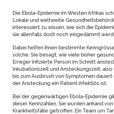
Die Ebola-Epidemie im Westen Afrikas sch
Lokale und weltweite Gesundheitsbehörde
interessiert zu wissen, wie sich die Epidem
sie allenfalls doch noch eingedämmt werd
Dabei helfen ihnen bestimmte Kenngrössen
solche. Sie besagt, wie viele bisher ges
Erreger infizierte Person im Schnitt ansteck
Inkubationszeit und Ansteckungszeit, also
bis zum Ausbruch von Symptomen dauert 
der Ansteckung ein Patient infektiös ist.
Bei der gegenwärtigen Ebola-Epidemie g
dieser Kennzahlen. Sie wurden anhand von 
Krankheitsfälle getroffen. Ein Team um Tanj