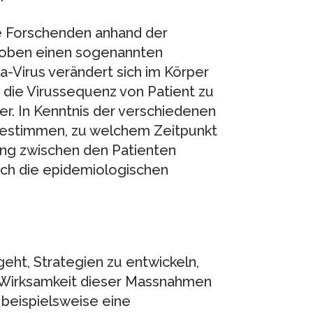
ie Forschenden anhand der
roben einen sogenannten
Virus verändert sich im Körper
h die Virussequenz von Patient zu
ler. In Kenntnis der verschiedenen
bestimmen, zu welchem Zeitpunkt
ung zwischen den Patienten
ich die epidemiologischen
eht, Strategien zu entwickeln,
Wirksamkeit dieser Massnahmen
 beispielsweise eine