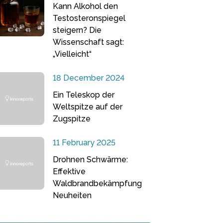
Kann Alkohol den
Testosteronspiegel
steigern? Die
Wissenschaft sagt:
„Vielleicht“
18 December 2024
Ein Teleskop der
Weltspitze auf der
Zugspitze
11 February 2025
Drohnen Schwärme:
Effektive
Waldbrandbekämpfung
Neuheiten