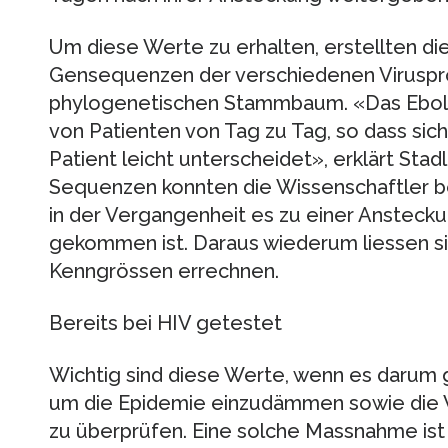
Um diese Werte zu erhalten, erstellten d
Gensequenzen der verschiedenen Virusp
phylogenetischen Stammbaum. «Das Ebola-
von Patienten von Tag zu Tag, so dass sic
Patient leicht unterscheidet», erklärt Stad
Sequenzen konnten die Wissenschaftler 
in der Vergangenheit es zu einer Ansteck
gekommen ist. Daraus wiederum liessen s
Kenngrössen errechnen.
Bereits bei HIV getestet
Wichtig sind diese Werte, wenn es darum g
um die Epidemie einzudämmen sowie die 
zu überprüfen. Eine solche Massnahme ist