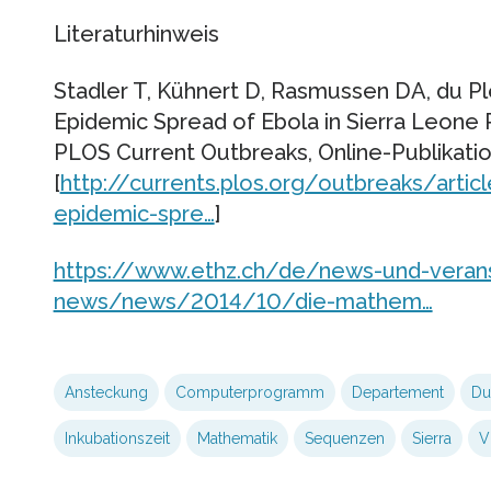
Literaturhinweis
Stadler T, Kühnert D, Rasmussen DA, du Plei
Epidemic Spread of Ebola in Sierra Leone 
PLOS Current Outbreaks, Online-Publikati
[
http://currents.plos.org/outbreaks/articl
epidemic-spre…
]
https://www.ethz.ch/de/news-und-veran
news/news/2014/10/die-mathem…
Ansteckung
Computerprogramm
Departement
Du
Inkubationszeit
Mathematik
Sequenzen
Sierra
V