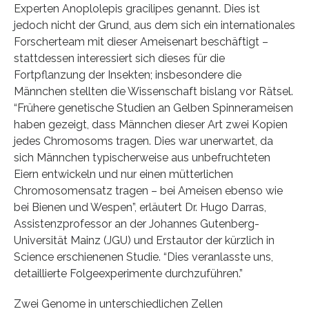
Experten Anoplolepis gracilipes genannt. Dies ist
jedoch nicht der Grund, aus dem sich ein internationales
Forscherteam mit dieser Ameisenart beschäftigt –
stattdessen interessiert sich dieses für die
Fortpflanzung der Insekten; insbesondere die
Männchen stellten die Wissenschaft bislang vor Rätsel.
“Frühere genetische Studien an Gelben Spinnerameisen
haben gezeigt, dass Männchen dieser Art zwei Kopien
jedes Chromosoms tragen. Dies war unerwartet, da
sich Männchen typischerweise aus unbefruchteten
Eiern entwickeln und nur einen mütterlichen
Chromosomensatz tragen – bei Ameisen ebenso wie
bei Bienen und Wespen”, erläutert Dr. Hugo Darras,
Assistenzprofessor an der Johannes Gutenberg-
Universität Mainz (JGU) und Erstautor der kürzlich in
Science erschienenen Studie. “Dies veranlasste uns,
detaillierte Folgeexperimente durchzuführen.”
Zwei Genome in unterschiedlichen Zellen