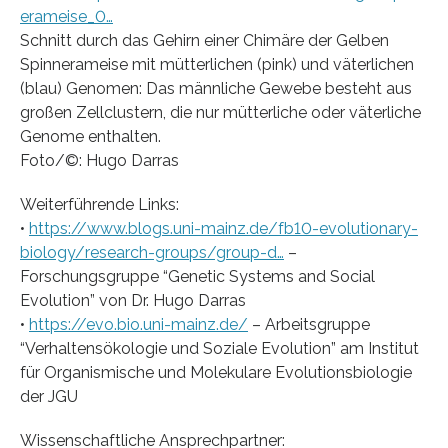
erameise_0…
Schnitt durch das Gehirn einer Chimäre der Gelben
Spinnerameise mit mütterlichen (pink) und väterlichen
(blau) Genomen: Das männliche Gewebe besteht aus
großen Zellclustern, die nur mütterliche oder väterliche
Genome enthalten.
Foto/©: Hugo Darras
Weiterführende Links:
•
https://www.blogs.uni-mainz.de/fb10-evolutionary-
biology/research-groups/group-d…
–
Forschungsgruppe “Genetic Systems and Social
Evolution” von Dr. Hugo Darras
•
https://evo.bio.uni-mainz.de/
– Arbeitsgruppe
“Verhaltensökologie und Soziale Evolution” am Institut
für Organismische und Molekulare Evolutionsbiologie
der JGU
Wissenschaftliche Ansprechpartner: