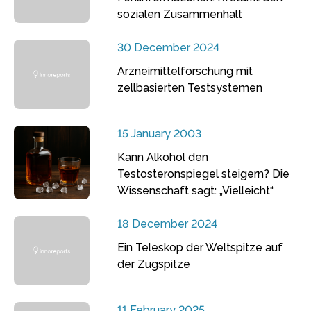
sozialen Zusammenhalt
30 December 2024
Arzneimittelforschung mit
zellbasierten Testsystemen
15 January 2003
Kann Alkohol den
Testosteronspiegel steigern? Die
Wissenschaft sagt: „Vielleicht“
18 December 2024
Ein Teleskop der Weltspitze auf
der Zugspitze
11 February 2025