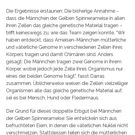
Die Ergebnisse erstaunen: Die bisherige Annahme –
dass die Männchen der Gelben Spinnerameise in allen
ihren Zellen das gleiche genetische Material tragen –
trifft keineswegs zu, wie das Team zeigen konnte. “Wir
haben entdeckt, dass Ameisen-Männchen mütterliche
und väterliche Genome in verschiedenen Zellen ihres
Körpers tragen und damit Chimären sind. Anders
gesagt: Die Männchen tragen zwei Genome in ihrem
Körper, wobei jedoch jede Zelle ihres Organismus nur
eines der beiden Genome trägt”, fasst Darras
zusammen. Üblicherweise weisen die Zellen vielzelliger
Organismen alle das gleiche genetische Material auf,
sei es bei Mensch, Hund oder Fledermaus.
Der Grund für dieses doppelte Erbgut bei Männchen
der Gelben Spinnerameise: Sie entwickeln sich aus
befruchteten Eiern, in denen die väterlichen Nuklei nicht
verschmelzen. Stattdessen teilen sich die mütterlichen