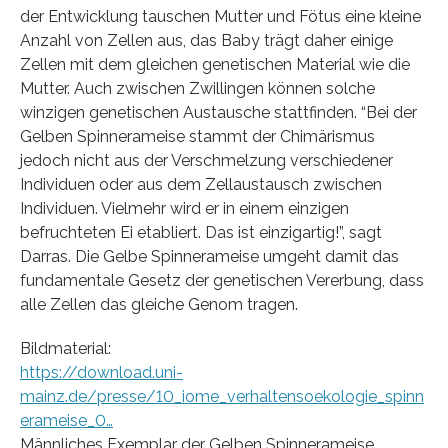
der Entwicklung tauschen Mutter und Fötus eine kleine
Anzahl von Zellen aus, das Baby trägt daher einige
Zellen mit dem gleichen genetischen Material wie die
Mutter. Auch zwischen Zwillingen können solche
winzigen genetischen Austausche stattfinden. “Bei der
Gelben Spinnerameise stammt der Chimärismus
jedoch nicht aus der Verschmelzung verschiedener
Individuen oder aus dem Zellaustausch zwischen
Individuen. Vielmehr wird er in einem einzigen
befruchteten Ei etabliert. Das ist einzigartig!”, sagt
Darras. Die Gelbe Spinnerameise umgeht damit das
fundamentale Gesetz der genetischen Vererbung, dass
alle Zellen das gleiche Genom tragen.
Bildmaterial:
https://download.uni-
mainz.de/presse/10_iome_verhaltensoekologie_spinn
erameise_0…
Männliches Exemplar der Gelben Spinnerameise