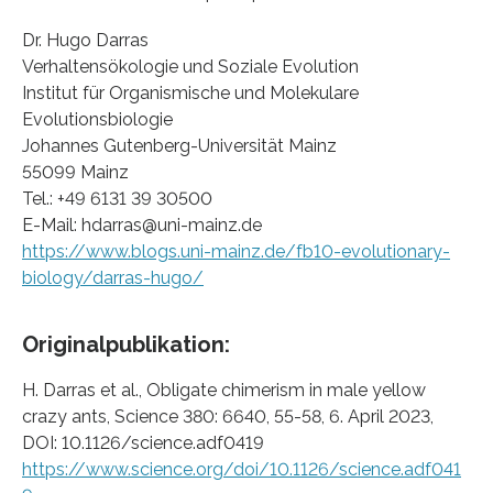
Dr. Hugo Darras
Verhaltensökologie und Soziale Evolution
Institut für Organismische und Molekulare
Evolutionsbiologie
Johannes Gutenberg-Universität Mainz
55099 Mainz
Tel.: +49 6131 39 30500
E-Mail: hdarras@uni-mainz.de
https://www.blogs.uni-mainz.de/fb10-evolutionary-
biology/darras-hugo/
Originalpublikation:
H. Darras et al., Obligate chimerism in male yellow
crazy ants, Science 380: 6640, 55-58, 6. April 2023,
DOI: 10.1126/science.adf0419
https://www.science.org/doi/10.1126/science.adf041