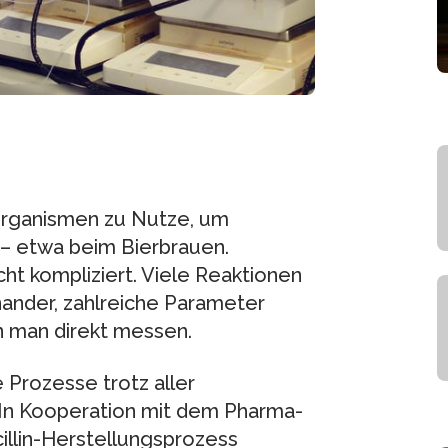
organismen zu Nutze, um
– etwa beim Bierbrauen.
ht kompliziert. Viele Reaktionen
nander, zahlreiche Parameter
nn man direkt messen.
 Prozesse trotz aller
. In Kooperation mit dem Pharma-
illin-Herstellungsprozess