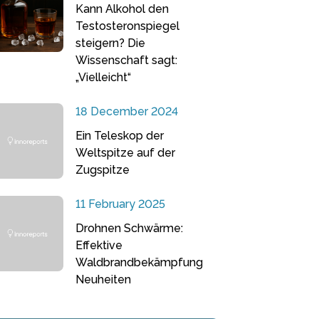
Kann Alkohol den
Testosteronspiegel
steigern? Die
Wissenschaft sagt:
„Vielleicht“
18 December 2024
Ein Teleskop der
Weltspitze auf der
Zugspitze
11 February 2025
Drohnen Schwärme:
Effektive
Waldbrandbekämpfung
Neuheiten