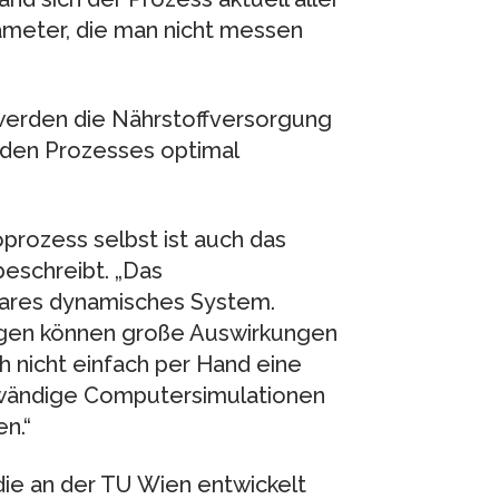
rameter, die man nicht messen
erden die Nährstoffversorgung
nden Prozesses optimal
oprozess selbst ist auch das
eschreibt. „Das
eares dynamisches System.
ngen können große Auswirkungen
h nicht einfach per Hand eine
fwändige Computersimulationen
n.“
ie an der TU Wien entwickelt