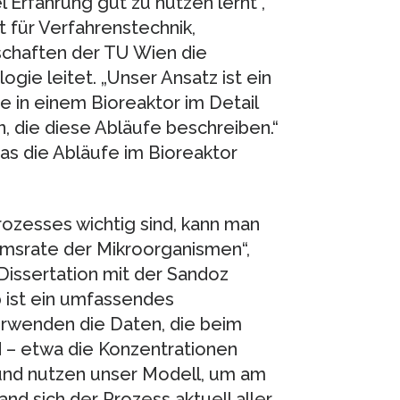
l Erfahrung gut zu nutzen lernt“,
t für Verfahrenstechnik,
chaften der TU Wien die
ie leitet. „Unser Ansatz ist ein
e in einem Bioreaktor im Detail
, die diese Abläufe beschreiben.“
as die Abläufe im Bioreaktor
rozesses wichtig sind, kann man
umsrate der Mikroorganismen“,
 Dissertation mit der Sandoz
ist ein umfassendes
erwenden die Daten, die beim
d – etwa die Konzentrationen
und nutzen unser Modell, um am
d sich der Prozess aktuell aller