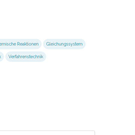
emische Reaktionen
Gleichungssystem
k
Verfahrenstechnik