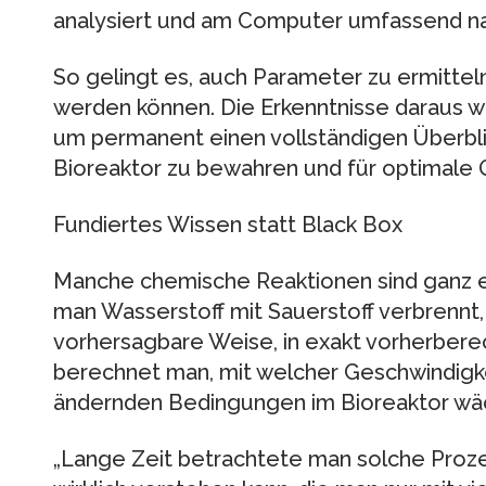
analysiert und am Computer umfassend na
So gelingt es, auch Parameter zu ermitteln
werden können. Die Erkenntnisse daraus 
um permanent einen vollständigen Überbli
Bioreaktor zu bewahren und für optimale Q
Fundiertes Wissen statt Black Box
Manche chemische Reaktionen sind ganz 
man Wasserstoff mit Sauerstoff verbrennt,
vorhersagbare Weise, in exakt vorherber
berechnet man, mit welcher Geschwindigkei
ändernden Bedingungen im Bioreaktor wäc
„Lange Zeit betrachtete man solche Prozes