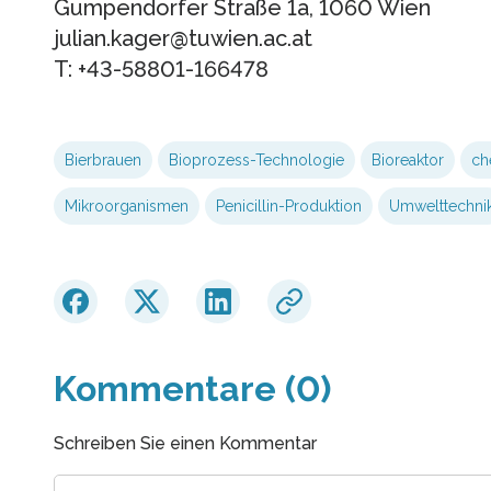
Gumpendorfer Straße 1a, 1060 Wien
julian.kager@tuwien.ac.at
T: +43-58801-166478
Bierbrauen
Bioprozess-Technologie
Bioreaktor
ch
Mikroorganismen
Penicillin-Produktion
Umwelttechni
Kommentare (0)
Schreiben Sie einen Kommentar