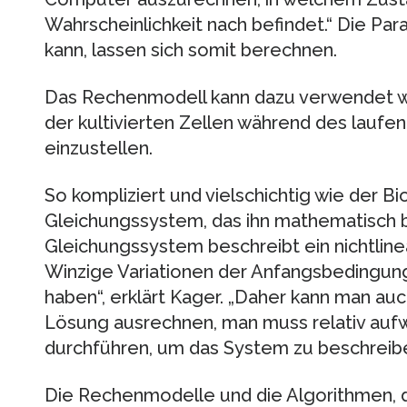
Wahrscheinlichkeit nach befindet.“ Die Pa
kann, lassen sich somit berechnen.
Das Rechenmodell kann dazu verwendet w
der kultivierten Zellen während des laufe
einzustellen.
So kompliziert und vielschichtig wie der Bi
Gleichungssystem, das ihn mathematisch b
Gleichungssystem beschreibt ein nichtlin
Winzige Variationen der Anfangsbedingu
haben“, erklärt Kager. „Daher kann man auc
Lösung ausrechnen, man muss relativ au
durchführen, um das System zu beschreibe
Die Rechenmodelle und die Algorithmen, d