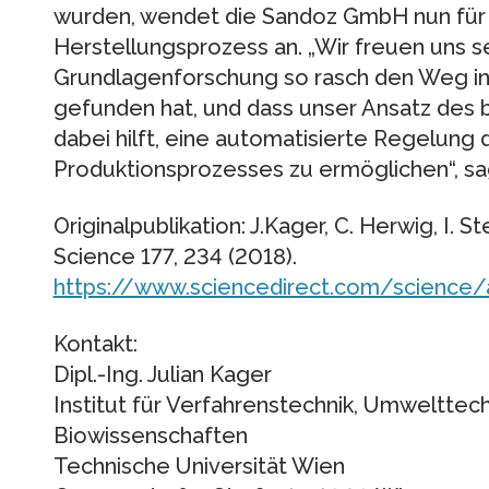
wurden, wendet die Sandoz GmbH nun für ih
Herstellungsprozess an. „Wir freuen uns s
Grundlagenforschung so rasch den Weg in
gefunden hat, und dass unser Ansatz des
dabei hilft, eine automatisierte Regelun
Produktionsprozesses zu ermöglichen“, sag
Originalpublikation: J.Kager, C. Herwig, I. 
Science 177, 234 (2018).
https://www.sciencedirect.com/science
Kontakt:
Dipl.-Ing. Julian Kager
Institut für Verfahrenstechnik, Umwelttec
Biowissenschaften
Technische Universität Wien