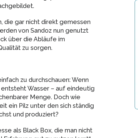
chgebildet.
, die gar nicht direkt gemessen
werden von Sandoz nun genutzt
ck über die Abläufe im
ualität zu sorgen.
einfach zu durchschauen: Wenn
 entsteht Wasser – auf eindeutig
echenbarer Menge. Doch wie
t ein Pilz unter den sich ständig
hst und produziert?
se als Black Box, die man nicht