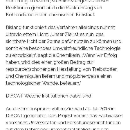
nicht möglich wären“, so Anke Krueger. Zu diesen
Reaktionen gehört auch die Rückführung von
Kohlendioxid in den chemischen Kreislauf.
Bislang funktioniert das Verfahren allerdings nur mit
ultraviolettem Licht. „Unser Ziel ist es nun, das
sichtbare Licht der Sonne dafür nutzen zu können und
somit eine besonders umweltfreundliche Technologie
zu entwickeln“, sagt die Chemikerin. „Wenn wir Erfolg
haben, wird dies einen großen Beitrag zur
ressourcenschonenden Herstellung von Treibstoffen
und Chemikalien liefern und möglicherweise einen
technologischen Wandel befeuern.“
DIACAT: Welche Institutionen dabei sind
An diesem anspruchsvollen Ziel wird ab Juli 2015 in
DIACAT gearbeitet. Das Projekt vereint das Fachwissen
von sechs Universitäten und Forschungseinrichtungen
auf dem Gebiet der Diamantmaterialien und der