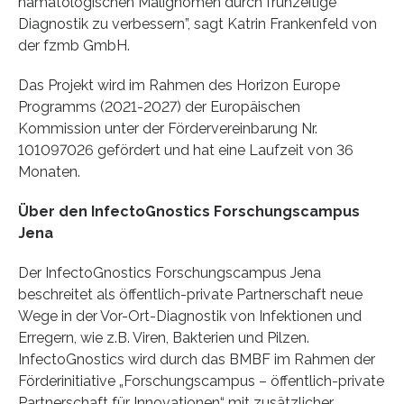
hämatologischen Malignomen durch frühzeitige
Diagnostik zu verbessern”, sagt Katrin Frankenfeld von
der fzmb GmbH.
Das Projekt wird im Rahmen des Horizon Europe
Programms (2021-2027) der Europäischen
Kommission unter der Fördervereinbarung Nr.
101097026 gefördert und hat eine Laufzeit von 36
Monaten.
Über den InfectoGnostics Forschungscampus
Jena
Der InfectoGnostics Forschungscampus Jena
beschreitet als öffentlich-private Partnerschaft neue
Wege in der Vor-Ort-Diagnostik von Infektionen und
Erregern, wie z.B. Viren, Bakterien und Pilzen.
InfectoGnostics wird durch das BMBF im Rahmen der
Förderinitiative „Forschungscampus – öffentlich-private
Partnerschaft für Innovationen“ mit zusätzlicher