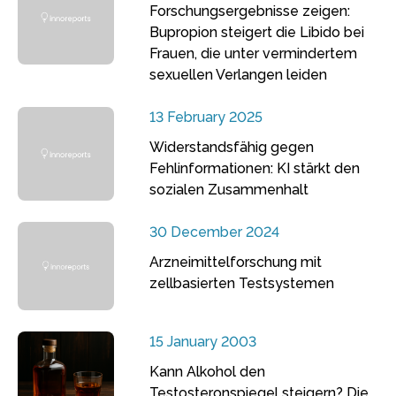
Forschungsergebnisse zeigen:
Bupropion steigert die Libido bei
Frauen, die unter vermindertem
sexuellen Verlangen leiden
13 February 2025
Widerstandsfähig gegen
Fehlinformationen: KI stärkt den
sozialen Zusammenhalt
30 December 2024
Arzneimittelforschung mit
zellbasierten Testsystemen
15 January 2003
Kann Alkohol den
Testosteronspiegel steigern? Die