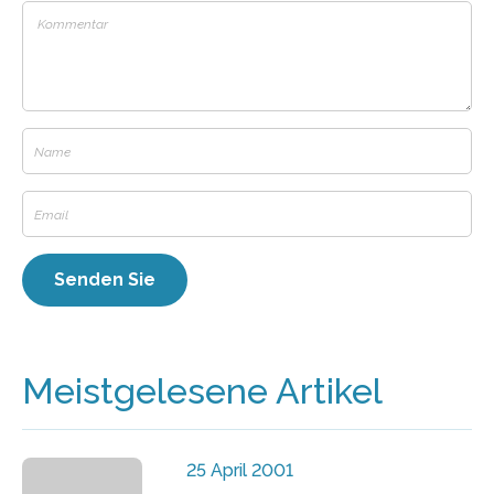
Meistgelesene Artikel
25 April 2001