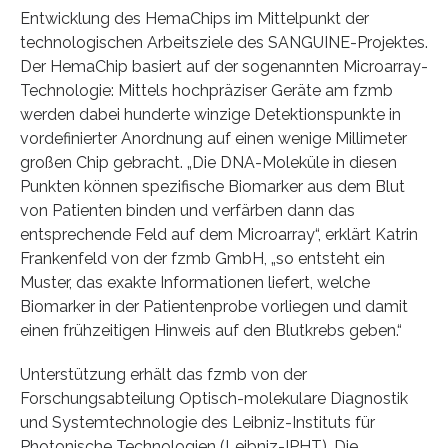
Entwicklung des HemaChips im Mittelpunkt der
technologischen Arbeitsziele des SANGUINE-Projektes.
Der HemaChip basiert auf der sogenannten Microarray-
Technologie: Mittels hochpräziser Geräte am fzmb
werden dabei hunderte winzige Detektionspunkte in
vordefinierter Anordnung auf einen wenige Millimeter
großen Chip gebracht. „Die DNA-Moleküle in diesen
Punkten können spezifische Biomarker aus dem Blut
von Patienten binden und verfärben dann das
entsprechende Feld auf dem Microarray“, erklärt Katrin
Frankenfeld von der fzmb GmbH, „so entsteht ein
Muster, das exakte Informationen liefert, welche
Biomarker in der Patientenprobe vorliegen und damit
einen frühzeitigen Hinweis auf den Blutkrebs geben.“
Unterstützung erhält das fzmb von der
Forschungsabteilung Optisch-molekulare Diagnostik
und Systemtechnologie des Leibniz-Instituts für
Photonische Technologien (Leibniz-IPHT). Die