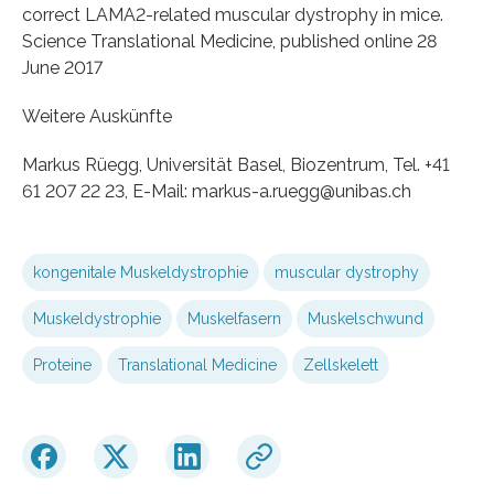
correct LAMA2-related muscular dystrophy in mice.
Science Translational Medicine, published online 28
June 2017
Weitere Auskünfte
Markus Rüegg, Universität Basel, Biozentrum, Tel. +41
61 207 22 23, E-Mail: markus-a.ruegg@unibas.ch
kongenitale Muskeldystrophie
muscular dystrophy
Muskeldystrophie
Muskelfasern
Muskelschwund
Proteine
Translational Medicine
Zellskelett