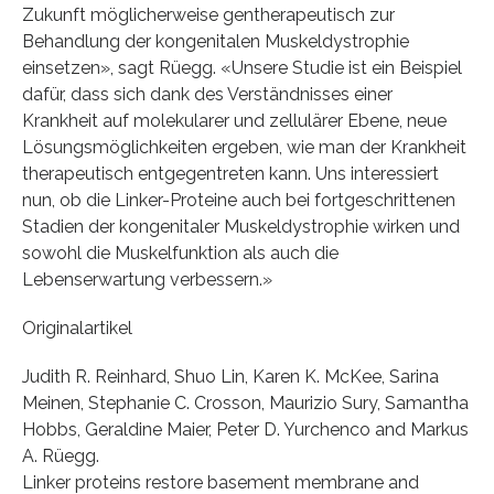
Zukunft möglicherweise gentherapeutisch zur
Behandlung der kongenitalen Muskeldystrophie
einsetzen», sagt Rüegg. «Unsere Studie ist ein Beispiel
dafür, dass sich dank des Verständnisses einer
Krankheit auf molekularer und zellulärer Ebene, neue
Lösungsmöglichkeiten ergeben, wie man der Krankheit
therapeutisch entgegentreten kann. Uns interessiert
nun, ob die Linker-Proteine auch bei fortgeschrittenen
Stadien der kongenitaler Muskeldystrophie wirken und
sowohl die Muskelfunktion als auch die
Lebenserwartung verbessern.»
Originalartikel
Judith R. Reinhard, Shuo Lin, Karen K. McKee, Sarina
Meinen, Stephanie C. Crosson, Maurizio Sury, Samantha
Hobbs, Geraldine Maier, Peter D. Yurchenco and Markus
A. Rüegg.
Linker proteins restore basement membrane and