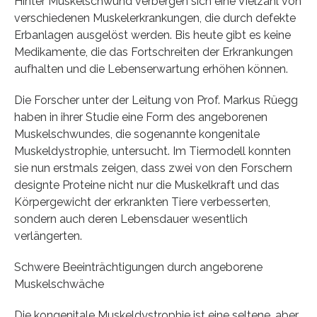
Hinter Muskelschwund verbergen sich eine Vielzahl von
verschiedenen Muskelerkrankungen, die durch defekte
Erbanlagen ausgelöst werden. Bis heute gibt es keine
Medikamente, die das Fortschreiten der Erkrankungen
aufhalten und die Lebenserwartung erhöhen können.
Die Forscher unter der Leitung von Prof. Markus Rüegg
haben in ihrer Studie eine Form des angeborenen
Muskelschwundes, die sogenannte kongenitale
Muskeldystrophie, untersucht. Im Tiermodell konnten
sie nun erstmals zeigen, dass zwei von den Forschern
designte Proteine nicht nur die Muskelkraft und das
Körpergewicht der erkrankten Tiere verbesserten,
sondern auch deren Lebensdauer wesentlich
verlängerten.
Schwere Beeinträchtigungen durch angeborene
Muskelschwäche
Die kongenitale Muskeldystrophie ist eine seltene, aber