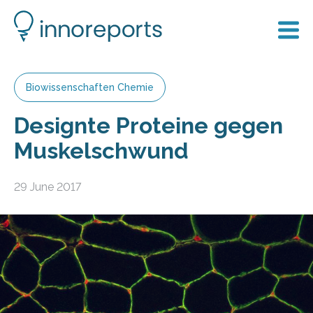
Biowissenschaften Chemie
Designte Proteine gegen
Muskelschwund
29 June 2017