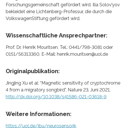
Forschungsgemeinschaft gefördert wird. Ilia Solov’yov
bekleidet eine Lichtenberg-Professur, die durch die
VolkswagenStiftung gefördert wird.
Wissenschaftliche Ansprechpartner:
Prof. Dr. Henrik Mouritsen, Tel.: 0441/798-3081 oder
0151/56313360, E-Mail: henrik.mouritsen@uol.de
Originalpublikation:
Jingjing Xu et al: “Magnetic sensitivity of cryptochrome
4 from a migratory songbird”, Nature 23. Juni 2021,
http://dx.doi.org/10.1038/s41586-021-03618-9
Weitere Informationen:
https://uol.de/ibu/neurosensorik