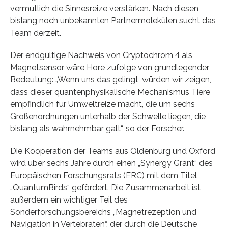
vermutlich die Sinnesreize verstärken. Nach diesen
bislang noch unbekannten Partnermolekülen sucht das
Team derzeit.
Der endgültige Nachweis von Cryptochrom 4 als
Magnetsensor wäre Hore zufolge von grundlegender
Bedeutung: „Wenn uns das gelingt, würden wir zeigen,
dass dieser quantenphysikalische Mechanismus Tiere
empfindlich für Umweltreize macht, die um sechs
Größenordnungen unterhalb der Schwelle liegen, die
bislang als wahrnehmbar galt“, so der Forscher.
Die Kooperation der Teams aus Oldenburg und Oxford
wird über sechs Jahre durch einen „Synergy Grant“ des
Europäischen Forschungsrats (ERC) mit dem Titel
„QuantumBirds“ gefördert. Die Zusammenarbeit ist
außerdem ein wichtiger Teil des
Sonderforschungsbereichs „Magnetrezeption und
Navigation in Vertebraten“, der durch die Deutsche