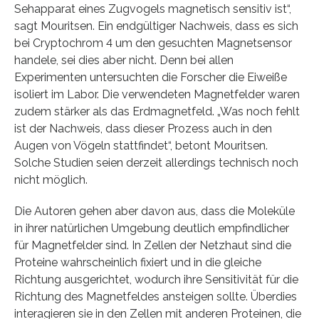
Sehapparat eines Zugvogels magnetisch sensitiv ist“,
sagt Mouritsen. Ein endgültiger Nachweis, dass es sich
bei Cryptochrom 4 um den gesuchten Magnetsensor
handele, sei dies aber nicht. Denn bei allen
Experimenten untersuchten die Forscher die Eiweiße
isoliert im Labor. Die verwendeten Magnetfelder waren
zudem stärker als das Erdmagnetfeld. „Was noch fehlt
ist der Nachweis, dass dieser Prozess auch in den
Augen von Vögeln stattfindet“, betont Mouritsen.
Solche Studien seien derzeit allerdings technisch noch
nicht möglich.
Die Autoren gehen aber davon aus, dass die Moleküle
in ihrer natürlichen Umgebung deutlich empfindlicher
für Magnetfelder sind. In Zellen der Netzhaut sind die
Proteine wahrscheinlich fixiert und in die gleiche
Richtung ausgerichtet, wodurch ihre Sensitivität für die
Richtung des Magnetfeldes ansteigen sollte. Überdies
interagieren sie in den Zellen mit anderen Proteinen, die