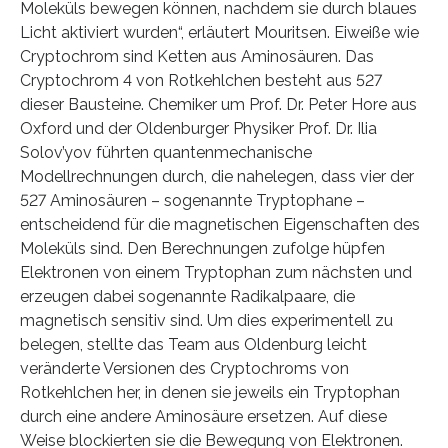
Moleküls bewegen können, nachdem sie durch blaues
Licht aktiviert wurden“, erläutert Mouritsen. Eiweiße wie
Cryptochrom sind Ketten aus Aminosäuren. Das
Cryptochrom 4 von Rotkehlchen besteht aus 527
dieser Bausteine. Chemiker um Prof. Dr. Peter Hore aus
Oxford und der Oldenburger Physiker Prof. Dr. Ilia
Solov’yov führten quantenmechanische
Modellrechnungen durch, die nahelegen, dass vier der
527 Aminosäuren – sogenannte Tryptophane –
entscheidend für die magnetischen Eigenschaften des
Moleküls sind. Den Berechnungen zufolge hüpfen
Elektronen von einem Tryptophan zum nächsten und
erzeugen dabei sogenannte Radikalpaare, die
magnetisch sensitiv sind. Um dies experimentell zu
belegen, stellte das Team aus Oldenburg leicht
veränderte Versionen des Cryptochroms von
Rotkehlchen her, in denen sie jeweils ein Tryptophan
durch eine andere Aminosäure ersetzen. Auf diese
Weise blockierten sie die Bewegung von Elektronen.