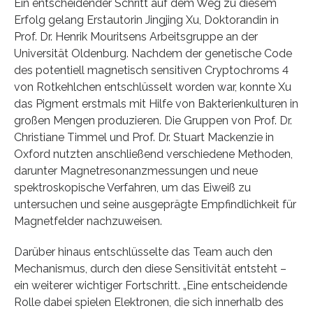
Ein entscheidender Schritt auf dem Weg zu diesem
Erfolg gelang Erstautorin Jingjing Xu, Doktorandin in
Prof. Dr. Henrik Mouritsens Arbeitsgruppe an der
Universität Oldenburg. Nachdem der genetische Code
des potentiell magnetisch sensitiven Cryptochroms 4
von Rotkehlchen entschlüsselt worden war, konnte Xu
das Pigment erstmals mit Hilfe von Bakterienkulturen in
großen Mengen produzieren. Die Gruppen von Prof. Dr.
Christiane Timmel und Prof. Dr. Stuart Mackenzie in
Oxford nutzten anschließend verschiedene Methoden,
darunter Magnetresonanzmessungen und neue
spektroskopische Verfahren, um das Eiweiß zu
untersuchen und seine ausgeprägte Empfindlichkeit für
Magnetfelder nachzuweisen.
Darüber hinaus entschlüsselte das Team auch den
Mechanismus, durch den diese Sensitivität entsteht –
ein weiterer wichtiger Fortschritt. „Eine entscheidende
Rolle dabei spielen Elektronen, die sich innerhalb des