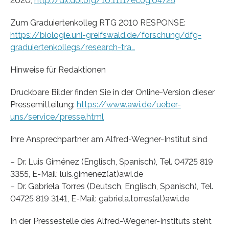
2020,
http://dx.doi.org/10.1111/ecog.04725
Zum Graduiertenkolleg RTG 2010 RESPONSE:
https://biologie.uni-greifswald.de/forschung/dfg-
graduiertenkollegs/research-tra…
Hinweise für Redaktionen
Druckbare Bilder finden Sie in der Online-Version dieser
Pressemitteilung:
https://www.awi.de/ueber-
uns/service/presse.html
Ihre Ansprechpartner am Alfred-Wegner-Institut sind
– Dr. Luis Giménez (Englisch, Spanisch), Tel. 04725 819
3355, E-Mail: luis.gimenez(at)awi.de
– Dr. Gabriela Torres (Deutsch, Englisch, Spanisch), Tel.
04725 819 3141, E-Mail: gabriela.torres(at)awi.de
In der Pressestelle des Alfred-Wegener-Instituts steht