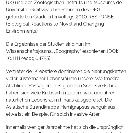
UK) und des Zoologischen Instituts und Museums der
Universität Greifswald im Rahmen des DFG-
geförderten Graduiertenkollegs 2010 RESPONSE
(Biological Reactions to Novel and Changing
Environments).
Die Ergebnisse der Studien sind nun im
Wissenschaftsjournal „Ecography“ erschienen (DOI:
10.1111/ecog.04725).
Vertreter der Krebstiere dominieren die Nahrungsketten
vieler küstennaher Lebensräume unserer Weltmeere.
Als blinde Passagiere des globalen Schiffsverkehrs
haben sich viele Krebsarten zudem weit über ihren
natürlichen Lebensraum hinaus ausgebreitet. Die
Asiatische Strandkrabbe Hemigrapsus sanguineus
etwa ist ein Beispiel für solch invasive Arten.
Innerhalb weniger Jahrzehnte hat sich die ursprünglich