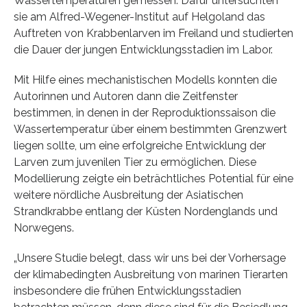
Wassertemperaturen gemessen. Dafür untersuchten
sie am Alfred-Wegener-Institut auf Helgoland das
Auftreten von Krabbenlarven im Freiland und studierten
die Dauer der jungen Entwicklungsstadien im Labor.
Mit Hilfe eines mechanistischen Modells konnten die
Autorinnen und Autoren dann die Zeitfenster
bestimmen, in denen in der Reproduktionssaison die
Wassertemperatur über einem bestimmten Grenzwert
liegen sollte, um eine erfolgreiche Entwicklung der
Larven zum juvenilen Tier zu ermöglichen. Diese
Modellierung zeigte ein beträchtliches Potential für eine
weitere nördliche Ausbreitung der Asiatischen
Strandkrabbe entlang der Küsten Nordenglands und
Norwegens.
„Unsere Studie belegt, dass wir uns bei der Vorhersage
der klimabedingten Ausbreitung von marinen Tierarten
insbesondere die frühen Entwicklungsstadien