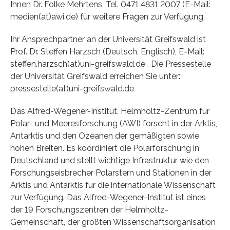
Ihnen Dr. Folke Mehrtens, Tel. 0471 4831 2007 (E-Mail:
medien(at)awi.de) für weitere Fragen zur Verfügung.
Ihr Ansprechpartner an der Universität Greifswald ist
Prof. Dr. Steffen Harzsch (Deutsch, Englisch), E-Mail:
steffen.harzsch(at)uni-greifswald.de . Die Pressestelle
der Universität Greifswald erreichen Sie unter:
pressestelle(at)uni-greifswald.de
Das Alfred-Wegener-Institut, Helmholtz-Zentrum für
Polar- und Meeresforschung (AWI) forscht in der Arktis,
Antarktis und den Ozeanen der gemäßigten sowie
hohen Breiten. Es koordiniert die Polarforschung in
Deutschland und stellt wichtige Infrastruktur wie den
Forschungseisbrecher Polarstern und Stationen in der
Arktis und Antarktis für die internationale Wissenschaft
zur Verfügung. Das Alfred-Wegener-Institut ist eines
der 19 Forschungszentren der Helmholtz-
Gemeinschaft, der größten Wissenschaftsorganisation