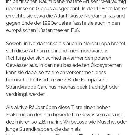
im pazifischen Raum beheimatete Art sehr weiträumig
über unseren Globus ausgedehnt. In den 1980er Jahren
erreichte sie etwa die Atlantikküste Nordamerikas und
gegen Ende der 1990er Jahre fasste sie auch in den
europäischen Küstenmeeren Fuß.
Sowohl in Nordamerika als auch in Nordeuropa breitet
sich diese Art nun mehr und mehr nordwärts in
Richtung der sich schnell erwärmenden polaren
Gewässer aus. In den neu besiedelten Ökosystemen
kann sie dabei so zahlreich vorkommen, dass
heimische Krebsarten wie z.B. die Europäische
Strandkrabbe Carcinus maenas beeinträchtigt oder
verdrängt werden.
Als aktive Räuber üben diese Tiere einen hohen
Fraßdruck in den neu besiedelten Gewässern aus und
dezimieren so z.B. marine Wirbellose wie Muschel oder
junge Strandkrabben, die dann als