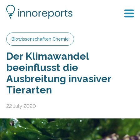
Biowissenschaften Chemie
Der Klimawandel
beeinflusst die
Ausbreitung invasiver
Tierarten
22 July 2020