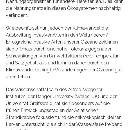
Nahrungsorganismen für andere Tiere fehlen. Dies kann
die Nahrungsnetze in diesen Ökosystemen nachhaltig
verändern.
Wie beeinflusst nun jedoch der Klimawandel die
Ausbreitung invasiver Arten in den Weltmeeren?
Erfolgreiche invasive Arten unserer Ozeane zeichnen
sich oftmals durch eine hohe Toleranz gegenüber
Schwankungen von Umweltfaktoren wie Temperatur
und Salzgehalt aus und können daher durch den
Klimawandel bedingte Veränderungen der Ozeane gut
überstehen.
Das Wissenschaftsteam des Alfred-Wegener-
Institutes, der Bangor University (Wales, UK) und der
Universität Greifswald hat sich besonders auf die
frühen Entwicklungsstadien der Asiatischen
Strandkrabbe fokussiert und die mikroskopisch kleinen
Larven untersucht, die sich in der Wassersäule treibend