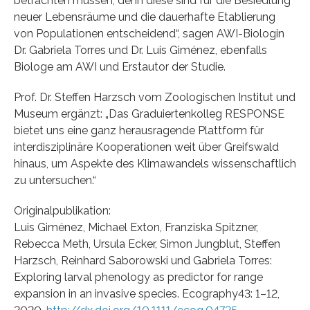
betrachten müssen, denn diese sind für die Besiedlung
neuer Lebensräume und die dauerhafte Etablierung
von Populationen entscheidend“, sagen AWI-Biologin
Dr. Gabriela Torres und Dr. Luis Giménez, ebenfalls
Biologe am AWI und Erstautor der Studie.
Prof. Dr. Steffen Harzsch vom Zoologischen Institut und
Museum ergänzt: „Das Graduiertenkolleg RESPONSE
bietet uns eine ganz herausragende Plattform für
interdisziplinäre Kooperationen weit über Greifswald
hinaus, um Aspekte des Klimawandels wissenschaftlich
zu untersuchen.“
Originalpublikation:
Luis Giménez, Michael Exton, Franziska Spitzner,
Rebecca Meth, Ursula Ecker, Simon Jungblut, Steffen
Harzsch, Reinhard Saborowski und Gabriela Torres:
Exploring larval phenology as predictor for range
expansion in an invasive species. Ecography43: 1–12,