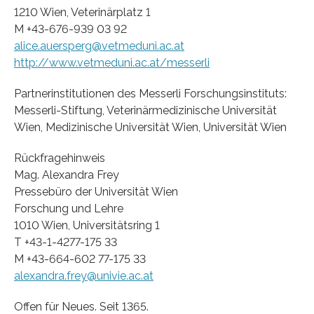
1210 Wien, Veterinärplatz 1
M +43-676-939 03 92
alice.auersperg@vetmeduni.ac.at
http://www.vetmeduni.ac.at/messerli
Partnerinstitutionen des Messerli Forschungsinstituts:
Messerli-Stiftung, Veterinärmedizinische Universität
Wien, Medizinische Universität Wien, Universität Wien
Rückfragehinweis
Mag. Alexandra Frey
Pressebüro der Universität Wien
Forschung und Lehre
1010 Wien, Universitätsring 1
T +43-1-4277-175 33
M +43-664-602 77-175 33
alexandra.frey@univie.ac.at
Offen für Neues. Seit 1365.