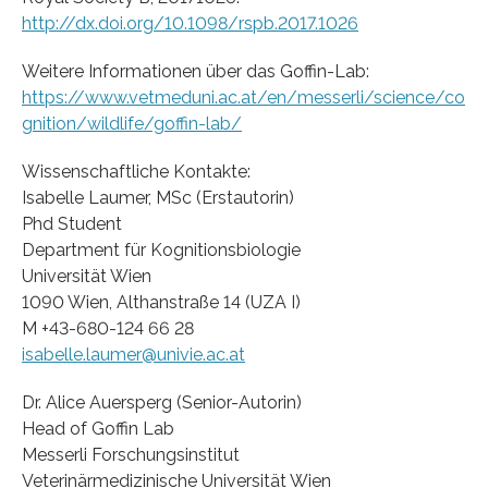
http://dx.doi.org/10.1098/rspb.2017.1026
Weitere Informationen über das Goffin-Lab:
https://www.vetmeduni.ac.at/en/messerli/science/co
gnition/wildlife/goffin-lab/
Wissenschaftliche Kontakte:
Isabelle Laumer, MSc (Erstautorin)
Phd Student
Department für Kognitionsbiologie
Universität Wien
1090 Wien, Althanstraße 14 (UZA I)
M +43-680-124 66 28
isabelle.laumer@univie.ac.at
Dr. Alice Auersperg (Senior-Autorin)
Head of Goffin Lab
Messerli Forschungsinstitut
Veterinärmedizinische Universität Wien