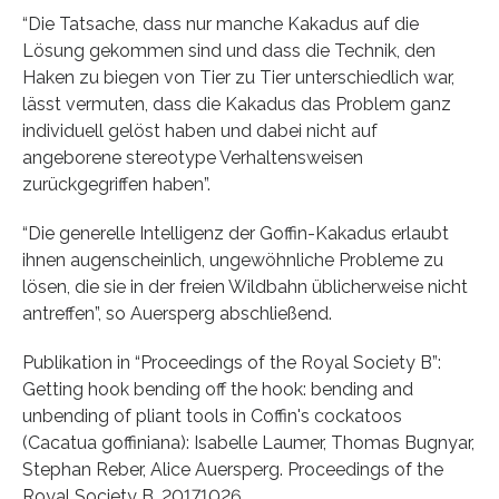
“Die Tatsache, dass nur manche Kakadus auf die
Lösung gekommen sind und dass die Technik, den
Haken zu biegen von Tier zu Tier unterschiedlich war,
lässt vermuten, dass die Kakadus das Problem ganz
individuell gelöst haben und dabei nicht auf
angeborene stereotype Verhaltensweisen
zurückgegriffen haben”.
“Die generelle Intelligenz der Goffin-Kakadus erlaubt
ihnen augenscheinlich, ungewöhnliche Probleme zu
lösen, die sie in der freien Wildbahn üblicherweise nicht
antreffen”, so Auersperg abschließend.
Publikation in “Proceedings of the Royal Society B”:
Getting hook bending off the hook: bending and
unbending of pliant tools in Coffin's cockatoos
(Cacatua goffiniana): Isabelle Laumer, Thomas Bugnyar,
Stephan Reber, Alice Auersperg. Proceedings of the
Royal Society B, 20171026.