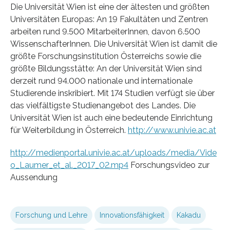
Die Universität Wien ist eine der ältesten und größten
Universitäten Europas: An 19 Fakultäten und Zentren
arbeiten rund 9.500 MitarbeiterInnen, davon 6.500
WissenschafterInnen. Die Universität Wien ist damit die
größte Forschungsinstitution Österreichs sowie die
größte Bildungsstätte: An der Universität Wien sind
derzeit rund 94.000 nationale und internationale
Studierende inskribiert. Mit 174 Studien verfügt sie über
das vielfältigste Studienangebot des Landes. Die
Universität Wien ist auch eine bedeutende Einrichtung
für Weiterbildung in Österreich.
http://www.univie.ac.at
http://medienportal.univie.ac.at/uploads/media/Vide
o_Laumer_et_al._2017_02.mp4
Forschungsvideo zur
Aussendung
Forschung und Lehre
Innovationsfähigkeit
Kakadu