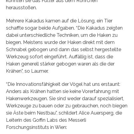
konnten sie das Futter aus dem Röhrchen
herausstoßen.
Mehrere Kakadus kamen auf die Lösung, ein Tier
schaffte sogar beide Aufgaben. “Die Kakadus zeigten
dabei unterschiedliche Techniken, um die Haken zu
biegen. Meistens wurde der Haken direkt mit dem
Schnabel gebogen und dann das selbst hergestellte
Werkzeug sofort eingeführt. Auffällig ist, dass die
Haken generell stärker gebogen waren als die der
Krähen”, so Laumer.
“Die Innovationsfähigkeit der Vögel hat uns erstaunt:
Anders als Krähen hatten sie keine Vorerfahrung mit
Hakenwerkzeugen. Sie sind weder darauf spezialisiert,
Werkzeuge zu bauen oder zu gebrauchen, noch biegen
sie Äste beim Nestbau”, schildert Alice Auersperg, die
Leiterin des Goffin Labs des Messerli
Forschungsinstituts in Wien: