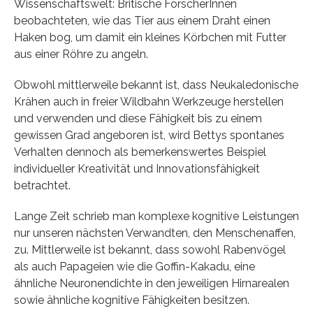
Wissenschaftswelt: Britische ForscherInnen
beobachteten, wie das Tier aus einem Draht einen
Haken bog, um damit ein kleines Körbchen mit Futter
aus einer Röhre zu angeln.
Obwohl mittlerweile bekannt ist, dass Neukaledonische
Krähen auch in freier Wildbahn Werkzeuge herstellen
und verwenden und diese Fähigkeit bis zu einem
gewissen Grad angeboren ist, wird Bettys spontanes
Verhalten dennoch als bemerkenswertes Beispiel
individueller Kreativität und Innovationsfähigkeit
betrachtet.
Lange Zeit schrieb man komplexe kognitive Leistungen
nur unseren nächsten Verwandten, den Menschenaffen,
zu. Mittlerweile ist bekannt, dass sowohl Rabenvögel
als auch Papageien wie die Goffin-Kakadu, eine
ähnliche Neuronendichte in den jeweiligen Hirnarealen
sowie ähnliche kognitive Fähigkeiten besitzen.