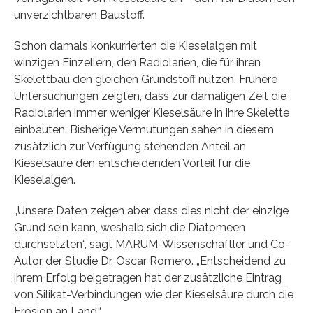
unverzichtbaren Baustoff.
Schon damals konkurrierten die Kieselalgen mit
winzigen Einzellern, den Radiolarien, die für ihren
Skelettbau den gleichen Grundstoff nutzen. Frühere
Untersuchungen zeigten, dass zur damaligen Zeit die
Radiolarien immer weniger Kieselsäure in ihre Skelette
einbauten. Bisherige Vermutungen sahen in diesem
zusätzlich zur Verfügung stehenden Anteil an
Kieselsäure den entscheidenden Vorteil für die
Kieselalgen.
„Unsere Daten zeigen aber, dass dies nicht der einzige
Grund sein kann, weshalb sich die Diatomeen
durchsetzten“, sagt MARUM-Wissenschaftler und Co-
Autor der Studie Dr. Oscar Romero. „Entscheidend zu
ihrem Erfolg beigetragen hat der zusätzliche Eintrag
von Silikat-Verbindungen wie der Kieselsäure durch die
Erosion an Land.“