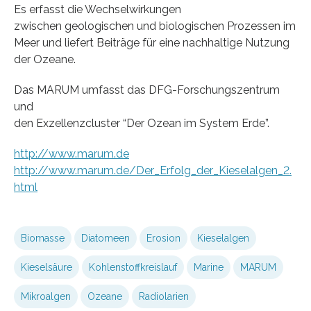
Es erfasst die Wechselwirkungen
zwischen geologischen und biologischen Prozessen im
Meer und liefert Beiträge für eine nachhaltige Nutzung
der Ozeane.
Das MARUM umfasst das DFG-Forschungszentrum
und
den Exzellenzcluster “Der Ozean im System Erde”.
http://www.marum.de
http://www.marum.de/Der_Erfolg_der_Kieselalgen_2.
html
Biomasse
Diatomeen
Erosion
Kieselalgen
Kieselsäure
Kohlenstoffkreislauf
Marine
MARUM
Mikroalgen
Ozeane
Radiolarien