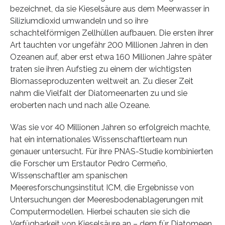
bezeichnet, da sie Kieselsäure aus dem Meerwasser in
Siliziumdioxid umwandeln und so ihre
schachtelförmigen Zellhüllen aufbauen. Die ersten ihrer
Art tauchten vor ungefähr 200 Millionen Jahren in den
Ozeanen auf, aber erst etwa 160 Millionen Jahre später
traten sie ihren Aufstieg zu einem der wichtigsten
Biomasseproduzenten weltweit an. Zu dieser Zeit
nahm die Vielfalt der Diatomeenarten zu und sie
eroberten nach und nach alle Ozeane.
Was sie vor 40 Millionen Jahren so erfolgreich machte,
hat ein internationales Wissenschaftlerteam nun
genauer untersucht. Für ihre PNAS-Studie kombinierten
die Forscher um Erstautor Pedro Cermeño,
Wissenschaftler am spanischen
Meeresforschungsinstitut ICM, die Ergebnisse von
Untersuchungen der Meeresbodenablagerungen mit
Computermodellen. Hierbei schauten sie sich die
Verfügbarkeit von Kieselsäure an – dem für Diatomeen