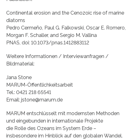
Continental erosion and the Cenozoic rise of marine
diatoms
Pedro Cermeño, Paul G. Falkowski, Oscar E. Romero,
Morgan F. Schaller, and Sergio M. Vallina
PNAS, doi: 10.1073/pnas.1412883112
Weitere Informationen / Interviewanfragen /
Bildmaterial:
Jana Stone
MARUM-Öffentlichkeitsarbeit
Tel.: 0421 218 65541
Email: jstone@marum.de
MARUM entschlüsselt mit modernsten Methoden
und eingebunden in internationale Projekte
die Rolle des Ozeans im System Erde –
insbesondere im Hinblick auf den globalen Wandel.