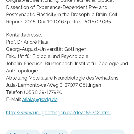
Originalveröffentlichung: Ulrike Pech et al. Optical
Dissection of Experience-Dependent Pre- and
Postsynaptic Plasticity in the Drosophila Brain. Cell
Reports 2015. Doi: 10.1016/j.celrep.2015.02.065.
Kontaktadresse:
Prof. Dr. André Fiala
Georg-August-Universität Göttingen
Fakultät für Biologie und Psychologie
Johann-Friedrich-Blumenbach-Institut für Zoologie und
Anthropologie
Abteilung Molekulare Neurobiologie des Verhaltens
Julia-Lermontowa-Weg 3, 37077 Göttingen
Telefon (0551) 39-177920
E-Mail:
afiala@gwdg.de
http://www.uni-goettingen.de/de/186242.html