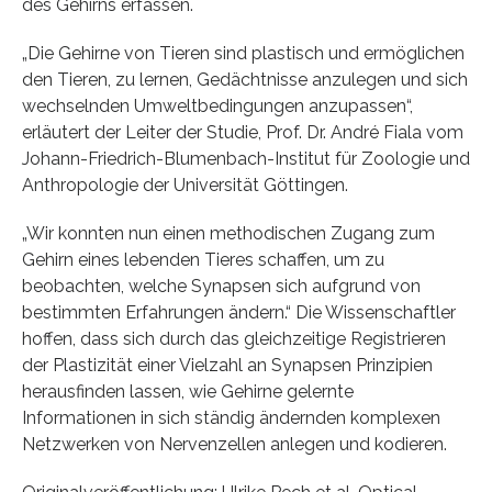
des Gehirns erfassen.
„Die Gehirne von Tieren sind plastisch und ermöglichen
den Tieren, zu lernen, Gedächtnisse anzulegen und sich
wechselnden Umweltbedingungen anzupassen“,
erläutert der Leiter der Studie, Prof. Dr. André Fiala vom
Johann-Friedrich-Blumenbach-Institut für Zoologie und
Anthropologie der Universität Göttingen.
„Wir konnten nun einen methodischen Zugang zum
Gehirn eines lebenden Tieres schaffen, um zu
beobachten, welche Synapsen sich aufgrund von
bestimmten Erfahrungen ändern.“ Die Wissenschaftler
hoffen, dass sich durch das gleichzeitige Registrieren
der Plastizität einer Vielzahl an Synapsen Prinzipien
herausfinden lassen, wie Gehirne gelernte
Informationen in sich ständig ändernden komplexen
Netzwerken von Nervenzellen anlegen und kodieren.