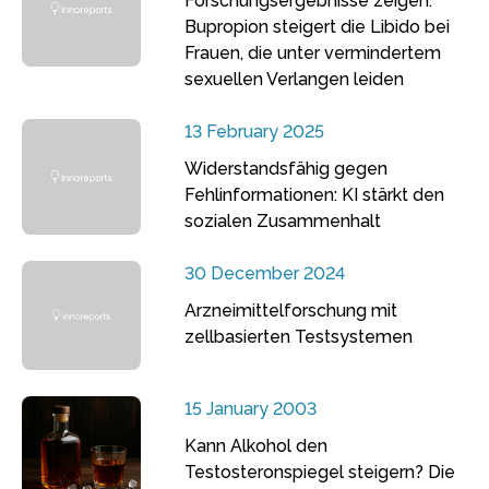
Forschungsergebnisse zeigen:
Bupropion steigert die Libido bei
Frauen, die unter vermindertem
sexuellen Verlangen leiden
13 February 2025
Widerstandsfähig gegen
Fehlinformationen: KI stärkt den
sozialen Zusammenhalt
30 December 2024
Arzneimittelforschung mit
zellbasierten Testsystemen
15 January 2003
Kann Alkohol den
Testosteronspiegel steigern? Die