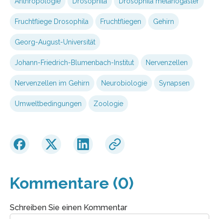
Anthropologie
Drosophila
Drosophila melanogaster
Fruchtfliege Drosophila
Fruchtfliegen
Gehirn
Georg-August-Universität
Johann-Friedrich-Blumenbach-Institut
Nervenzellen
Nervenzellen im Gehirn
Neurobiologie
Synapsen
Umweltbedingungen
Zoologie
Kommentare (0)
Schreiben Sie einen Kommentar