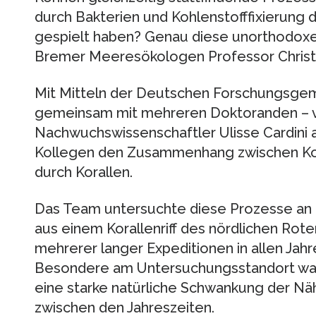
durch Bakterien und Kohlenstofffixierung d
gespielt haben? Genau diese unorthodoxe
Bremer Meeresökologen Professor Christian
Mit Mitteln der Deutschen Forschungsgem
gemeinsam mit mehreren Doktoranden – v.
Nachwuchswissenschaftler Ulisse Cardini a
Kollegen den Zusammenhang zwischen Kohl
durch Korallen.
Das Team untersuchte diese Prozesse an a
aus einem Korallenriff des nördlichen Rot
mehrerer langer Expeditionen in allen Jah
Besondere am Untersuchungsstandort war d
eine starke natürliche Schwankung der Nä
zwischen den Jahreszeiten.