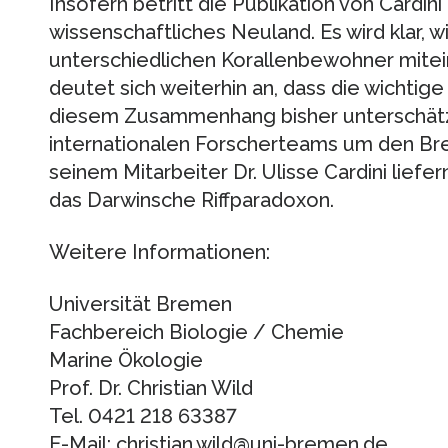
Insofern betritt die Publikation von Cardini
wissenschaftliches Neuland. Es wird klar, 
unterschiedlichen Korallenbewohner mitei
deutet sich weiterhin an, dass die wichtig
diesem Zusammenhang bisher unterschätzt
internationalen Forscherteams um den Bre
seinem Mitarbeiter Dr. Ulisse Cardini liefe
das Darwinsche Riffparadoxon.
Weitere Informationen:
Universität Bremen
Fachbereich Biologie / Chemie
Marine Ökologie
Prof. Dr. Christian Wild
Tel. 0421 218 63387
E-Mail: christian.wild@uni-bremen.de