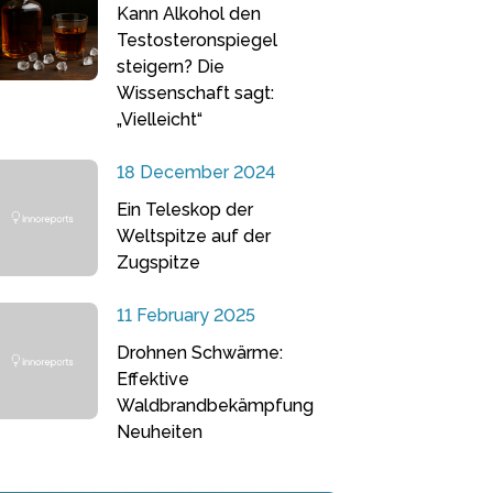
Kann Alkohol den
Testosteronspiegel
steigern? Die
Wissenschaft sagt:
„Vielleicht“
18 December 2024
Ein Teleskop der
Weltspitze auf der
Zugspitze
11 February 2025
Drohnen Schwärme:
Effektive
Waldbrandbekämpfung
Neuheiten