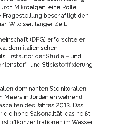
urch Mikroalgen, eine Rolle
 Fragestellung beschäftigt den
 Wild seit langer Zeit.
einschaft (DFG) erforschte er
a. dem italienischen
ls Erstautor der Studie – und
enstoff- und Stickstofffixierung
llen dominanten Steinkorallen
en Meers in Jordanien während
reszeiten des Jahres 2013. Das
ie hohe Saisonalität, das heißt
hrstoffkonzentrationen im Wasser