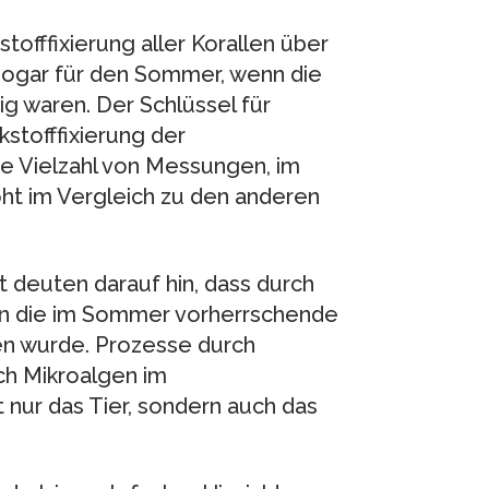
offfixierung aller Korallen über
 sogar für den Sommer, wenn die
g waren. Der Schlüssel für
kstofffixierung der
ne Vielzahl von Messungen, im
t im Vergleich zu den anderen
t deuten darauf hin, dass durch
men die im Sommer vorherrschende
en wurde. Prozesse durch
ch Mikroalgen im
 nur das Tier, sondern auch das