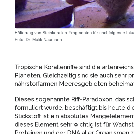
Hälterung von Steinkorallen-Fragmenten für nachfolgende Ink
Foto: Dr. Malik Naumann
Tropische Korallenriffe sind die artenre
Planeten. Gleichzeitig sind sie auch sehr p
nährstoffarmen Meeresgebieten beheimate
Dieses sogenannte Riff-Paradoxon, das sc
formuliert wurde, beschäftigt bis heute d
Stickstoff ist ein absolutes Mangelelement
dieses Element sehr wichtig ist für Wachs
Proteinen und der DNA aller Organismen zu 