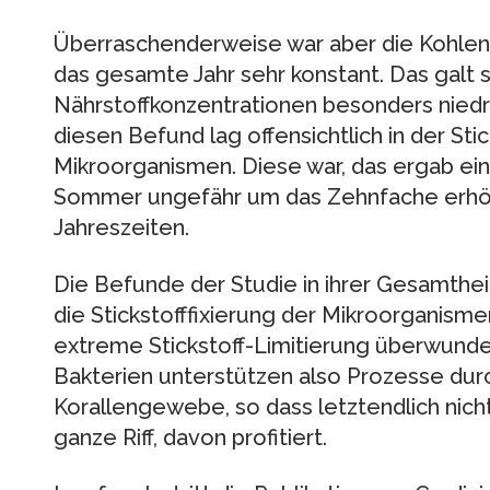
Überraschenderweise war aber die Kohlenst
das gesamte Jahr sehr konstant. Das galt
Nährstoffkonzentrationen besonders niedri
diesen Befund lag offensichtlich in der Stic
Mikroorganismen. Diese war, das ergab ei
Sommer ungefähr um das Zehnfache erhöh
Jahreszeiten.
Die Befunde der Studie in ihrer Gesamthei
die Stickstofffixierung der Mikroorganis
extreme Stickstoff-Limitierung überwund
Bakterien unterstützen also Prozesse dur
Korallengewebe, so dass letztendlich nicht
ganze Riff, davon profitiert.