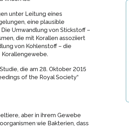
en unter Leitung eines
elungen, eine plausible
n: Die Umwandlung von Stickstoff –
smen, die mit Korallen assoziiert
dlung von Kohlenstoff – die
im Korallengewebe.
 Studie, die am 28. Oktober 2015
eedings of the Royal Society“
eltiere, aber in ihrem Gewebe
roorganismen wie Bakterien, dass