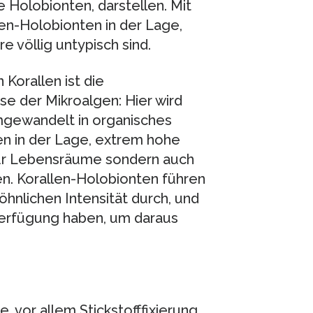
Holobionten, darstellen. Mit
len-Holobionten in der Lage,
e völlig untypisch sind.
 Korallen ist die
se der Mikroalgen: Hier wird
umgewandelt in organisches
len in der Lage, extrem hohe
nur Lebensräume sondern auch
n. Korallen-Holobionten führen
öhnlichen Intensität durch, und
 Verfügung haben, um daraus
, vor allem Stickstofffixierung