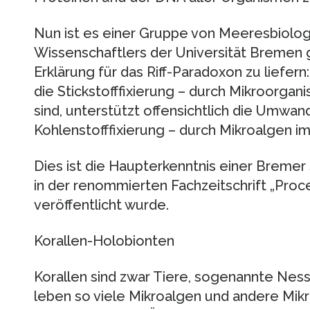
Nun ist es einer Gruppe von Meeresbiolog
Wissenschaftlers der Universität Bremen g
Erklärung für das Riff-Paradoxon zu liefer
die Stickstofffixierung – durch Mikroorgani
sind, unterstützt offensichtlich die Umwan
Kohlenstofffixierung – durch Mikroalgen 
Dies ist die Haupterkenntnis einer Bremer
in der renommierten Fachzeitschrift „Proc
veröffentlicht wurde.
Korallen-Holobionten
Korallen sind zwar Tiere, sogenannte Ness
leben so viele Mikroalgen und andere Mik