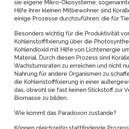
sie eigene Mikro-Ökosysteme, sogenannte 
Hilfe ihrer kleinen Mitbewohner sind Koral
einige Prozesse durchzuführen, die für Tier
Besonders wichtig für die Produktivität von
Kohlenstofffixierung über die Photosynthe
Kohlendioxid mit Hilfe von Lichtenergie 
Material. Durch diesen Prozess sind Koral
Wachstumsraten zu erreichen und nicht 
Nahrung für andere Organismen zu schaffe
die Kohlenstofffixierung in einer außergew
das, obwohl sie fast keinen Stickstoff zur
Biomasse zu bilden.
Wie kommt das Paradoxon zustande?
Können gleichzeitig stattfindende Prozesse