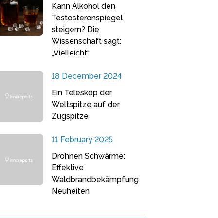
Kann Alkohol den
Testosteronspiegel
steigern? Die
Wissenschaft sagt:
„Vielleicht“
18 December 2024
Ein Teleskop der
Weltspitze auf der
Zugspitze
11 February 2025
Drohnen Schwärme:
Effektive
Waldbrandbekämpfung
Neuheiten