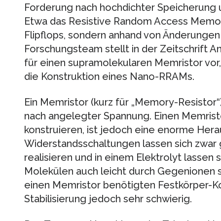
Forderung nach hochdichter Speicherung un
Etwa das Resistive Random Access Memory
Flipflops, sondern anhand von Änderungen 
Forschungsteam stellt in der Zeitschrift
für einen supramolekularen Memristor vor
die Konstruktion eines Nano-RRAMs.
Ein Memristor (kurz für „Memory-Resistor“
nach angelegter Spannung. Einen Memrist
konstruieren, ist jedoch eine enorme Her
Widerstandsschaltungen lassen sich zwar
realisieren und in einem Elektrolyt lassen
Molekülen auch leicht durch Gegenionen sta
einen Memristor benötigten Festkörper-Ko
Stabilisierung jedoch sehr schwierig.