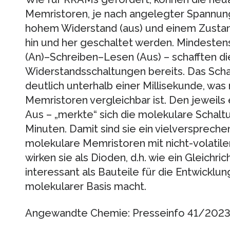
Memristoren, je nach angelegter Spannun
hohem Widerstand (aus) und einem Zustan
hin und her geschaltet werden. Mindeste
(An)–Schreiben–Lesen (Aus) – schafften d
Widerstandsschaltungen bereits. Das Scha
deutlich unterhalb einer Millisekunde, wa
Memristoren vergleichbar ist. Den jeweils
Aus – „merkte“ sich die molekulare Schal
Minuten. Damit sind sie ein vielversprech
molekulare Memristoren mit nicht-volatile
wirken sie als Dioden, d.h. wie ein Gleichri
interessant als Bauteile für die Entwickl
molekularer Basis macht.
Angewandte Chemie: Presseinfo 41/202