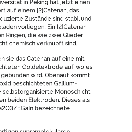
ersität in Peking hat jetzt einen
rt auf einem [2]Catenan, das
reduzierte Zustände sind stabil und
laden vorliegen. Ein [2]Catenan
n Ringen, die wie zwei Glieder
icht chemisch verknüpft sind.
n sie das Catenan auf eine mit
chteten Goldelektrode auf, wo es
n gebunden wird. Obenauf kommt
moxid beschichteten Gallium-
e selbstorganisierte Monoschicht
en beiden Elektroden. Dieses als
a2O3/EGaIn bezeichnete
artigen supramolekularen