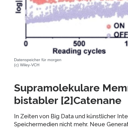
Datenspeicher für morgen
(c) Wiley-VCH
Supramolekulare Memri
bistabler [2]Catenane
In Zeiten von Big Data und künstlicher Inte
Speichermedien nicht mehr. Neue Generati