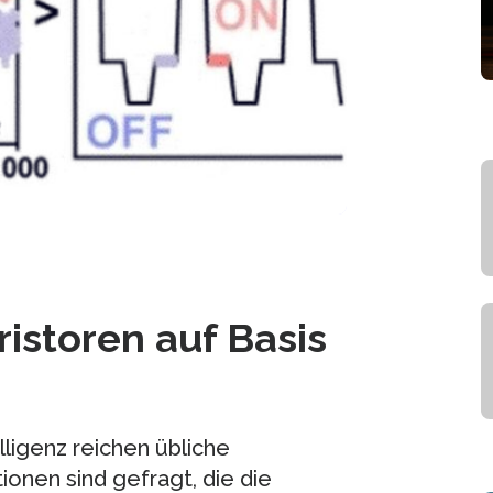
storen auf Basis
lligenz reichen übliche
onen sind gefragt, die die