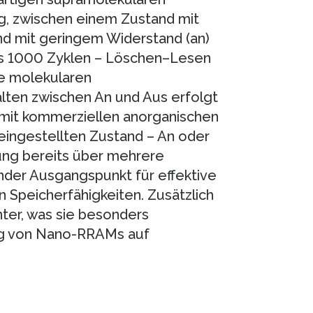
g, zwischen einem Zustand mit
d mit geringem Widerstand (an)
ns 1000 Zyklen – Löschen–Lesen
ie molekularen
lten zwischen An und Aus erfolgt
s mit kommerziellen anorganischen
 eingestellten Zustand – An oder
tung bereits über mehrere
ender Ausgangspunkt für effektive
n Speicherfähigkeiten. Zusätzlich
chter, was sie besonders
ung von Nano-RRAMs auf
3