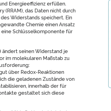
d Energieeffizienz erfüllen.
 (RRAM), das Daten nicht durch
des Widerstands speichert. Ein
 Angewandte Chemie einen Ansatz
, eine Schlüsselkomponente für
) ändert seinen Widerstand je
or im molekularen Maßstab zu
ausforderung:
 gut über Redox-Reaktionen
 sich die geladenen Zustände von
bilisieren, innerhalb der für
ntakte gestaltet sich diese