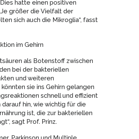
Dies hatte einen positiven
Je größer die Vielfalt der
en sich auch die Mikroglia“, fasst
ktion im Gehirn
ttsäuren als Botenstoff zwischen
den bei der bakteriellen
ukten und weiteren
 könnten sie ins Gehirn gelangen
gsreaktionen schnell und effizient
arauf hin, wie wichtig für die
hrung ist, die zur bakteriellen
t“, sagt Prof. Prinz.
mer, Parkinson und Multiple