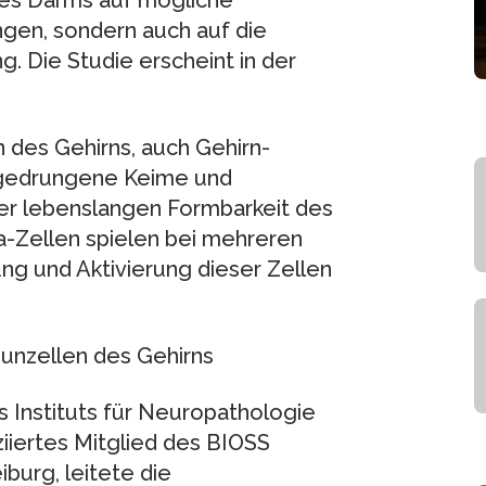
gen, sondern auch auf die
 Die Studie erscheint in der
n des Gehirns, auch Gehirn-
ngedrungene Keime und
er lebenslangen Formbarkeit des
ia-Zellen spielen bei mehreren
ung und Aktivierung dieser Zellen
nzellen des Gehirns
des Instituts für Neuropathologie
ziiertes Mitglied des BIOSS
iburg, leitete die