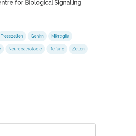
tre for Biological Signalling
Fresszellen
Gehirn
Mikroglia
e
Neuropathologie
Reifung
Zellen