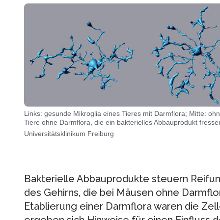
Links: gesunde Mikroglia eines Tieres mit Darmflora; Mitte: ohn
Tiere ohne Darmflora, die ein bakterielles Abbauprodukt fress
Universitätsklinikum Freiburg
Bakterielle Abbauprodukte steuern Reifun
des Gehirns, die bei Mäusen ohne Darmflo
Etablierung einer Darmflora waren die Zel
ergeben sich Hinweise für einen Einfluss