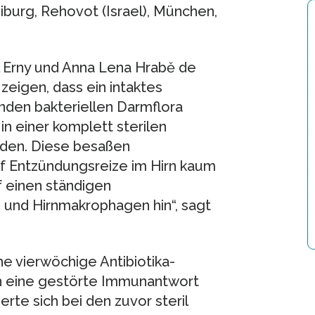
burg, Rehovot (Israel), München,
 Erny und Anna Lena Hrabě de
zeigen, dass ein intaktes
den bakteriellen Darmflora
in einer komplett sterilen
den. Diese besaßen
uf Entzündungsreize im Hirn kaum
f einen ständigen
 und Hirnmakrophagen hin“, sagt
e vierwöchige Antibiotika-
n eine gestörte Immunantwort
rte sich bei den zuvor steril