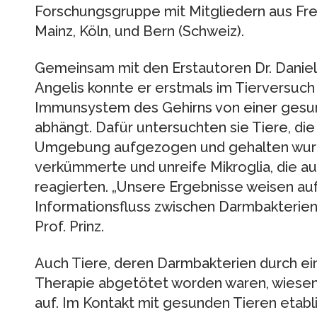
Forschungsgruppe mit Mitgliedern aus Frei
Mainz, Köln, und Bern (Schweiz).
Gemeinsam mit den Erstautoren Dr. Daniel
Angelis konnte er erstmals im Tierversuch 
Immunsystem des Gehirns von einer gesun
abhängt. Dafür untersuchten sie Tiere, die 
Umgebung aufgezogen und gehalten wur
verkümmerte und unreife Mikroglia, die a
reagierten. „Unsere Ergebnisse weisen au
Informationsfluss zwischen Darmbakterien
Prof. Prinz.
Auch Tiere, deren Darmbakterien durch ein
Therapie abgetötet worden waren, wiese
auf. Im Kontakt mit gesunden Tieren etablie