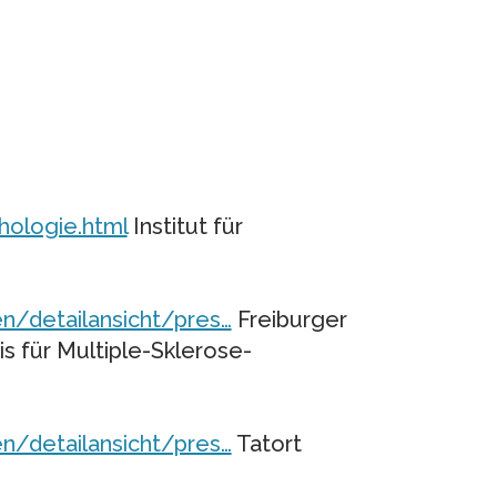
hologie.html
Institut für
n/detailansicht/pres…
Freiburger
 für Multiple-Sklerose-
n/detailansicht/pres…
Tatort