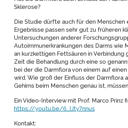
Sklerose?
Die Studie dürfte auch für den Menschen 
Ergebnisse passen sehr gut zu früheren kl
Untersuchungen anderer Forschungsgruppen
Autoimmunerkrankungen des Darms wie M
an kurzkettigen Fettsäuren in Verbindung ge
Zeit die Behandlung durch eine so genannt
bei der die Darmflora von einem auf ein
wird. Wie groß der Einfluss der Darmflora 
Gehirns beim Menschen genau ist, müssen 
Ein Video-Interview mit Prof. Marco Prinz f
https://youtu.be/6_IJty7nnus
Kontakt: