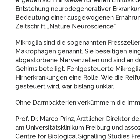
Entstehung neurodegenerativer Erkrankun
Bedeutung einer ausgewogenen Ernährung.
Zeitschrift „Nature Neuroscience“.
Mikroglia sind die sogenannten Fresszelle
Makrophagen genannt. Sie beseitigen ei
abgestorbene Nervenzellen und sind an d
Gehirns beteiligt. Fehlgesteuerte Mikrogl
Hirnerkrankungen eine Rolle. Wie die Reif
gesteuert wird, war bislang unklar.
Ohne Darmbakterien verkümmern die Immu
Prof. Dr. Marco Prinz, Ärztlicher Direktor 
am Universitätsklinikum Freiburg und asso
Centre for Biological Signalling Studies Fre