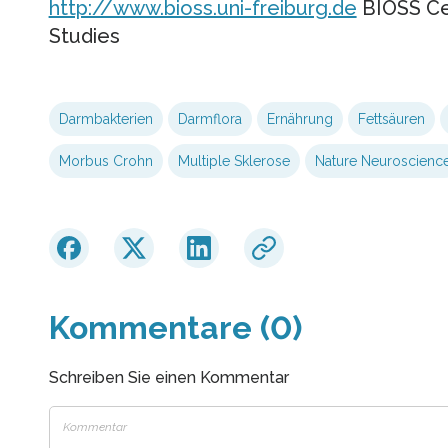
http://www.bioss.uni-freiburg.de
BIOSS Cen
Studies
Darmbakterien
Darmflora
Ernährung
Fettsäuren
Morbus Crohn
Multiple Sklerose
Nature Neuroscienc
Kommentare (0)
Schreiben Sie einen Kommentar