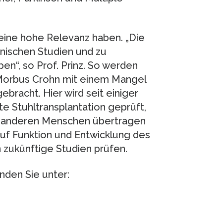
eine hohe Relevanz haben. „Die
inischen Studien und zu
“, so Prof. Prinz. So werden
orbus Crohn mit einem Mangel
bracht. Hier wird seit einiger
e Stuhltransplantation geprüft,
en anderen Menschen übertragen
auf Funktion und Entwicklung des
zukünftige Studien prüfen.
inden Sie unter: