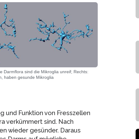
e Darmflora sind die Mikroglia unreif; Rechts:
en, haben gesunde Mikroglia
g und Funktion von Fresszellen
ra verkümmert sind. Nach
len wieder gesünder. Daraus
 des Darms auf mögliche