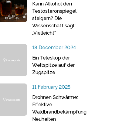
Kann Alkohol den
Testosteronspiegel
steigern? Die
Wissenschaft sagt:
„Vielleicht“
18 December 2024
Ein Teleskop der
Weltspitze auf der
Zugspitze
11 February 2025
Drohnen Schwärme:
Effektive
Waldbrandbekämpfung
Neuheiten