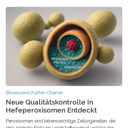
Biowissenschaften Chemie
Neue Qualitätskontrolle In
Hefeperoxisomen Entdeckt
Peroxisomen sind lebenswichtige Zellorganellen, die
eine zentrale Rolle im Lipidstoffwechsel und bei der