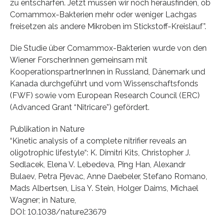
zu entschärfen. Jetzt müssen wir noch herausfinden, ob
Comammox-Bakterien mehr oder weniger Lachgas
freisetzen als andere Mikroben im Stickstoff-Kreislauf”.
Die Studie über Comammox-Bakterien wurde von den
Wiener ForscherInnen gemeinsam mit
KooperationspartnerInnen in Russland, Dänemark und
Kanada durchgeführt und vom Wissenschaftsfonds
(FWF) sowie vom European Research Council (ERC)
(Advanced Grant “Nitricare”) gefördert.
Publikation in Nature
“Kinetic analysis of a complete nitrifier reveals an
oligotrophic lifestyle“: K. Dimitri Kits, Christopher J.
Sedlacek, Elena V. Lebedeva, Ping Han, Alexandr
Bulaev, Petra Pjevac, Anne Daebeler, Stefano Romano,
Mads Albertsen, Lisa Y. Stein, Holger Daims, Michael
Wagner; in Nature,
DOI: 10.1038/nature23679