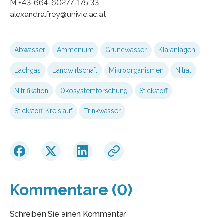
M +43-664-60277-175 33
alexandra.frey@univie.ac.at
Abwasser
Ammonium
Grundwasser
Kläranlagen
Lachgas
Landwirtschaft
Mikroorganismen
Nitrat
Nitrifikation
Ökosystemforschung
Stickstoff
Stickstoff-Kreislauf
Trinkwasser
Kommentare (0)
Schreiben Sie einen Kommentar