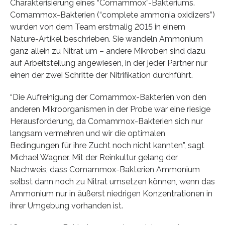
Charakterisierung eines “Comammox”-Bakteriums.
Comammox-Bakterien (“complete ammonia oxidizers”)
wurden von dem Team erstmalig 2015 in einem
Nature-Artikel beschrieben. Sie wandeln Ammonium
ganz allein zu Nitrat um – andere Mikroben sind dazu
auf Arbeitsteilung angewiesen, in der jeder Partner nur
einen der zwei Schritte der Nitrifikation durchführt.
“Die Aufreinigung der Comammox-Bakterien von den
anderen Mikroorganismen in der Probe war eine riesige
Herausforderung, da Comammox-Bakterien sich nur
langsam vermehren und wir die optimalen
Bedingungen für ihre Zucht noch nicht kannten”, sagt
Michael Wagner. Mit der Reinkultur gelang der
Nachweis, dass Comammox-Bakterien Ammonium
selbst dann noch zu Nitrat umsetzen können, wenn das
Ammonium nur in äußerst niedrigen Konzentrationen in
ihrer Umgebung vorhanden ist.