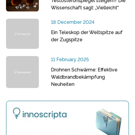
Testosteronspiegel steigern? Die
Wissenschaft sagt: „Vielleicht“
18 December 2024
Ein Teleskop der Weltspitze auf
der Zugspitze
11 February 2025
Drohnen Schwärme: Effektive
Waldbrandbekämpfung
Neuheiten