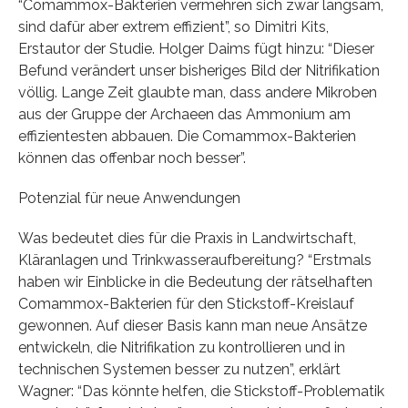
“Comammox-Bakterien vermehren sich zwar langsam,
sind dafür aber extrem effizient”, so Dimitri Kits,
Erstautor der Studie. Holger Daims fügt hinzu: “Dieser
Befund verändert unser bisheriges Bild der Nitrifikation
völlig. Lange Zeit glaubte man, dass andere Mikroben
aus der Gruppe der Archaeen das Ammonium am
effizientesten abbauen. Die Comammox-Bakterien
können das offenbar noch besser”.
Potenzial für neue Anwendungen
Was bedeutet dies für die Praxis in Landwirtschaft,
Kläranlagen und Trinkwasseraufbereitung? “Erstmals
haben wir Einblicke in die Bedeutung der rätselhaften
Comammox-Bakterien für den Stickstoff-Kreislauf
gewonnen. Auf dieser Basis kann man neue Ansätze
entwickeln, die Nitrifikation zu kontrollieren und in
technischen Systemen besser zu nutzen”, erklärt
Wagner: “Das könnte helfen, die Stickstoff-Problematik