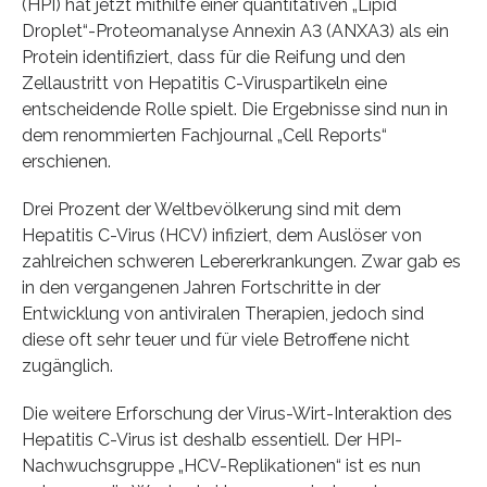
(HPI) hat jetzt mithilfe einer quantitativen „Lipid
Droplet“-Proteomanalyse Annexin A3 (ANXA3) als ein
Protein identifiziert, dass für die Reifung und den
Zellaustritt von Hepatitis C-Viruspartikeln eine
entscheidende Rolle spielt. Die Ergebnisse sind nun in
dem renommierten Fachjournal „Cell Reports“
erschienen.
Drei Prozent der Weltbevölkerung sind mit dem
Hepatitis C-Virus (HCV) infiziert, dem Auslöser von
zahlreichen schweren Lebererkrankungen. Zwar gab es
in den vergangenen Jahren Fortschritte in der
Entwicklung von antiviralen Therapien, jedoch sind
diese oft sehr teuer und für viele Betroffene nicht
zugänglich.
Die weitere Erforschung der Virus-Wirt-Interaktion des
Hepatitis C-Virus ist deshalb essentiell. Der HPI-
Nachwuchsgruppe „HCV-Replikationen“ ist es nun