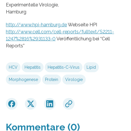
Experimentelle Virologie,
Hamburg
http://www.hpi-hamburg.de
Webseite HPI
http://www.cell.com/cell-reports/fulltext/S2211-
1247%2816%2931133-0
Veröffentlichung bei “Cell
Reports”
HCV
Hepatitis
Hepatitis-C-Virus
Lipid
Morphogenese
Protein
Virologie
Kommentare (0)