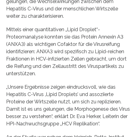
gelungen, die Wechselwirkungen zwischen dem
Hepatitis C-Virus und der menschlichen Wirtszelle
weiter zu charakterisieren.
Mittels einer quantitativen „Lipid Droplet“-
Proteomanalyse konnten sie das Protein Annexin A3
(ANXA3) als wichtigen Cofaktor für die Virusreifung
identifizieren: ANXA3 wird spezifisch zu Lipid-reichen
Fraktionen in HCV-infizierten Zellen gebracht, um dort
die Reifung und den Zellaustritt des Viruspartikels zu
unterstützen.
„Unsere Ergebnisse zeigen eindrucksvoll, wie das
Hepatitis C-Virus ‚Lipid Droplets’ und assoziierte
Proteine der Wirtszelle nutzt, um sich zu replizieren.
Damit ist es uns gelungen, die Morphogenese des Virus
besser zu verstehen“, erklärt Dr. Eva Herker, Leiterin der
HPI-Nachwuchsgruppe „HCV Replikation“.