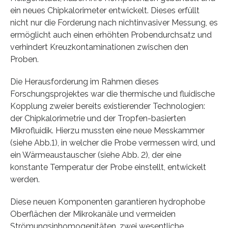
ein neues Chipkalorimeter entwickelt. Dieses erfüllt
nicht nur die Forderung nach nichtinvasiver Messung, es
ermöglicht auch einen erhöhten Probendurchsatz und
verhindert Kreuzkontaminationen zwischen den
Proben.
Die Herausforderung im Rahmen dieses
Forschungsprojektes war die thermische und fluidische
Kopplung zweier bereits existierender Technologien:
der Chipkalorimetrie und der Tropfen-basierten
Mikrofluidik. Hierzu mussten eine neue Messkammer
(siehe Abb.1), in welcher die Probe vermessen wird, und
ein Wärmeaustauscher (siehe Abb. 2), der eine
konstante Temperatur der Probe einstellt, entwickelt
werden.
Diese neuen Komponenten garantieren hydrophobe
Oberflächen der Mikrokanäle und vermeiden
Strömungsinhomogenitäten, zwei wesentliche