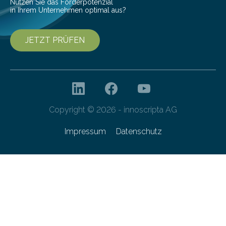
Nutzen Sie das Förderpotenzial
in Ihrem Unternehmen optimal aus?
JETZT PRÜFEN
Copyright © 2026 - innoscripta AG
Impressum
Datenschutz