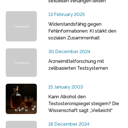
sexuellen Verlangen leiden
13 February 2025
Widerstandsfähig gegen
Fehlinformationen: KI stärkt den
sozialen Zusammenhalt
30 December 2024
Arzneimittelforschung mit
zellbasierten Testsystemen
15 January 2003
Kann Alkohol den
Testosteronspiegel steigern? Die
Wissenschaft sagt: „Vielleicht“
18 December 2024