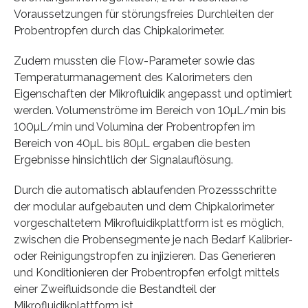
Voraussetzungen für störungsfreies Durchleiten der
Probentropfen durch das Chipkalorimeter.
Zudem mussten die Flow-Parameter sowie das
Temperaturmanagement des Kalorimeters den
Eigenschaften der Mikrofluidik angepasst und optimiert
werden. Volumenströme im Bereich von 10µL/min bis
100µL/min und Volumina der Probentropfen im
Bereich von 40µL bis 80µL ergaben die besten
Ergebnisse hinsichtlich der Signalauflösung.
Durch die automatisch ablaufenden Prozessschritte
der modular aufgebauten und dem Chipkalorimeter
vorgeschaltetem Mikrofluidikplattform ist es möglich,
zwischen die Probensegmente je nach Bedarf Kalibrier-
oder Reinigungstropfen zu injizieren. Das Generieren
und Konditionieren der Probentropfen erfolgt mittels
einer Zweifluidsonde die Bestandteil der
Mikrofluidikplattform ist.