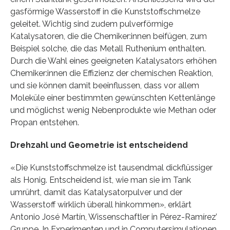
gasförmige Wasserstoff in die Kunststoffschmelze
geleitet. Wichtig sind zudem pulverförmige
Katalysatoren, die die Chemiker:innen beifügen, zum
Beispiel solche, die das Metall Ruthenium enthalten.
Durch die Wahl eines geeigneten Katalysators erhöhen
Chemiker:innen die Effizienz der chemischen Reaktion,
und sie können damit beeinflussen, dass vor allem
Moleküle einer bestimmten gewünschten Kettenlänge
und möglichst wenig Nebenprodukte wie Methan oder
Propan entstehen.
Drehzahl und Geometrie ist entscheidend
«Die Kunststoffschmelze ist tausendmal dickflüssiger
als Honig. Entscheidend ist, wie man sie im Tank
umrührt, damit das Katalysatorpulver und der
Wasserstoff wirklich überall hinkommen», erklärt
Antonio José Martín, Wissenschaftler in Pérez-Ramírez’
Gruppe. In Experimenten und in Computersimulationen