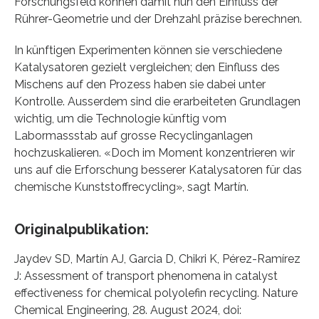
Forschungsfeld können damit nun den Einfluss der
Rührer-Geometrie und der Drehzahl präzise berechnen.
In künftigen Experimenten können sie verschiedene
Katalysatoren gezielt vergleichen; den Einfluss des
Mischens auf den Prozess haben sie dabei unter
Kontrolle. Ausserdem sind die erarbeiteten Grundlagen
wichtig, um die Technologie künftig vom
Labormassstab auf grosse Recyclinganlagen
hochzuskalieren. «Doch im Moment konzentrieren wir
uns auf die Erforschung besserer Katalysatoren für das
chemische Kunststoffrecycling», sagt Martín.
Originalpublikation:
Jaydev SD, Martín AJ, Garcia D, Chikri K, Pérez-Ramírez
J: Assessment of transport phenomena in catalyst
effectiveness for chemical polyolefin recycling. Nature
Chemical Engineering, 28. August 2024, doi: