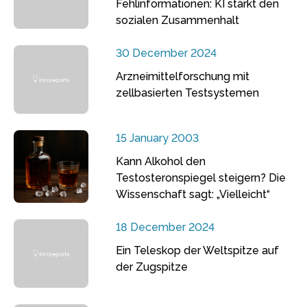
Fehlinformationen: KI stärkt den
sozialen Zusammenhalt
30 December 2024
Arzneimittelforschung mit
zellbasierten Testsystemen
15 January 2003
Kann Alkohol den
Testosteronspiegel steigern? Die
Wissenschaft sagt: „Vielleicht“
18 December 2024
Ein Teleskop der Weltspitze auf
der Zugspitze