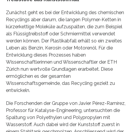
Zunächst geht es bei der Entwicklung des chemischen
Recyclings aber darum, die langen Polymer-Ketten in
kürzerkettige Moleküle aufzuspalten, die zum Beispiel
als Flüssigtreibstoff oder Schmiermittel verwendet
werden können. Der Plastikabfall erhält so ein zweites
Leben als Benzin, Kerosin oder Motorenöl. Für die
Entwicklung dieses Prozesses haben
Wissenschaftlerinnen und Wissenschaftler der ETH
Zürich nun wertvolle Grundlagen erarbeitet. Diese
ermöglichen es der gesamten
Wissenschaftsgemeinde, das Recycling gezielt zu
entwickeln.
Die Forschenden der Gruppe von Javier Pérez-Ramírez,
Professor für Katalyse-Engineering, untersuchten die
Spaltung von Polyethylen und Polypropylen mit
Wasserstoff. Auch dabei wird der Kunststoff zuerst in
einem Stahltank geschmolzen. Anschliessend wird der