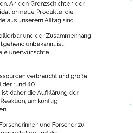
nden. An den Grenzschichten der
idation neue Produkte, die
e aus unserem Alltag sind.
rollierbar und der Zusammenhang
tgehend unbekannt ist,
iele unerwünschte
essourcen verbraucht und große
l der rund 40
ist daher die Aufklärung der
eaktion, um künftig
en.
Forscherinnen und Forscher zu