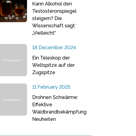
Kann Alkohol den
Testosteronspiegel
steigern? Die
Wissenschaft sagt:
„Vielleicht“
18 December 2024
Ein Teleskop der
Weltspitze auf der
Zugspitze
11 February 2025
Drohnen Schwärme:
Effektive
Waldbrandbekämpfung
Neuheiten