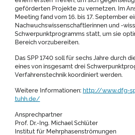
einem ersten Treffen, um sich gegenseitig
geförderten Projekte zu vernetzen. Im Ans
Meeting fand vom 16. bis 17. September e
Nachwuchswissenschaftlerinnen und -wiss
Schwerpunktprogramms statt, um sie optim
Bereich vorzubereiten.
Das SPP 1740 soll für sechs Jahre durch d
eines von insgesamt drei Schwerpunktpro
Verfahrenstechnik koordiniert werden.
Weitere Informationen:
http://www.dfg-s
tuhh.de/
Ansprechpartner
Prof. Dr.-Ing. Michael Schlüter
Institut für Mehrphasenströmungen