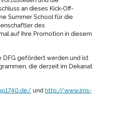
 vorzustellen und die
chluss an dieses Kick-Off-
ine Summer School für die
enschaftler des
al auf ihre Promotion in diesem
ie DFG gefördert werden und ist
grammen, die derzeit im Dekanat
pp1740.de/
und
http://www.ims-