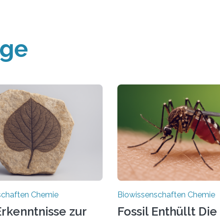
äge
schaften Chemie
Biowissenschaften Chemie
rkenntnisse zur
Fossil Enthüllt Die