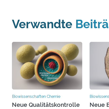
Verwandte
Beitr
Biowissenschaften Chemie
Biowissen
Neue Qualitätskontrolle
Neue E