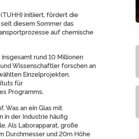
UHH) initiiert, fördert die
 seit diesem Sommer das
ransportprozesse auf chemische
 insgesamt rund 10 Millionen
 und Wissenschaftler forschen an
wählten Einzelprojekten.
ituts für
des Programms.
f. Was an ein Glas mit
 in der Industrie häufig
e. Als Laborapparat, große
 9m Durchmesser und 20m Höhe