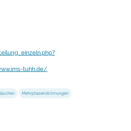
teilung_einzeln.php?
www.ims-tuhh.de/
läschen
Mehrphasenströmungen