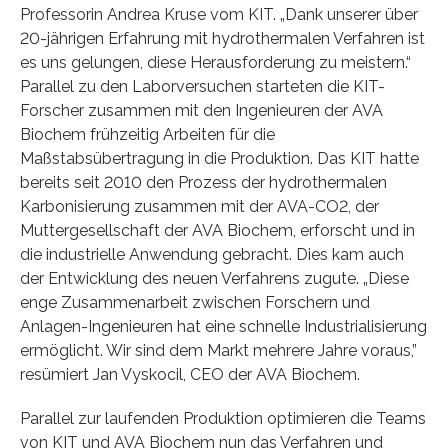
Professorin Andrea Kruse vom KIT. „Dank unserer über
20-jährigen Erfahrung mit hydrothermalen Verfahren ist
es uns gelungen, diese Herausforderung zu meistern.“
Parallel zu den Laborversuchen starteten die KIT-
Forscher zusammen mit den Ingenieuren der AVA
Biochem frühzeitig Arbeiten für die
Maßstabsübertragung in die Produktion. Das KIT hatte
bereits seit 2010 den Prozess der hydrothermalen
Karbonisierung zusammen mit der AVA-CO2, der
Muttergesellschaft der AVA Biochem, erforscht und in
die industrielle Anwendung gebracht. Dies kam auch
der Entwicklung des neuen Verfahrens zugute. „Diese
enge Zusammenarbeit zwischen Forschern und
Anlagen-Ingenieuren hat eine schnelle Industrialisierung
ermöglicht. Wir sind dem Markt mehrere Jahre voraus,”
resümiert Jan Vyskocil, CEO der AVA Biochem.
Parallel zur laufenden Produktion optimieren die Teams
von KIT und AVA Biochem nun das Verfahren und