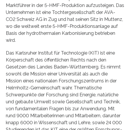
Marktführer in der 5-HMF-Produktion aufzusteigen. Das
Unternehmen ist eine Tochtergesellschaft der AVA-
CO2 Schweiz AG in Zug und hat seinen Sitz in Muttenz,
wo die weltweit erste 5-HMF-Produktionsanlage auf
Basis der hydrothermalen Karbonisierung betrieben
wird.
Das Karlsruher Institut für Technologie (KIT) ist eine
Körperschaft des öffentlichen Rechts nach den
Gesetzen des Landes Baden-Württemberg. Es nimmt
sowohl die Mission einer Universität als auch die
Mission eines nationalen Forschungszentrums in der
Helmholtz-Gemeinschaft wahr. Thematische
Schwerpunkte der Forschung sind Energie, natürliche
und gebaute Umwelt sowie Gesellschaft und Technik,
von fundamentalen Fragen bis zur Anwendung. Mit
rund 9000 Mitarbeiterinnen und Mitarbeitern, darunter
knapp 6000 in Wissenschaft und Lehre, sowie 24 000
Studierenden ist das KIT eine der größten Forschungs-