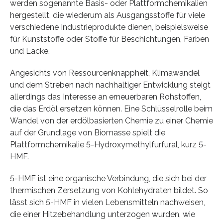
werden sogenannte Basis- oder Plattformchemikalien
hergestellt, die wiederum als Ausgangsstoffe für viele
verschiedene Industrieprodukte dienen, beispielsweise
für Kunststoffe oder Stoffe für Beschichtungen, Farben
und Lacke.
Angesichts von Ressourcenknappheit, Klimawandel
und dem Streben nach nachhaltiger Entwicklung steigt
allerdings das Interesse an erneuerbaren Rohstoffen,
die das Erdöl ersetzen können. Eine Schlüsselrolle beim
Wandel von der erdölbasierten Chemie zu einer Chemie
auf der Grundlage von Biomasse spielt die
Plattformchemikalie 5-Hydroxymethylfurfural, kurz 5-
HMF.
5-HMF ist eine organische Verbindung, die sich bei der
thermischen Zersetzung von Kohlehydraten bildet. So
lässt sich 5-HMF in vielen Lebensmitteln nachweisen,
die einer Hitzebehandlung unterzogen wurden, wie