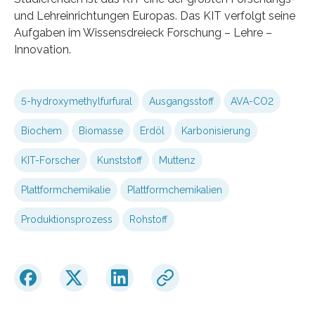
und Lehreinrichtungen Europas. Das KIT verfolgt seine
Aufgaben im Wissensdreieck Forschung – Lehre –
Innovation.
5-hydroxymethylfurfural
Ausgangsstoff
AVA-CO2
Biochem
Biomasse
Erdöl
Karbonisierung
KIT-Forscher
Kunststoff
Muttenz
Plattformchemikalie
Plattformchemikalien
Produktionsprozess
Rohstoff