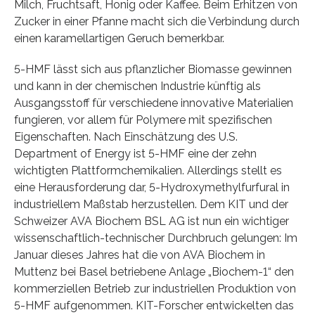
Milch, Fruchtsaft, Honig oder Kaffee. Beim Erhitzen von
Zucker in einer Pfanne macht sich die Verbindung durch
einen karamellartigen Geruch bemerkbar.
5-HMF lässt sich aus pflanzlicher Biomasse gewinnen
und kann in der chemischen Industrie künftig als
Ausgangsstoff für verschiedene innovative Materialien
fungieren, vor allem für Polymere mit spezifischen
Eigenschaften. Nach Einschätzung des U.S.
Department of Energy ist 5-HMF eine der zehn
wichtigten Plattformchemikalien. Allerdings stellt es
eine Herausforderung dar, 5-Hydroxymethylfurfural in
industriellem Maßstab herzustellen. Dem KIT und der
Schweizer AVA Biochem BSL AG ist nun ein wichtiger
wissenschaftlich-technischer Durchbruch gelungen: Im
Januar dieses Jahres hat die von AVA Biochem in
Muttenz bei Basel betriebene Anlage „Biochem-1“ den
kommerziellen Betrieb zur industriellen Produktion von
5-HMF aufgenommen. KIT-Forscher entwickelten das