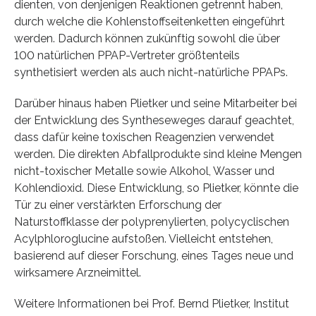
dienten, von denjenigen Reaktionen getrennt haben,
durch welche die Kohlenstoffseitenketten eingeführt
werden. Dadurch können zukünftig sowohl die über
100 natürlichen PPAP-Vertreter größtenteils
synthetisiert werden als auch nicht-natürliche PPAPs.
Darüber hinaus haben Plietker und seine Mitarbeiter bei
der Entwicklung des Syntheseweges darauf geachtet,
dass dafür keine toxischen Reagenzien verwendet
werden. Die direkten Abfallprodukte sind kleine Mengen
nicht-toxischer Metalle sowie Alkohol, Wasser und
Kohlendioxid. Diese Entwicklung, so Plietker, könnte die
Tür zu einer verstärkten Erforschung der
Naturstoffklasse der polyprenylierten, polycyclischen
Acylphloroglucine aufstoßen. Vielleicht entstehen,
basierend auf dieser Forschung, eines Tages neue und
wirksamere Arzneimittel.
Weitere Informationen bei Prof. Bernd Plietker, Institut