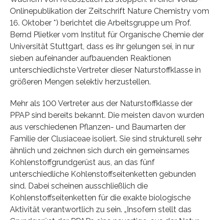
Onlinepublikation der Zeitschrift Nature Chemistry vom
16. Oktober *) berichtet die Arbeitsgruppe um Prof.
Bernd Plietker vom Institut für Organische Chemie der
Universität Stuttgart, dass es ihr gelungen sei, in nur
sieben aufeinander aufbauenden Reaktionen
unterschiedlichste Vertreter dieser Naturstoffklasse in
größeren Mengen selektiv herzustellen.
Mehr als 100 Vertreter aus der Naturstoffklasse der
PPAP sind bereits bekannt. Die meisten davon wurden
aus verschiedenen Pflanzen- und Baumarten der
Familie der Clusiaceae isoliert. Sie sind strukturell sehr
ähnlich und zeichnen sich durch ein gemeinsames
Kohlenstoffgrundgerüst aus, an das fünf
unterschiedliche Kohlenstoffseitenketten gebunden
sind. Dabei scheinen ausschließlich die
Kohlenstoffseitenketten für die exakte biologische
Aktivität verantwortlich zu sein. „Insofern stellt das