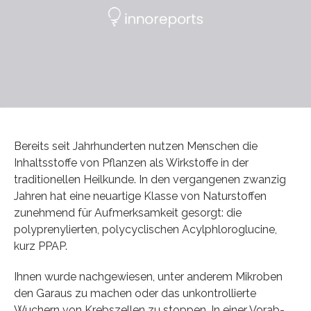
Bereits seit Jahrhunderten nutzen Menschen die
Inhaltsstoffe von Pflanzen als Wirkstoffe in der
traditionellen Heilkunde. In den vergangenen zwanzig
Jahren hat eine neuartige Klasse von Naturstoffen
zunehmend für Aufmerksamkeit gesorgt: die
polyprenylierten, polycyclischen Acylphloroglucine,
kurz PPAP.
Ihnen wurde nachgewiesen, unter anderem Mikroben
den Garaus zu machen oder das unkontrollierte
Wuchern von Krebszellen zu stoppen. In einer Vorab-