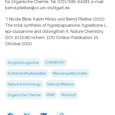
für Organische Chemie, Tel. 0711/685-64283, e-mail:
bernd.plietker@oc.uni-stuttgart.de
*) Nicole Biber, Katrin Möws und Bernd Plietker (2011):
The total synthesis of hyperpapuanone, hyperibone L,
epi-clusianone and oblongifolin A. Nature Chemistry,
DOI: 10.1038/nchem. 1170 (Online-Publikation: 16.
Oktober 2011)
Acylphloroglucine
CHEMISTRY
Kohlenstoffseitenketten
Massenspektrometer
Nature Immunology
Naturstoffklasse
Organische Chemie
PPAP
Wirkstoff