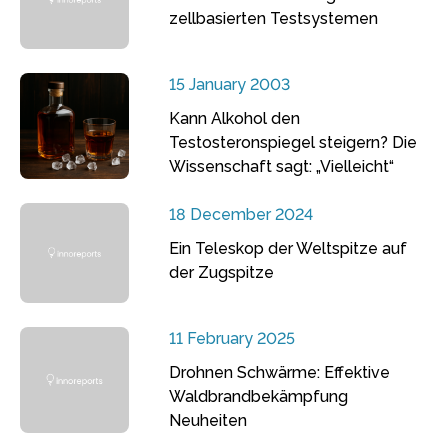
zellbasierten Testsystemen
15 January 2003
Kann Alkohol den
Testosteronspiegel steigern? Die
Wissenschaft sagt: „Vielleicht“
18 December 2024
Ein Teleskop der Weltspitze auf
der Zugspitze
11 February 2025
Drohnen Schwärme: Effektive
Waldbrandbekämpfung
Neuheiten