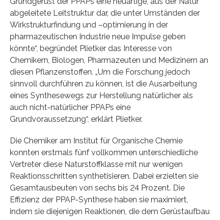
Grundgerüst der PPAPs eine neuartige, aus der Natur
abgeleitete Leitstruktur dar, die unter Umständen der
Wirkstrukturfindung und –optimierung in der
pharmazeutischen Industrie neue Impulse geben
könnte“, begründet Plietker das Interesse von
Chemikern, Biologen, Pharmazeuten und Medizinern an
diesen Pflanzenstoffen. „Um die Forschung jedoch
sinnvoll durchführen zu können, ist die Ausarbeitung
eines Synthesewegs zur Herstellung natürlicher als
auch nicht-natürlicher PPAPs eine
Grundvoraussetzung“, erklärt Plietker.
Die Chemiker am Institut für Organische Chemie
konnten erstmals fünf vollkommen unterschiedliche
Vertreter diese Naturstoffklasse mit nur wenigen
Reaktionsschritten synthetisieren. Dabei erzielten sie
Gesamtausbeuten von sechs bis 24 Prozent. Die
Effizienz der PPAP-Synthese haben sie maximiert,
indem sie diejenigen Reaktionen, die dem Gerüstaufbau