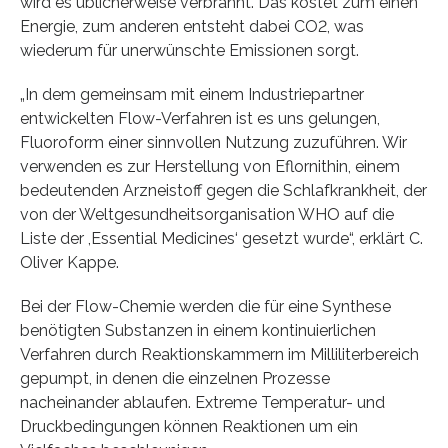
wird es üblicherweise verbrannt. Das kostet zum einen
Energie, zum anderen entsteht dabei CO2, was
wiederum für unerwünschte Emissionen sorgt.
„In dem gemeinsam mit einem Industriepartner
entwickelten Flow-Verfahren ist es uns gelungen,
Fluoroform einer sinnvollen Nutzung zuzuführen. Wir
verwenden es zur Herstellung von Eflornithin, einem
bedeutenden Arzneistoff gegen die Schlafkrankheit, der
von der Weltgesundheitsorganisation WHO auf die
Liste der ,Essential Medicines‘ gesetzt wurde“, erklärt C.
Oliver Kappe.
Bei der Flow-Chemie werden die für eine Synthese
benötigten Substanzen in einem kontinuierlichen
Verfahren durch Reaktionskammern im Milliliterbereich
gepumpt, in denen die einzelnen Prozesse
nacheinander ablaufen. Extreme Temperatur- und
Druckbedingungen können Reaktionen um ein