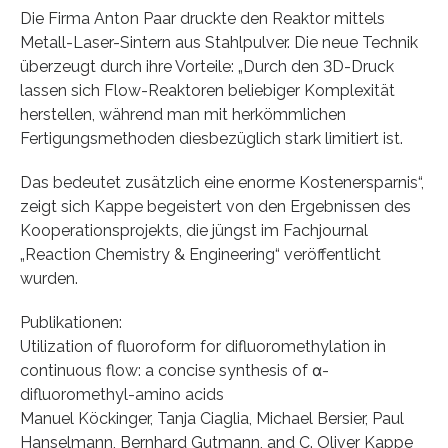
Die Firma Anton Paar druckte den Reaktor mittels
Metall-Laser-Sintern aus Stahlpulver. Die neue Technik
überzeugt durch ihre Vorteile: „Durch den 3D-Druck
lassen sich Flow-Reaktoren beliebiger Komplexität
herstellen, während man mit herkömmlichen
Fertigungsmethoden diesbezüglich stark limitiert ist.
Das bedeutet zusätzlich eine enorme Kostenersparnis“,
zeigt sich Kappe begeistert von den Ergebnissen des
Kooperationsprojekts, die jüngst im Fachjournal
„Reaction Chemistry & Engineering“ veröffentlicht
wurden.
Publikationen:
Utilization of fluoroform for difluoromethylation in
continuous flow: a concise synthesis of α-
difluoromethyl-amino acids
Manuel Köckinger, Tanja Ciaglia, Michael Bersier, Paul
Hanselmann, Bernhard Gutmann, and C. Oliver Kappe