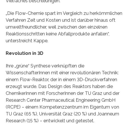
Vielfaches beschleunigen.
„Die Flow-Chemie spart im Vergleich zu herkömmlichen
Verfahren Zeit und Kosten und ist darüber hinaus oft
umweltfreundlicher, weil zwischen den einzelnen
Reaktionsschritten keine Abfallprodukte anfallen“,
unterstreicht Kappe.
Revolution in 3D
Ihre „grüne“ Synthese verknüpften die
WissenschafterInnen mit einer revolutionären Technik:
einem Flow-Reaktor, der in einem 3D-Druckverfahren
erzeugt wurde. Das Design des Reaktors haben die
ChemikerInnen mit ForscherInnen der TU Graz und der
Research Center Pharmaceutical Engineering GmbH
(RCPE) – einem Kompetenzzentrum im Eigentum von
TU Graz (65 %), Universität Graz (20 %) und Joanneum
Research (15 %) – entwickelt und getestet.