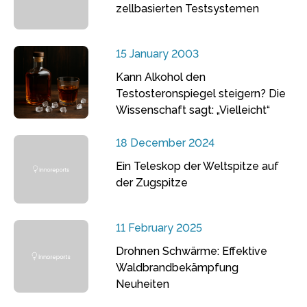
zellbasierten Testsystemen
15 January 2003
Kann Alkohol den
Testosteronspiegel steigern? Die
Wissenschaft sagt: „Vielleicht“
18 December 2024
Ein Teleskop der Weltspitze auf
der Zugspitze
11 February 2025
Drohnen Schwärme: Effektive
Waldbrandbekämpfung
Neuheiten