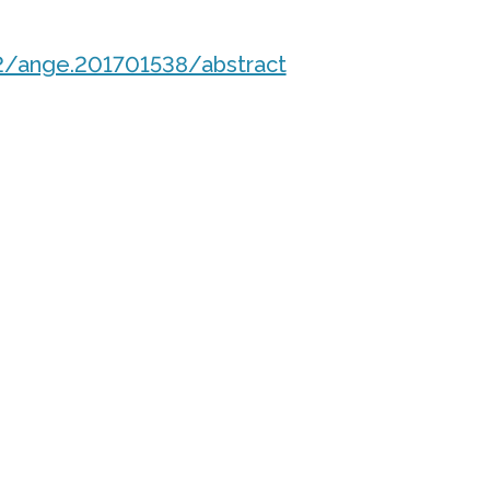
002/ange.201701538/abstract