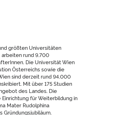
 und größten Universitäten
n arbeiten rund 9.700
terInnen. Die Universität Wien
ution Österreichs sowie die
Wien sind derzeit rund 94.000
skribiert. Mit über 175 Studien
nangebot des Landes. Die
Einrichtung für Weiterbildung in
lma Mater Rudolphina
es Gründungsjubiläum.