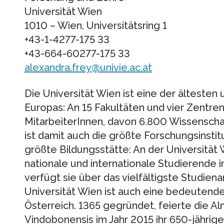
Universität Wien
1010 – Wien, Universitätsring 1
+43-1-4277-175 33
+43-664-60277-175 33
alexandra.frey@univie.ac.at
Die Universität Wien ist eine der ältesten
Europas: An 15 Fakultäten und vier Zentre
MitarbeiterInnen, davon 6.800 Wissenschaf
ist damit auch die größte Forschungsinstit
größte Bildungsstätte: An der Universität 
nationale und internationale Studierende in
verfügt sie über das vielfältigste Studie
Universität Wien ist auch eine bedeutende 
Österreich. 1365 gegründet, feierte die A
Vindobonensis im Jahr 2015 ihr 650-jährig