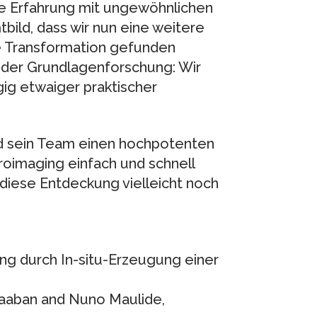
e Erfahrung mit ungewöhnlichen
ild, dass wir nun eine weitere
che Transformation gefunden
t der Grundlagenforschung: Wir
ig etwaiger praktischer
d sein Team einen hochpotenten
oimaging einfach und schnell
 diese Entdeckung vielleicht noch
ng durch In-situ-Erzeugung einer
Shaaban and Nuno Maulide,