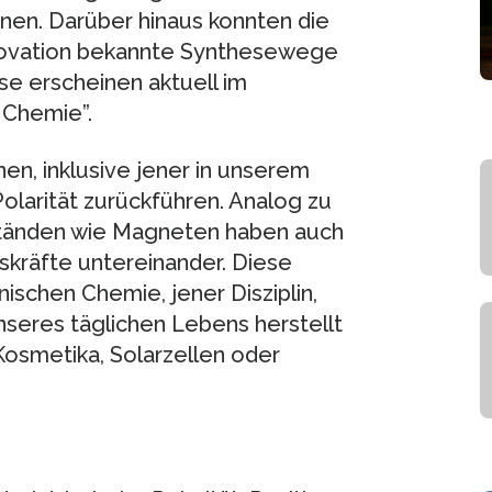
onen. Darüber hinaus konnten die
nnovation bekannte Synthesewege
se erscheinen aktuell im
Chemie”.
en, inklusive jener in unserem
Polarität zurückführen. Analog zu
ständen wie Magneten haben auch
räfte untereinander. Diese
ischen Chemie, jener Disziplin,
nseres täglichen Lebens herstellt
Kosmetika, Solarzellen oder