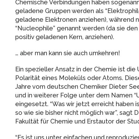
Chemische Verbindungen haben sogenannte i
geladene Gruppen werden als “Elektrophile
geladene Elektronen anziehen), während 
“Nucleophile” genannt werden (da sie den
positiv geladenen Kern, anziehen).
… aber man kann sie auch umkehren!
Ein spezieller Ansatz in der Chemie ist die
Polarität eines Moleküls oder Atoms. Die
Jahre vom deutschen Chemiker Dieter See
und in weiterer Folge unter dem Namen “
eingesetzt. “Was wir jetzt erreicht haben 
so wie sie bisher nicht möglich war”, sagt 
Fakultät für Chemie und Erstautor der Stud
“Es ist uns unter einfachen und reproduz