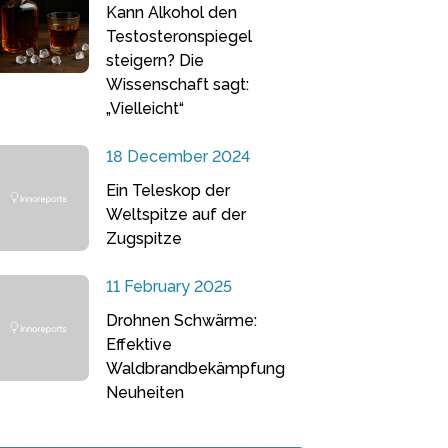
Kann Alkohol den
Testosteronspiegel
steigern? Die
Wissenschaft sagt:
„Vielleicht“
18 December 2024
Ein Teleskop der
Weltspitze auf der
Zugspitze
11 February 2025
Drohnen Schwärme:
Effektive
Waldbrandbekämpfung
Neuheiten