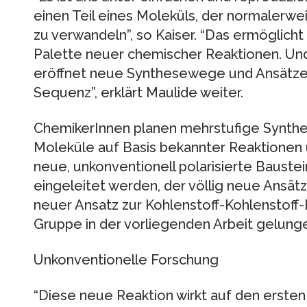
einen Teil eines Moleküls, der normalerweise
zu verwandeln”, so Kaiser. “Das ermöglicht
Palette neuer chemischer Reaktionen. Und
eröffnet neue Synthesewege und Ansätze 
Sequenz”, erklärt Maulide weiter.
ChemikerInnen planen mehrstufige Synth
Moleküle auf Basis bekannter Reaktionen 
neue, unkonventionell polarisierte Baust
eingeleitet werden, der völlig neue Ansätz
neuer Ansatz zur Kohlenstoff-Kohlenstoff-
Gruppe in der vorliegenden Arbeit gelung
Unkonventionelle Forschung
“Diese neue Reaktion wirkt auf den ersten 