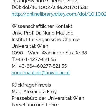
in: Angewandte Chemie, 2017.
DOI: doi/10.1002/anie.201701538
http://onlinelibrary.wiley.com/doi/10.1
Wissenschaftlicher Kontakt
Univ.-Prof. Dr. Nuno Maulide
Institut für Organische Chemie
Universität Wien
1090 – Wien, Währinger Straße 38
T +43-1-4277-521 55
M +43-664-60277-521 55
nuno.maulide@univie.ac.at
Rückfragehinweis
Mag. Alexandra Frey
Pressebüro der Universität Wien
Forschung und Lehre