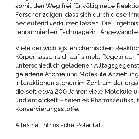
somit den Weg frei für völlig neue Reakti
Forscher zeigen, dass sich durch diese I
bedeutend verkürzen lassen. Die Ergebnis
renommierten Fachmagazin “Angewandte 
Viele der wichtigsten chemischen Reaktion
Körper, lassen sich auf simple Regeln der 
unterschiedlich geladenen Alltagsgegen
geladene Atome und Moleküle Anziehungsk
Interaktionen stehen im Zentrum der organ
die seit etwa 200 Jahren viele Moleküle u
und entwickelt – seien es Pharmazeutika, 
Konservierungsstoffe.
Alles hat intrinsische Polarität…