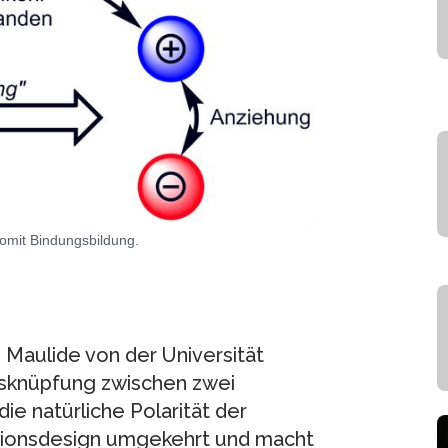
omit Bindungsbildung.
Maulide von der Universität
sknüpfung zwischen zwei
ie natürliche Polarität der
tionsdesign umgekehrt und macht