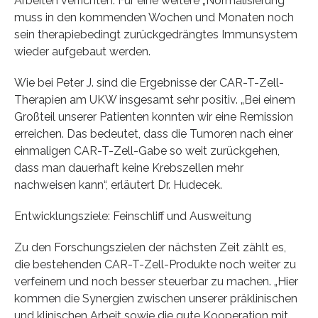
Arbeiten verrichten. Für eine weitere „Normalisierung“
muss in den kommenden Wochen und Monaten noch
sein therapiebedingt zurückgedrängtes Immunsystem
wieder aufgebaut werden.
Wie bei Peter J. sind die Ergebnisse der CAR-T-Zell-
Therapien am UKW insgesamt sehr positiv. „Bei einem
Großteil unserer Patienten konnten wir eine Remission
erreichen. Das bedeutet, dass die Tumoren nach einer
einmaligen CAR-T-Zell-Gabe so weit zurückgehen,
dass man dauerhaft keine Krebszellen mehr
nachweisen kann“, erläutert Dr. Hudecek.
Entwicklungsziele: Feinschliff und Ausweitung
Zu den Forschungszielen der nächsten Zeit zählt es,
die bestehenden CAR-T-Zell-Produkte noch weiter zu
verfeinern und noch besser steuerbar zu machen. „Hier
kommen die Synergien zwischen unserer präklinischen
und klinischen Arbeit sowie die gute Kooperation mit