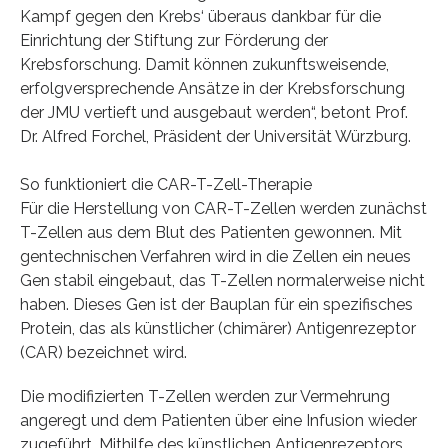
Kampf gegen den Krebs‘ überaus dankbar für die
Einrichtung der Stiftung zur Förderung der
Krebsforschung. Damit können zukunftsweisende,
erfolgversprechende Ansätze in der Krebsforschung
der JMU vertieft und ausgebaut werden“, betont Prof.
Dr. Alfred Forchel, Präsident der Universität Würzburg.
So funktioniert die CAR-T-Zell-Therapie
Für die Herstellung von CAR-T-Zellen werden zunächst
T-Zellen aus dem Blut des Patienten gewonnen. Mit
gentechnischen Verfahren wird in die Zellen ein neues
Gen stabil eingebaut, das T-Zellen normalerweise nicht
haben. Dieses Gen ist der Bauplan für ein spezifisches
Protein, das als künstlicher (chimärer) Antigenrezeptor
(CAR) bezeichnet wird.
Die modifizierten T-Zellen werden zur Vermehrung
angeregt und dem Patienten über eine Infusion wieder
zugeführt. Mithilfe des künstlichen Antigenrezeptors