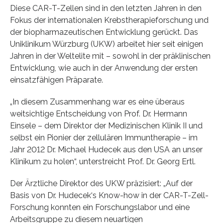
Diese CAR-T-Zellen sind in den letzten Jahren in den
Fokus der internationalen Krebstherapieforschung und
der biopharmazeutischen Entwicklung gerückt. Das
Uniklinikum Würzburg (UKW) arbeitet hier seit einigen
Jahren in der Weltelite mit – sowohl in der präklinischen
Entwicklung, wie auch in der Anwendung der ersten
einsatzfähigen Präparate.
„In diesem Zusammenhang war es eine überaus
weitsichtige Entscheidung von Prof. Dr. Hermann
Einsele – dem Direktor der Medizinischen Klinik II und
selbst ein Pionier der zellulären Immuntherapie – im
Jahr 2012 Dr. Michael Hudecek aus den USA an unser
Klinikum zu holen“, unterstreicht Prof. Dr. Georg Ertl.
Der Ärztliche Direktor des UKW präzisiert: „Auf der
Basis von Dr. Hudecek‘s Know-how in der CAR-T-Zell-
Forschung konnten ein Forschungslabor und eine
Arbeitsgruppe zu diesem neuartigen