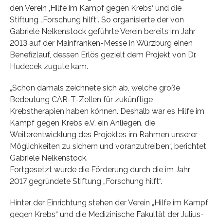
den Verein ‚Hilfe im Kampf gegen Krebs‘ und die
Stiftung „Forschung hilft“. So organisierte der von
Gabriele Nelkenstock geführte Verein bereits im Jahr
2013 auf der Mainfranken-Messe in Würzburg einen
Benefizlauf, dessen Erlös gezielt dem Projekt von Dr.
Hudecek zugute kam.
„Schon damals zeichnete sich ab, welche große
Bedeutung CAR-T-Zellen für zukünftige
Krebstherapien haben können. Deshalb war es Hilfe im
Kampf gegen Krebs e.V. ein Anliegen, die
Weiterentwicklung des Projektes im Rahmen unserer
Möglichkeiten zu sichern und voranzutreiben“, berichtet
Gabriele Nelkenstock.
Fortgesetzt wurde die Förderung durch die im Jahr
2017 gegründete Stiftung „Forschung hilft“.
Hinter der Einrichtung stehen der Verein „Hilfe im Kampf
gegen Krebs“ und die Medizinische Fakultät der Julius-