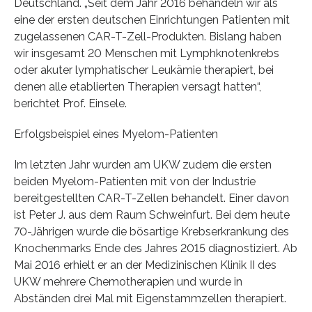
Deutschland. „Seit dem Jahr 2016 behandeln wir als
eine der ersten deutschen Einrichtungen Patienten mit
zugelassenen CAR-T-Zell-Produkten. Bislang haben
wir insgesamt 20 Menschen mit Lymphknotenkrebs
oder akuter lymphatischer Leukämie therapiert, bei
denen alle etablierten Therapien versagt hatten“,
berichtet Prof. Einsele.
Erfolgsbeispiel eines Myelom-Patienten
Im letzten Jahr wurden am UKW zudem die ersten
beiden Myelom-Patienten mit von der Industrie
bereitgestellten CAR-T-Zellen behandelt. Einer davon
ist Peter J. aus dem Raum Schweinfurt. Bei dem heute
70-Jährigen wurde die bösartige Krebserkrankung des
Knochenmarks Ende des Jahres 2015 diagnostiziert. Ab
Mai 2016 erhielt er an der Medizinischen Klinik II des
UKW mehrere Chemotherapien und wurde in
Abständen drei Mal mit Eigenstammzellen therapiert.