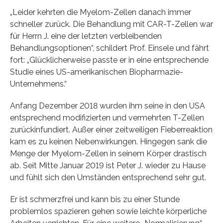
„Leider kehrten die Myelom-Zellen danach immer
schneller zurück. Die Behandlung mit CAR-T-Zellen war
für Herrn J. eine der letzten verbleibenden
Behandlungsoptionen“, schildert Prof. Einsele und fährt
fort: „Glücklicherweise passte er in eine entsprechende
Studie eines US-amerikanischen Biopharmazie-
Unternehmens.“
Anfang Dezember 2018 wurden ihm seine in den USA
entsprechend modifizierten und vermehrten T-Zellen
zurückinfundiert. Außer einer zeitweiligen Fieberreaktion
kam es zu keinen Nebenwirkungen. Hingegen sank die
Menge der Myelom-Zellen in seinem Körper drastisch
ab. Seit Mitte Januar 2019 ist Peter J. wieder zu Hause
und fühlt sich den Umständen entsprechend sehr gut.
Er ist schmerzfrei und kann bis zu einer Stunde
problemlos spazieren gehen sowie leichte körperliche