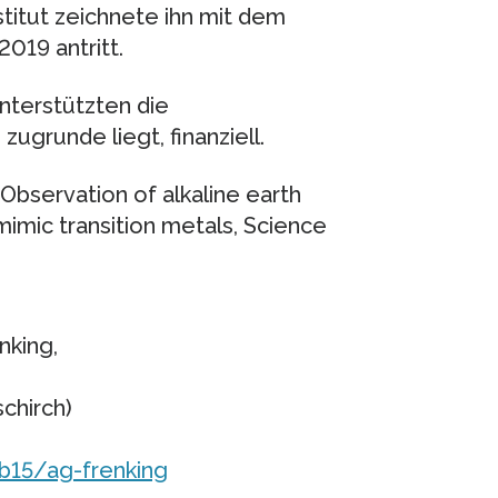
stitut zeichnete ihn mit dem
019 antritt.
nterstützten die
zugrunde liegt, finanziell.
: Observation of alkaline earth
mimic transition metals, Science
nking,
chirch)
b15/ag-frenking