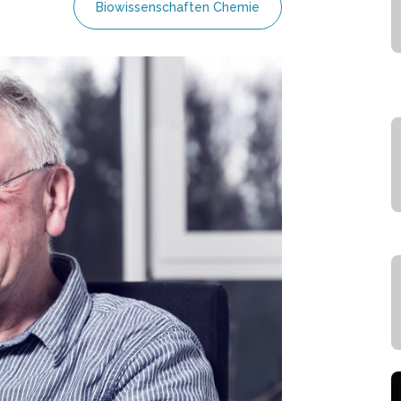
Biowissenschaften Chemie