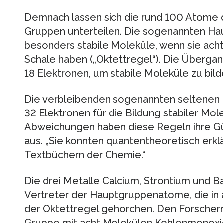
Demnach lassen sich die rund 100 Atome d
Gruppen unterteilen. Die sogenannten H
besonders stabile Moleküle, wenn sie acht
Schale haben („Oktettregel“). Die Überg
18 Elektronen, um stabile Moleküle zu bild
Die verbleibenden sogenannten seltenen 
32 Elektronen für die Bildung stabiler Mole
Abweichungen haben diese Regeln ihre Gült
aus. „Sie konnten quantentheoretisch erklä
Textbüchern der Chemie.“
Die drei Metalle Calcium, Strontium und Ba
Vertreter der Hauptgruppenatome, die in
der Oktettregel gehorchen. Den Forscher
Gruppe mit acht Molekülen Kohlenmonoxi