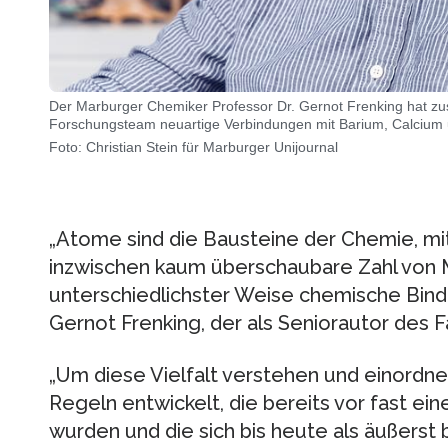
Der Marburger Chemiker Professor Dr. Gernot Frenking hat z
Forschungsteam neuartige Verbindungen mit Barium, Calcium u
Foto: Christian Stein für Marburger Unijournal
„Atome sind die Bausteine der Chemie, mi
inzwischen kaum überschaubare Zahl von M
unterschiedlichster Weise chemische Bindu
Gernot Frenking, der als Seniorautor des F
„Um diese Vielfalt verstehen und einordn
Regeln entwickelt, die bereits vor fast e
wurden und die sich bis heute als äußerst