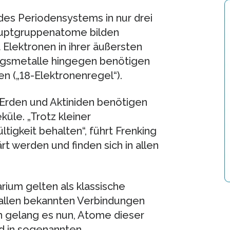
es Periodensystems in nur drei
auptgruppenatome bilden
 Elektronen in ihrer äußersten
angsmetalle hingegen benötigen
en („18-Elektronenregel“).
Erden und Aktiniden benötigen
küle. „Trotz kleiner
igkeit behalten“, führt Frenking
rt werden und finden sich in allen
rium gelten als klassische
 allen bekannten Verbindungen
n gelang es nun, Atome dieser
d in sogenannten