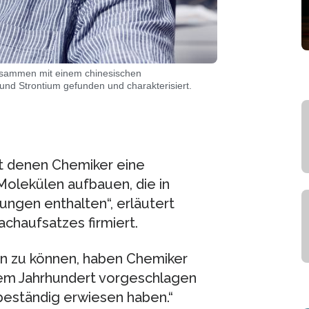
usammen mit einem chinesischen
nd Strontium gefunden und charakterisiert.
t denen Chemiker eine
olekülen aufbauen, die in
ngen enthalten“, erläutert
achaufsatzes firmiert.
en zu können, haben Chemiker
inem Jahrhundert vorgeschlagen
 beständig erwiesen haben.“