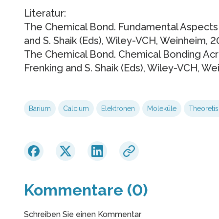
Literatur:
The Chemical Bond. Fundamental Aspects 
and S. Shaik (Eds), Wiley-VCH, Weinheim, 
The Chemical Bond. Chemical Bonding Acro
Frenking and S. Shaik (Eds), Wiley-VCH, We
Barium
Calcium
Elektronen
Moleküle
Theoreti
Kommentare (0)
Schreiben Sie einen Kommentar