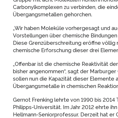
Carbonylkomplexen zu verbinden, die eind
Übergangsmetallen gehorchen.
„Wir haben Moleküle vorhergesagt und auc
Vorstellungen über chemische Bindungen s
Diese Grenzüberschreitung eröffne völlig 
chemische Erforschung dieser drei Elemen
„Offenbar ist die chemische Reaktivität der 
bisher angenommen“, sagt der Marburger 
sollen nun die Kapazität dieser Elemente a
Übergangsmetalle in chemischen Reaktion
Gernot Frenking lehrte von 1990 bis 2014
Philipps-Universität. Im Jahr 2012 ehrte ihn
Hellmann-Seniorprofessur. Derzeit hat er 