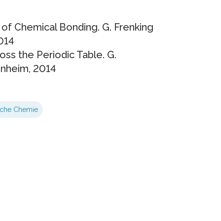
of Chemical Bonding. G. Frenking
2014
ss the Periodic Table. G.
inheim, 2014
sche Chemie