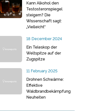
Kann Alkohol den
Testosteronspiegel
steigern? Die
Wissenschaft sagt:
„Vielleicht“
18 December 2024
Ein Teleskop der
Weltspitze auf der
Zugspitze
11 February 2025
Drohnen Schwärme:
Effektive
Waldbrandbekämpfung
Neuheiten