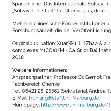
Spanien inne. Das Internationale Solvay-In
„Solvay-Lehrstuhl“ für Chemie aus, den er 2
Mehrere chinesische Förderinstitutionen u
Forschungsarbeit, die der Veröffentlichung 
Originalpublikation: XuanWu, Lili Zhao & al.
complexes M(CO)8 (M = Ca, Sr, or Ba) that 
2018
Weitere Informationen:
Ansprechpartner: Professor Dr. Gernot Fre
Fachbereich Chemie
Tel: 06421 28-25561 (Sekretariat Andrea Ts
E-Mail:
frenking@staff.Uni-Marburg.de
Homepage:
http://www.uni-marburg.de/f