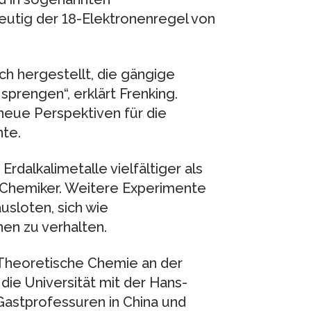
eutig der 18-Elektronenregel von
h hergestellt, die gängige
prengen“, erklärt Frenking.
neue Perspektiven für die
te.
Erdalkalimetalle vielfältiger als
Chemiker. Weitere Experimente
usloten, sich wie
en zu verhalten.
 Theoretische Chemie an der
 die Universität mit der Hans-
Gastprofessuren in China und