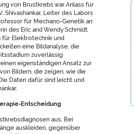
ung von Brustkrebs war Anlass für
. Shivashankar, Leiter des Labors
rofessor für Mechano-Genetik an
orin des Eric and Wendy Schmidt
 für Elektrotechnik und
kelten eine Bildanalyse, die
eitsstadium zuverlässig
 einen eigenständigen Ansatz zur
on Bildern, die zeigen, wie die
Die Daten dafür sind leicht und
ankar.
herapie-Entscheidung
stkrebsdiagnosen aus. Bei
chgänge auskleiden, gegenüber