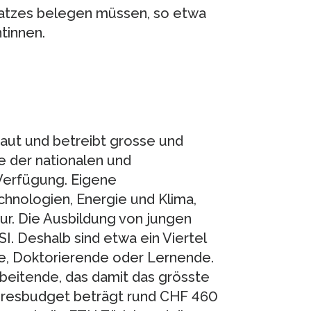
nsatzes belegen müssen, so etwa
tinnen.
 baut und betreibt grosse und
e der nationalen und
Verfügung. Eigene
hnologien, Energie und Klima,
ur. Die Ausbildung von jungen
I. Deshalb sind etwa ein Viertel
e, Doktorierende oder Lernende.
beitende, das damit das grösste
Jahresbudget beträgt rund CHF 460