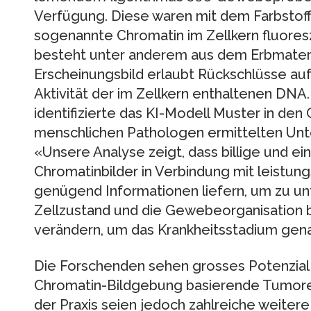
Verfügung. Diese waren mit dem Farbstoff
sogenannte Chromatin im Zellkern fluoresz
besteht unter anderem aus dem Erbmateri
Erscheinungsbild erlaubt Rückschlüsse auf
Aktivität der im Zellkern enthaltenen DNA
identifizierte das KI-Modell Muster in de
menschlichen Pathologen ermittelten Unt
«Unsere Analyse zeigt, dass billige und e
Chromatinbilder in Verbindung mit leistun
genügend Informationen liefern, um zu unt
Zellzustand und die Gewebeorganisation
verändern, um das Krankheitsstadium gena
Die Forschenden sehen grosses Potenzial f
Chromatin-Bildgebung basierende Tumorei
der Praxis seien jedoch zahlreiche weitere