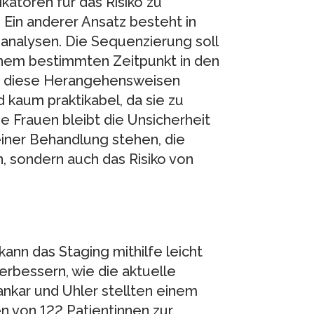
katoren für das Risiko zu
 Ein anderer Ansatz besteht in
nalysen. Die Sequenzierung soll
inem bestimmten Zeitpunkt in den
ind diese Herangehensweisen
d kaum praktikabel, da sie zu
e Frauen bleibt die Unsicherheit
einer Behandlung stehen, die
, sondern auch das Risiko von
 kann das Staging mithilfe leicht
rbessern, wie die aktuelle
nkar und Uhler stellten einem
 von 122 Patientinnen zur