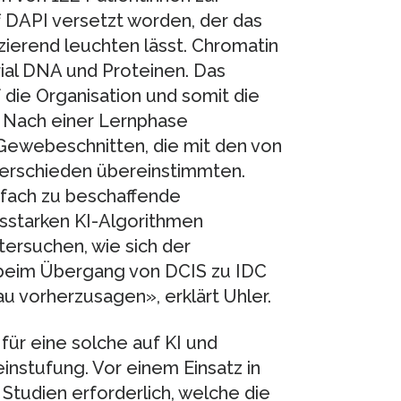
 DAPI versetzt worden, der das
ierend leuchten lässt. Chromatin
al DNA und Proteinen. Das
 die Organisation und somit die
. Nach einer Lernphase
n Gewebeschnitten, die mit den von
erschieden übereinstimmten.
infach zu beschaffende
gsstarken KI-Algorithmen
ersuchen, wie sich der
 beim Übergang von DCIS zu IDC
u vorherzusagen», erklärt Uhler.
ür eine solche auf KI und
nstufung. Vor einem Einsatz in
 Studien erforderlich, welche die