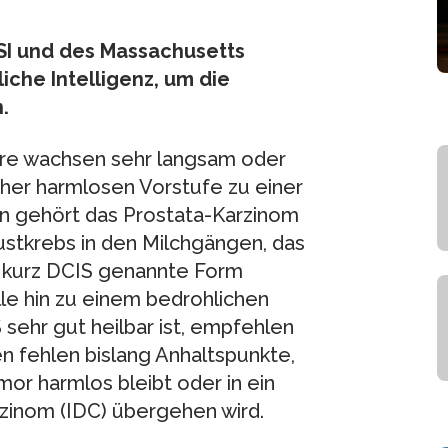
PSI und des Massachusetts
iche Intelligenz, um die
.
ore wachsen sehr langsam oder
her harmlosen Vorstufe zu einer
n gehört das Prostata-Karzinom
ustkrebs in den Milchgängen, das
e kurz DCIS genannte Form
lle hin zu einem bedrohlichen
sehr gut heilbar ist, empfehlen
n fehlen bislang Anhaltspunkte,
or harmlos bleibt oder in ein
rzinom (IDC) übergehen wird.