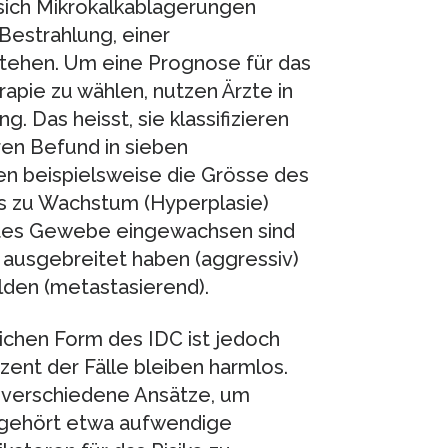
ich Mikrokalkablagerungen
 Bestrahlung, einer
tehen. Um eine Prognose für das
apie zu wählen, nutzen Ärzte in
. Das heisst, sie klassifizieren
ren Befund in sieben
en beispielsweise die Grösse des
es zu Wachstum (Hyperplasie)
rtes Gewebe eingewachsen sind
en ausgebreitet haben (aggressiv)
lden (metastasierend).
ichen Form des IDC ist jedoch
ent der Fälle bleiben harmlos.
 verschiedene Ansätze, um
 gehört etwa aufwendige