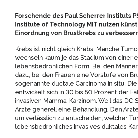
Forschende des Paul Scherrer Instituts 
Institute of Technology MIT nutzen künstl
Einordnung von Brustkrebs zu verbessern
Krebs ist nicht gleich Krebs. Manche Tum
wechseln kaum je das Stadium von einer e
lebensbedrohlichen Form. Bei den Männer
dazu, bei den Frauen eine Vorstufe von Br
sogenannte ductale Carcinoma in situ. Di
entwickelt sich in 30 bis 50 Prozent der Fä
invasiven Mamma-Karzinom. Weil das DCIS 
Ärzte generell eine Behandlung. Den Ärzte
um verlässlich zu entscheiden, welcher Tum
lebensbedrohliches invasives duktales Ka