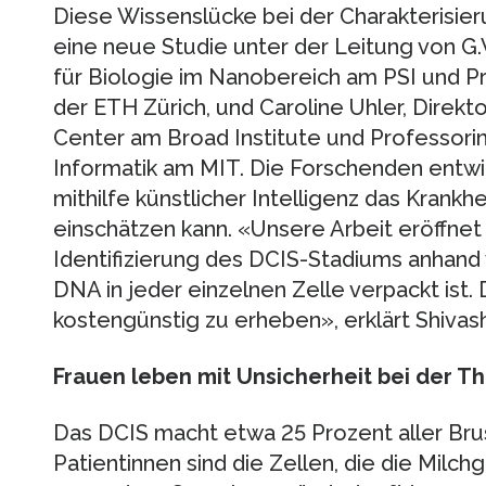
Diese Wissenslücke bei der Charakterisier
eine neue Studie unter der Leitung von G.V
für Biologie im Nanobereich am PSI und P
der ETH Zürich, und Caroline Uhler, Direkt
Center am Broad Institute und Professorin
Informatik am MIT. Die Forschenden entwic
mithilfe künstlicher Intelligenz das Krankh
einschätzen kann. «Unsere Arbeit eröffnet
Identifizierung des DCIS-Stadiums anhand v
DNA in jeder einzelnen Zelle verpackt ist. 
kostengünstig zu erheben», erklärt Shivash
Frauen leben mit Unsicherheit bei der T
Das DCIS macht etwa 25 Prozent aller Bru
Patientinnen sind die Zellen, die die Mil