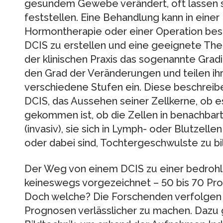
gesundem Gewebe verändert, oft lassen s
feststellen. Eine Behandlung kann in einer
Hormontherapie oder einer Operation bes
DCIS zu erstellen und eine geeignete Ther
der klinischen Praxis das sogenannte Grading
den Grad der Veränderungen und teilen ih
verschiedene Stufen ein. Diese beschreib
DCIS, das Aussehen seiner Zellkerne, ob 
gekommen ist, ob die Zellen in benachba
(invasiv), sie sich in Lymph- oder Blutzell
oder dabei sind, Tochtergeschwulste zu bi
Der Weg von einem DCIS zu einer bedrohl
keineswegs vorgezeichnet – 50 bis 70 Proz
Doch welche? Die Forschenden verfolgen
Prognosen verlässlicher zu machen. Dazu