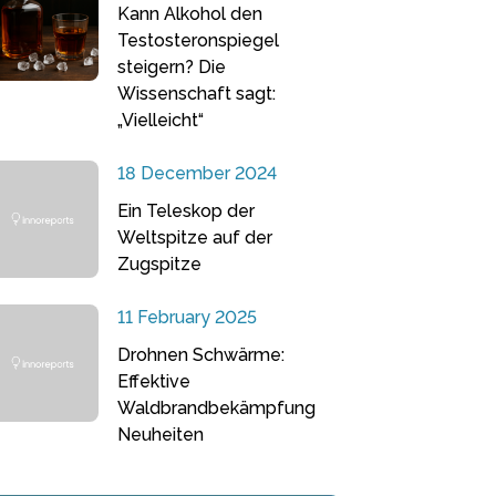
Kann Alkohol den
Testosteronspiegel
steigern? Die
Wissenschaft sagt:
„Vielleicht“
18 December 2024
Ein Teleskop der
Weltspitze auf der
Zugspitze
11 February 2025
Drohnen Schwärme:
Effektive
Waldbrandbekämpfung
Neuheiten