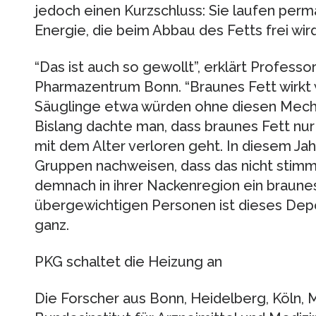
jedoch einen Kurzschluss: Sie laufen per
Energie, die beim Abbau des Fetts frei wird
“Das ist auch so gewollt”, erklärt Professo
Pharmazentrum Bonn. “Braunes Fett wirkt w
Säuglinge etwa würden ohne diesen Mecha
Bislang dachte man, dass braunes Fett n
mit dem Alter verloren geht. In diesem Ja
Gruppen nachweisen, dass das nicht stim
demnach in ihrer Nackenregion ein braunes
übergewichtigen Personen ist dieses Depot
ganz.
PKG schaltet die Heizung an
Die Forscher aus Bonn, Heidelberg, Köln, 