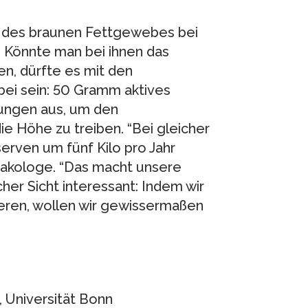
g des braunen Fettgewebes bei
 Könnte man bei ihnen das
en, dürfte es mit den
ei sein: 50 Gramm aktives
ungen aus, um den
e Höhe zu treiben. “Bei gleicher
erven um fünf Kilo pro Jahr
makologe. “Das macht unsere
her Sicht interessant: Indem wir
eren, wollen wir gewissermaßen
, Universität Bonn