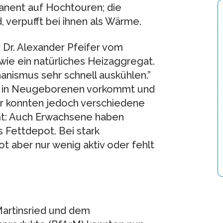
manent auf Hochtouren; die
, verpufft bei ihnen als Wärme.
r Dr. Alexander Pfeifer vom
ie ein natürliches Heizaggregat.
nismus sehr schnell auskühlen.”
ur in Neugeborenen vorkommt und
hr konnten jedoch verschiedene
mt: Auch Erwachsene haben
 Fettdepot. Bei stark
 aber nur wenig aktiv oder fehlt
Martinsried und dem