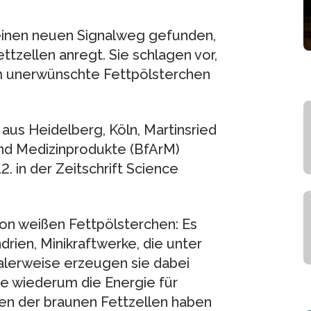
 einen neuen Signalweg gefunden,
ttzellen anregt. Sie schlagen vor,
um unerwünschte Fettpölsterchen
aus Heidelberg, Köln, Martinsried
und Medizinprodukte (BfArM)
2. in der Zeitschrift Science
on weißen Fettpölsterchen: Es
ien, Minikraftwerke, die unter
lerweise erzeugen sie dabei
ie wiederum die Energie für
rien der braunen Fettzellen haben