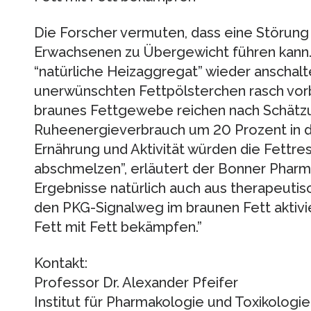
Die Forscher vermuten, dass eine Störun
Erwachsenen zu Übergewicht führen kann.
“natürliche Heizaggregat” wieder anschalt
unerwünschten Fettpölsterchen rasch vorb
braunes Fettgewebe reichen nach Schätz
Ruheenergieverbrauch um 20 Prozent in di
Ernährung und Aktivität würden die Fettres
abschmelzen”, erläutert der Bonner Phar
Ergebnisse natürlich auch aus therapeutisc
den PKG-Signalweg im braunen Fett aktivi
Fett mit Fett bekämpfen.”
Kontakt:
Professor Dr. Alexander Pfeifer
Institut für Pharmakologie und Toxikologie