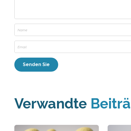
Verwandte
Beitr