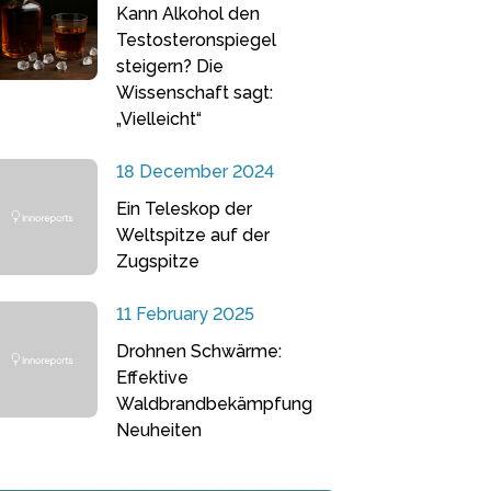
Kann Alkohol den
Testosteronspiegel
steigern? Die
Wissenschaft sagt:
„Vielleicht“
18 December 2024
Ein Teleskop der
Weltspitze auf der
Zugspitze
11 February 2025
Drohnen Schwärme:
Effektive
Waldbrandbekämpfung
Neuheiten