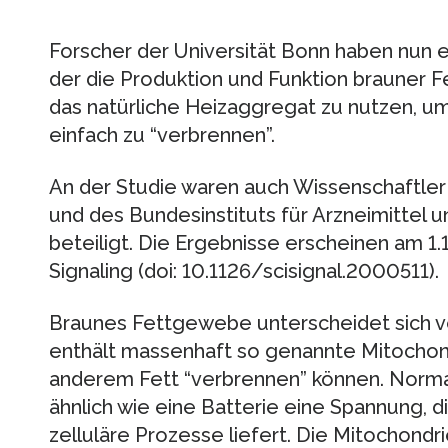
Forscher der Universität Bonn haben nun
der die Produktion und Funktion brauner Fe
das natürliche Heizaggregat zu nutzen, 
einfach zu “verbrennen”.
An der Studie waren auch Wissenschaftler 
und des Bundesinstituts für Arzneimittel 
beteiligt. Die Ergebnisse erscheinen am 1.1
Signaling (doi: 10.1126/scisignal.2000511).
Braunes Fettgewebe unterscheidet sich v
enthält massenhaft so genannte Mitochondr
anderem Fett “verbrennen” können. Norma
ähnlich wie eine Batterie eine Spannung, d
zelluläre Prozesse liefert. Die Mitochond