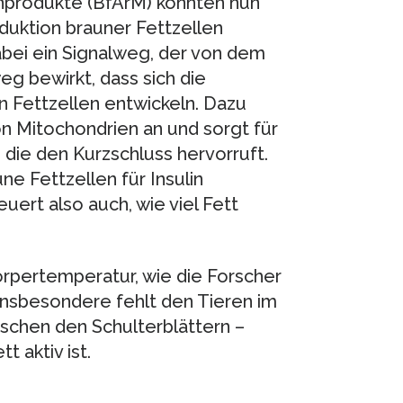
inprodukte (BfArM) konnten nun
duktion brauner Fettzellen
abei ein Signalweg, der von dem
g bewirkt, dass sich die
Fettzellen entwickeln. Dazu
n Mitochondrien an und sorgt für
, die den Kurzschluss hervorruft.
e Fettzellen für Insulin
euert also auch, wie viel Fett
rpertemperatur, wie die Forscher
nsbesondere fehlt den Tieren im
schen den Schulterblättern –
 aktiv ist.