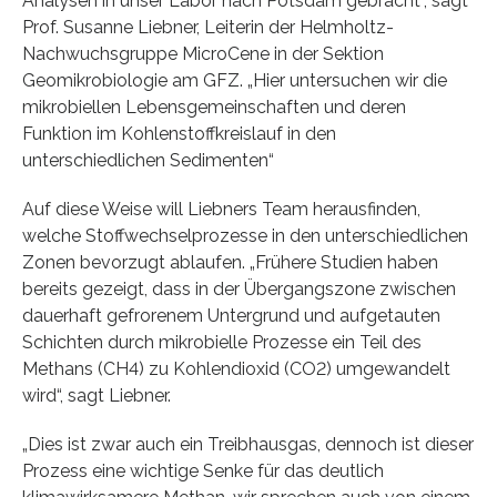
Analysen in unser Labor nach Potsdam gebracht“, sagt
Prof. Susanne Liebner, Leiterin der Helmholtz-
Nachwuchsgruppe MicroCene in der Sektion
Geomikrobiologie am GFZ. „Hier untersuchen wir die
mikrobiellen Lebensgemeinschaften und deren
Funktion im Kohlenstoffkreislauf in den
unterschiedlichen Sedimenten“
Auf diese Weise will Liebners Team herausfinden,
welche Stoffwechselprozesse in den unterschiedlichen
Zonen bevorzugt ablaufen. „Frühere Studien haben
bereits gezeigt, dass in der Übergangszone zwischen
dauerhaft gefrorenem Untergrund und aufgetauten
Schichten durch mikrobielle Prozesse ein Teil des
Methans (CH4) zu Kohlendioxid (CO2) umgewandelt
wird“, sagt Liebner.
„Dies ist zwar auch ein Treibhausgas, dennoch ist dieser
Prozess eine wichtige Senke für das deutlich