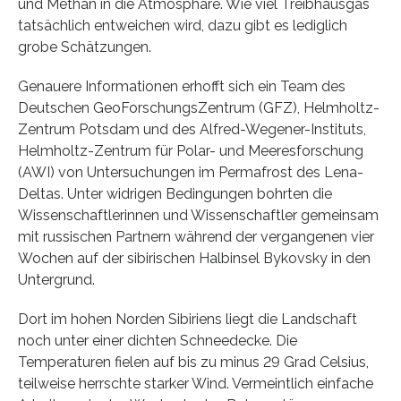
und Methan in die Atmosphäre. Wie viel Treibhausgas
tatsächlich entweichen wird, dazu gibt es lediglich
grobe Schätzungen.
Genauere Informationen erhofft sich ein Team des
Deutschen GeoForschungsZentrum (GFZ), Helmholtz-
Zentrum Potsdam und des Alfred-Wegener-Instituts,
Helmholtz-Zentrum für Polar- und Meeresforschung
(AWI) von Untersuchungen im Permafrost des Lena-
Deltas. Unter widrigen Bedingungen bohrten die
Wissenschaftlerinnen und Wissenschaftler gemeinsam
mit russischen Partnern während der vergangenen vier
Wochen auf der sibirischen Halbinsel Bykovsky in den
Untergrund.
Dort im hohen Norden Sibiriens liegt die Landschaft
noch unter einer dichten Schneedecke. Die
Temperaturen fielen auf bis zu minus 29 Grad Celsius,
teilweise herrschte starker Wind. Vermeintlich einfache