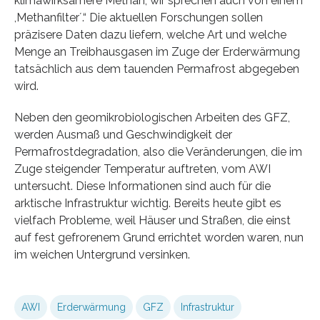
klimawirksamere Methan, wir sprechen auch von einem
,Methanfilter´.“ Die aktuellen Forschungen sollen
präzisere Daten dazu liefern, welche Art und welche
Menge an Treibhausgasen im Zuge der Erderwärmung
tatsächlich aus dem tauenden Permafrost abgegeben
wird.
Neben den geomikrobiologischen Arbeiten des GFZ,
werden Ausmaß und Geschwindigkeit der
Permafrostdegradation, also die Veränderungen, die im
Zuge steigender Temperatur auftreten, vom AWI
untersucht. Diese Informationen sind auch für die
arktische Infrastruktur wichtig. Bereits heute gibt es
vielfach Probleme, weil Häuser und Straßen, die einst
auf fest gefrorenem Grund errichtet worden waren, nun
im weichen Untergrund versinken.
AWI
Erderwärmung
GFZ
Infrastruktur