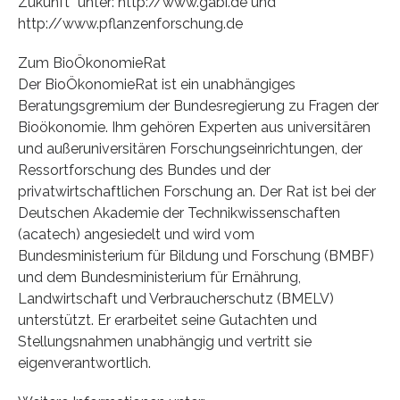
Zukunft“ unter: http://www.gabi.de und
http://www.pflanzenforschung.de
Zum BioÖkonomieRat
Der BioÖkonomieRat ist ein unabhängiges
Beratungsgremium der Bundesregierung zu Fragen der
Bioökonomie. Ihm gehören Experten aus universitären
und außeruniversitären Forschungseinrichtungen, der
Ressortforschung des Bundes und der
privatwirtschaftlichen Forschung an. Der Rat ist bei der
Deutschen Akademie der Technikwissenschaften
(acatech) angesiedelt und wird vom
Bundesministerium für Bildung und Forschung (BMBF)
und dem Bundesministerium für Ernährung,
Landwirtschaft und Verbraucherschutz (BMELV)
unterstützt. Er erarbeitet seine Gutachten und
Stellungsnahmen unabhängig und vertritt sie
eigenverantwortlich.