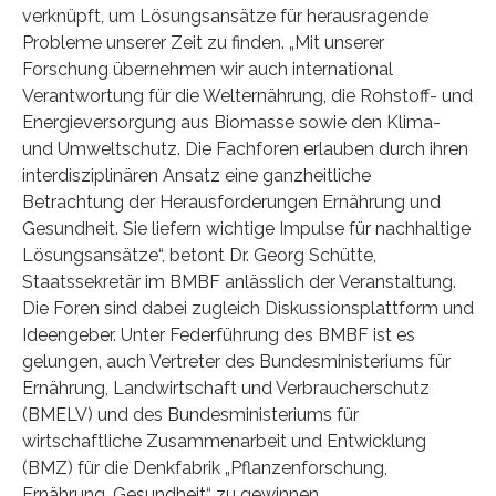
verknüpft, um Lösungsansätze für herausragende
Probleme unserer Zeit zu finden. „Mit unserer
Forschung übernehmen wir auch international
Verantwortung für die Welternährung, die Rohstoff- und
Energieversorgung aus Biomasse sowie den Klima-
und Umweltschutz. Die Fachforen erlauben durch ihren
interdisziplinären Ansatz eine ganzheitliche
Betrachtung der Herausforderungen Ernährung und
Gesundheit. Sie liefern wichtige Impulse für nachhaltige
Lösungsansätze“, betont Dr. Georg Schütte,
Staatssekretär im BMBF anlässlich der Veranstaltung.
Die Foren sind dabei zugleich Diskussionsplattform und
Ideengeber. Unter Federführung des BMBF ist es
gelungen, auch Vertreter des Bundesministeriums für
Ernährung, Landwirtschaft und Verbraucherschutz
(BMELV) und des Bundesministeriums für
wirtschaftliche Zusammenarbeit und Entwicklung
(BMZ) für die Denkfabrik „Pflanzenforschung,
Ernährung, Gesundheit“ zu gewinnen.