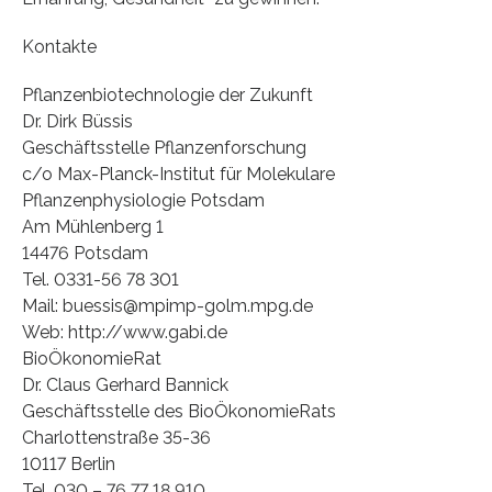
Kontakte
Pflanzenbiotechnologie der Zukunft
Dr. Dirk Büssis
Geschäftsstelle Pflanzenforschung
c/o Max-Planck-Institut für Molekulare
Pflanzenphysiologie Potsdam
Am Mühlenberg 1
14476 Potsdam
Tel. 0331-56 78 301
Mail: buessis@mpimp-golm.mpg.de
Web: http://www.gabi.de
BioÖkonomieRat
Dr. Claus Gerhard Bannick
Geschäftsstelle des BioÖkonomieRats
Charlottenstraße 35-36
10117 Berlin
Tel. 030 – 76 77 18 910