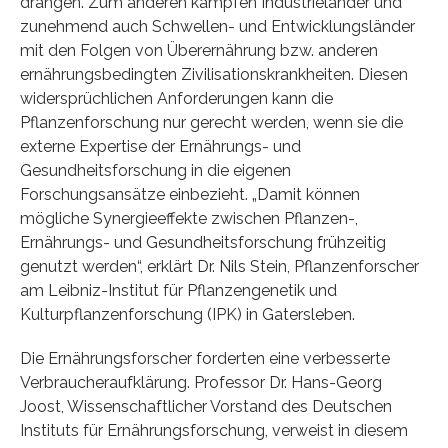
drängen. Zum anderen kämpfen Industrieländer und
zunehmend auch Schwellen- und Entwicklungsländer
mit den Folgen von Überernährung bzw. anderen
ernährungsbedingten Zivilisationskrankheiten. Diesen
widersprüchlichen Anforderungen kann die
Pflanzenforschung nur gerecht werden, wenn sie die
externe Expertise der Ernährungs- und
Gesundheitsforschung in die eigenen
Forschungsansätze einbezieht. „Damit können
mögliche Synergieeffekte zwischen Pflanzen-,
Ernährungs- und Gesundheitsforschung frühzeitig
genutzt werden“, erklärt Dr. Nils Stein, Pflanzenforscher
am Leibniz-Institut für Pflanzengenetik und
Kulturpflanzenforschung (IPK) in Gatersleben.
Die Ernährungsforscher forderten eine verbesserte
Verbraucheraufklärung. Professor Dr. Hans-Georg
Joost, Wissenschaftlicher Vorstand des Deutschen
Instituts für Ernährungsforschung, verweist in diesem