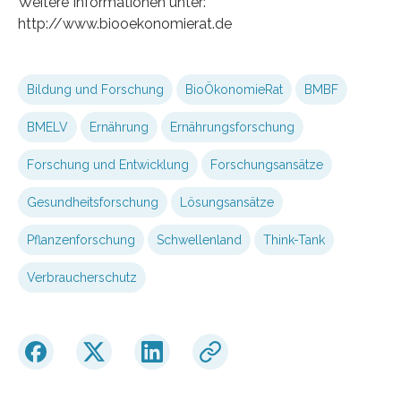
Weitere Informationen unter:
http://www.biooekonomierat.de
Bildung und Forschung
BioÖkonomieRat
BMBF
BMELV
Ernährung
Ernährungsforschung
Forschung und Entwicklung
Forschungsansätze
Gesundheitsforschung
Lösungsansätze
Pflanzenforschung
Schwellenland
Think-Tank
Verbraucherschutz