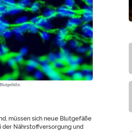
Blutgefäße.
d, müssen sich neue Blutgefäße
ei der Nährstoffversorgung und