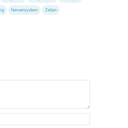
ng
Nervensystem
Zellen