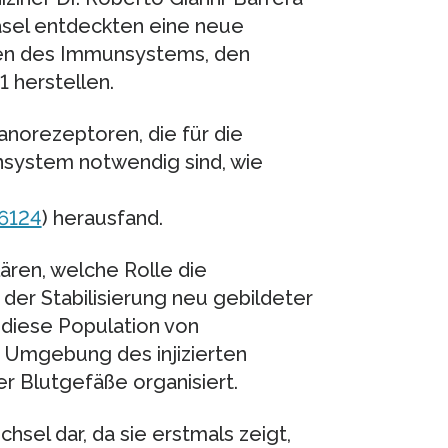
Basel entdeckten eine neue
llen des Immunsystems, den
 herstellen.
norezeptoren, die für die
nsystem notwendig sind, wie
6124
) herausfand.
ären, welche Rolle die
der Stabilisierung neu gebildeter
 diese Population von
r Umgebung des injizierten
r Blutgefäße organisiert.
sel dar, da sie erstmals zeigt,