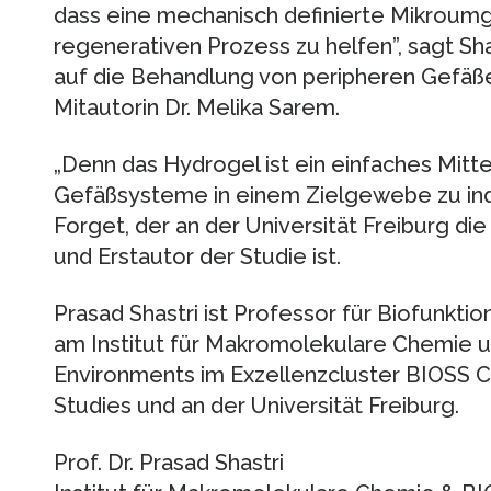
dass eine mechanisch definierte Mikroumg
regenerativen Prozess zu helfen”, sagt Sha
auf die Behandlung von peripheren Gefäße
Mitautorin Dr. Melika Sarem.
„Denn das Hydrogel ist ein einfaches Mit
Gefäßsysteme in einem Zielgewebe zu indu
Forget, der an der Universität Freiburg d
und Erstautor der Studie ist.
Prasad Shastri ist Professor für Biofunkt
am Institut für Makromolekulare Chemie un
Environments im Exzellenzcluster BIOSS Cen
Studies und an der Universität Freiburg.
Prof. Dr. Prasad Shastri