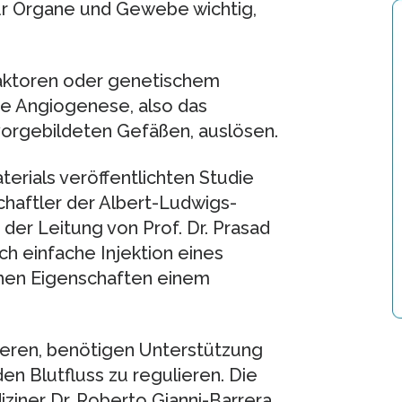
 für Organe und Gewebe wichtig,
aktoren oder genetischem
ie Angiogenese, also das
orgebildeten Gefäßen, auslösen.
terials veröffentlichten Studie
haftler der Albert-Ludwigs-
 der Leitung von Prof. Dr. Prasad
ch einfache Injektion eines
hen Eigenschaften einem
.
sieren, benötigen Unterstützung
en Blutfluss zu regulieren. Die
ziner Dr. Roberto Gianni-Barrera