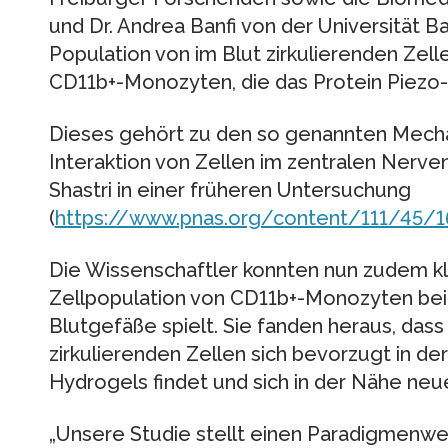
und Dr. Andrea Banfi von der Universität 
Population von im Blut zirkulierenden Ze
CD11b+-Monozyten, die das Protein Piezo-1
Dieses gehört zu den so genannten Mecha
Interaktion von Zellen im zentralen Nerve
Shastri in einer früheren Untersuchung
(
https://www.pnas.org/content/111/45/1
Die Wissenschaftler konnten nun zudem kl
Zellpopulation von CD11b+-Monozyten bei 
Blutgefäße spielt. Sie fanden heraus, dass
zirkulierenden Zellen sich bevorzugt in de
Hydrogels findet und sich in der Nähe neue
„Unsere Studie stellt einen Paradigmenwech