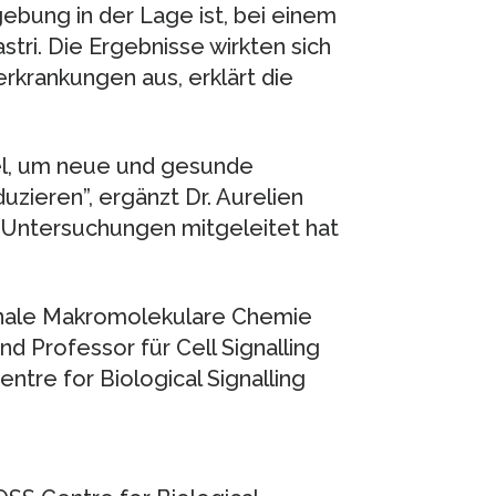
ebung in der Lage ist, bei einem
stri. Die Ergebnisse wirkten sich
rkrankungen aus, erklärt die
tel, um neue und gesunde
zieren”, ergänzt Dr. Aurelien
ie Untersuchungen mitgeleitet hat
ionale Makromolekulare Chemie
d Professor für Cell Signalling
tre for Biological Signalling