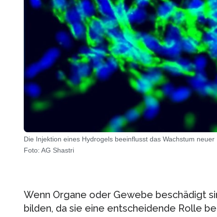
Die Injektion eines Hydrogels beeinflusst das Wachstum neuer 
Foto: AG Shastri
Wenn Organe oder Gewebe beschädigt sin
bilden, da sie eine entscheidende Rolle b