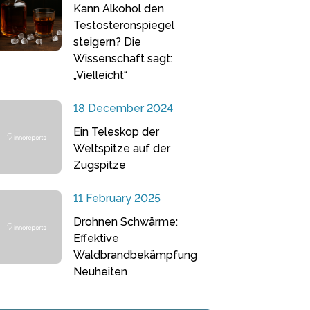
Kann Alkohol den
Testosteronspiegel
steigern? Die
Wissenschaft sagt:
„Vielleicht“
18 December 2024
Ein Teleskop der
Weltspitze auf der
Zugspitze
11 February 2025
Drohnen Schwärme:
Effektive
Waldbrandbekämpfung
Neuheiten