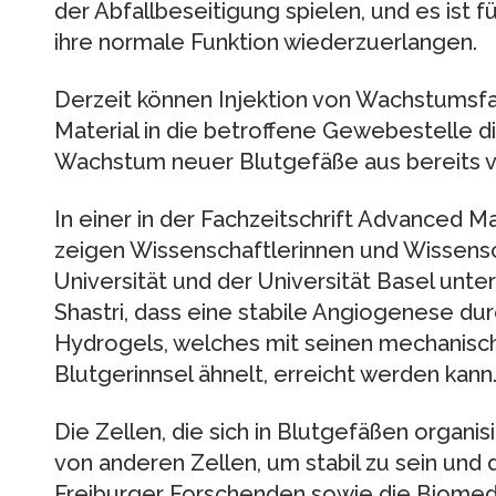
der Abfallbeseitigung spielen, und es ist
ihre normale Funktion wiederzuerlangen.
Derzeit können Injektion von Wachstumsf
Material in die betroffene Gewebestelle d
Wachstum neuer Blutgefäße aus bereits v
In einer in der Fachzeitschrift Advanced Ma
zeigen Wissenschaftlerinnen und Wissensc
Universität und der Universität Basel unter
Shastri, dass eine stabile Angiogenese dur
Hydrogels, welches mit seinen mechanisc
Blutgerinnsel ähnelt, erreicht werden kann
Die Zellen, die sich in Blutgefäßen organi
von anderen Zellen, um stabil zu sein und d
Freiburger Forschenden sowie die Biomedi