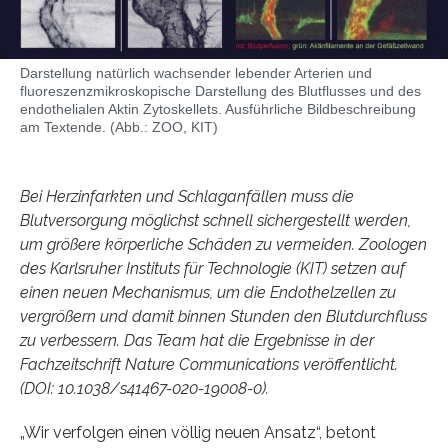
Darstellung natürlich wachsender lebender Arterien und
fluoreszenzmikroskopische Darstellung des Blutflusses und des
endothelialen Aktin Zytoskellets. Ausführliche Bildbeschreibung
am Textende. (Abb.: ZOO, KIT)
Bei Herzinfarkten und Schlaganfällen muss die
Blutversorgung möglichst schnell sichergestellt werden,
um größere körperliche Schäden zu vermeiden. Zoologen
des Karlsruher Instituts für Technologie (KIT) setzen auf
einen neuen Mechanismus, um die Endothelzellen zu
vergrößern und damit binnen Stunden den Blutdurchfluss
zu verbessern. Das Team hat die Ergebnisse in der
Fachzeitschrift Nature Communications veröffentlicht.
(DOI: 10.1038/s41467-020-19008-0).
„Wir verfolgen einen völlig neuen Ansatz“, betont