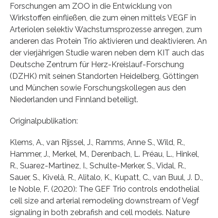
Forschungen am ZOO in die Entwicklung von
Wirkstoffen einfließen, die zum einen mittels VEGF in
Arteriolen selektiv Wachstumsprozesse anregen, zum
anderen das Protein Trio aktivieren und deaktivieren. An
der vierjährigen Studie waren neben dem KIT auch das
Deutsche Zentrum für Herz-Kreislauf-Forschung
(DZHK) mit seinen Standorten Heidelberg, Göttingen
und München sowie Forschungskollegen aus den
Niederlanden und Finnland beteiligt.
Originalpublikation:
Klems, A., van Rijssel, J., Ramms, Anne S., Wild, R.,
Hammer, J., Merkel, M., Derenbach, L. Préau, L., Hinkel,
R., Suarez-Martinez, I., Schulte-Merker, S., Vidal, R.,
Sauer, S., Kivelä, R., Alitalo, K., Kupatt, C., van Buul, J. D.,
le Noble, F. (2020): The GEF Trio controls endothelial
cell size and arterial remodeling downstream of Vegf
signaling in both zebrafish and cell models. Nature