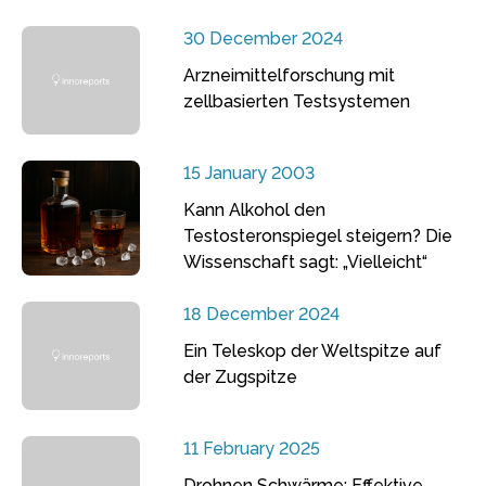
30 December 2024
Arzneimittelforschung mit
zellbasierten Testsystemen
15 January 2003
Kann Alkohol den
Testosteronspiegel steigern? Die
Wissenschaft sagt: „Vielleicht“
18 December 2024
Ein Teleskop der Weltspitze auf
der Zugspitze
11 February 2025
Drohnen Schwärme: Effektive