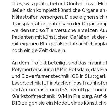
alles, was geht«, betont Günter Tovar. Mi
ließen sich komplett künstliche Organe an 
Nährstoffen versorgen. Diese eignen sich 
Transplantation, dafür kann der Organkom
werden und so Tierversuche ersetzen. Au
Patienten mit künstlichen Gefäßen ist den
mit eigenen Blutgefäßen tatsächlich implan
noch einige Zeit dauern.
An dem Projekt beteiligt sind das Fraunho
Polymerforschung IAP in Potsdam, das Frau
und Bioverfahrenstechnik IGB in Stuttgart, 
Lasertechnik ILT in Aachen, das Fraunhofer
und Automatisierung IPA in Stuttgart und d
Werkstoffmechanik IWM in Freiburg. Auf de
D10 zeigen sie ein Modell eines künstlich