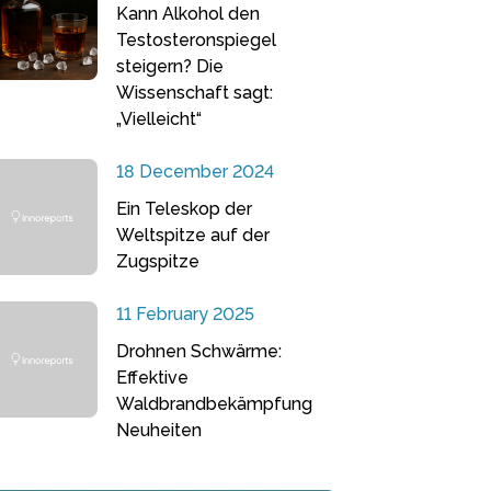
Kann Alkohol den
Testosteronspiegel
steigern? Die
Wissenschaft sagt:
„Vielleicht“
18 December 2024
Ein Teleskop der
Weltspitze auf der
Zugspitze
11 February 2025
Drohnen Schwärme:
Effektive
Waldbrandbekämpfung
Neuheiten