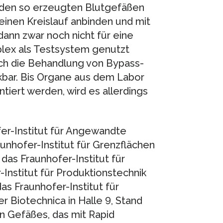
t den so erzeugten Blutgefäßen
einen Kreislauf anbinden und mit
dann zwar noch nicht für eine
plex als Testsystem genutzt
ch die Behandlung von Bypass-
kbar. Bis Organe aus dem Labor
tiert werden, wird es allerdings
fer-Institut für Angewandte
nhofer-Institut für Grenzflächen
das Fraunhofer-Institut für
-Institut für Produktionstechnik
as Fraunhofer-Institut für
r Biotechnica in Halle 9, Stand
en Gefäßes, das mit Rapid