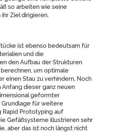
äß so arbeiten wie seine
hr Ziel dirigieren.
kstücke ist ebenso bedeutsam für
erialien und die
en den Aufbau der Strukturen
 berechnen, um optimale
r einen Stau zu verhindern. Noch
m Anfang dieser ganz neuen
dimensional geformter
e Grundlage für weitere
g Rapid Prototyping auf
Die Gefäßsysteme illustrieren sehr
, aber das ist noch längst nicht