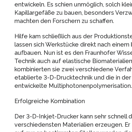
entwickeln. Es schien unmöglich, solch kl
Kapillargefäße zu bauen, besonders Ver
machten den Forschern zu schaffen.
Hilfe kam schließlich aus der Produktionst
lassen sich Werkstücke direkt nach einem
aufbauen. Nun ist es den Fraunhofer Wiss
Technik auch auf elastische Biomaterialie
kombinierten sie zwei verschiedene Verfah
etablierte 3-D-Drucktechnik und die in d
entwickelte Multiphotonenpolymerisation.
Erfolgreiche Kombination
Der 3-D-Inkjet-Drucker kann sehr schnell 
verschiedensten Materialien erzeugen. Er t