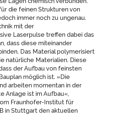
iese Lagen chemisch verbunden.
ür die feinen Strukturen von
 jedoch immer noch zu ungenau.
hnik mit der
sive Laserpulse treffen dabei das
an, dass diese miteinander
inden. Das Material polymerisiert
ie natürliche Materialien. Diese
, dass der Aufbau von feinsten
auplan möglich ist. »Die
und arbeiten momentan in der
te Anlage ist im Aufbau«,
vom Fraunhofer-Institut für
 in Stuttgart den aktuellen