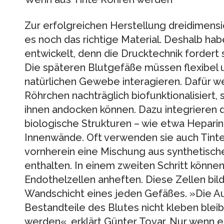
Zur erfolgreichen Herstellung dreidimensi
es noch das richtige Material. Deshalb hab
entwickelt, denn die Drucktechnik fordert 
Die späteren Blutgefäße müssen flexibel u
natürlichen Gewebe interagieren. Dafür w
Röhrchen nachträglich biofunktionalisiert,
ihnen andocken können. Dazu integrieren d
biologische Strukturen – wie etwa Heparin
Innenwände. Oft verwenden sie auch Tinte
vornherein eine Mischung aus synthetisch
enthalten. In einem zweiten Schritt könne
Endothelzellen anheften. Diese Zellen bild
Wandschicht eines jeden Gefäßes. »Die Aus
Bestandteile des Blutes nicht kleben bleib
werden«, erklärt Günter Tovar. Nur wenn e