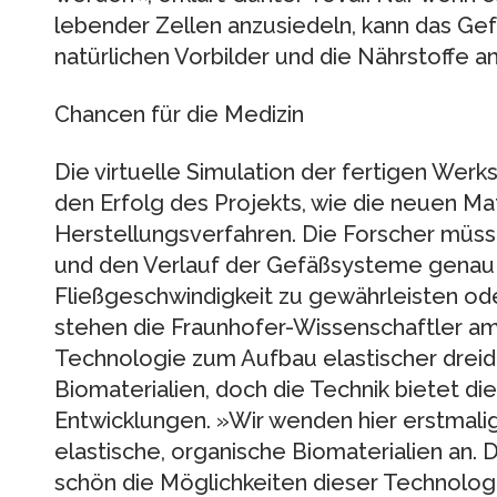
lebender Zellen anzusiedeln, kann das Gef
natürlichen Vorbilder und die Nährstoffe an i
Chancen für die Medizin
Die virtuelle Simulation der fertigen Wer
den Erfolg des Projekts, wie die neuen Mat
Herstellungsverfahren. Die Forscher müss
und den Verlauf der Gefäßsysteme genau
Fließgeschwindigkeit zu gewährleisten ode
stehen die Fraunhofer-Wissenschaftler a
Technologie zum Aufbau elastischer drei
Biomaterialien, doch die Technik bietet di
Entwicklungen. »Wir wenden hier erstmali
elastische, organische Biomaterialien an. 
schön die Möglichkeiten dieser Technologie