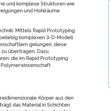
eine und komplexe Strukturen wie
zweigungen und Hohlräume
echnik: Mittels Rapid Prototyping
 beliebig komplexen 3-D-Modell
enschaftlern gelungen, diese
n zu übertragen. Dazu
ren: die im Rapid Prototyping
er Polymerwissenschaft
dreidimensionale Körper aus den
rägt das Material in Schichten