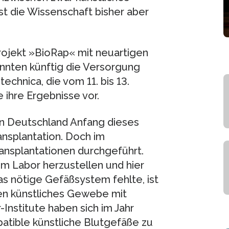
t die Wissenschaft bisher aber
rojekt »BioRap« mit neuartigen
önnten künftig die Versorgung
echnica, die vom 11. bis 13.
e ihre Ergebnisse vor.
in Deutschland Anfang dieses
ansplantation. Doch im
ansplantationen durchgeführt.
 im Labor herzustellen und hier
as nötige Gefäßsystem fehlte, ist
gen künstliches Gewebe mit
Institute haben sich im Jahr
ible künstliche Blutgefäße zu