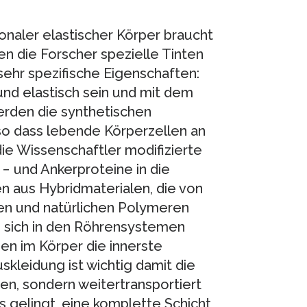
onaler elastischer Körper braucht
en die Forscher spezielle Tinten
sehr spezifische Eigenschaften:
nd elastisch sein und mit dem
erden die synthetischen
 so dass lebende Körperzellen an
ie Wissenschaftler modifizierte
 − und Ankerproteine in die
n aus Hybridmaterialen, die von
en und natürlichen Polymeren
n sich in den Röhrensystemen
en im Körper die innerste
kleidung ist wichtig damit die
en, sondern weitertransportiert
s gelingt, eine komplette Schicht