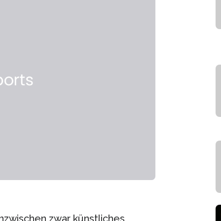
inzwischen zwar künstliches