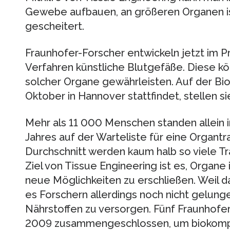
Gewebe aufbauen, an größeren Organen is
gescheitert.
Fraunhofer-Forscher entwickeln jetzt im P
Verfahren künstliche Blutgefäße. Diese k
solcher Organe gewährleisten. Auf der Biot
Oktober in Hannover stattfindet, stellen si
Mehr als 11 000 Menschen standen allein 
Jahres auf der Warteliste für eine Organtr
Durchschnitt werden kaum halb so viele Tr
Ziel von Tissue Engineering ist es, Organe
neue Möglichkeiten zu erschließen. Weil d
es Forschern allerdings noch nicht gelun
Nährstoffen zu versorgen. Fünf Fraunhofer-
2009 zusammengeschlossen, um biokompat